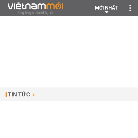
MỚI NHẤT
TIN TỨC