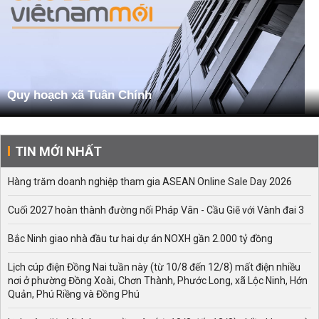
Quy hoạch xã Tuân Chính
TIN MỚI NHẤT
Hàng trăm doanh nghiệp tham gia ASEAN Online Sale Day 2026
Cuối 2027 hoàn thành đường nối Pháp Vân - Cầu Giẽ với Vành đai 3
Bắc Ninh giao nhà đầu tư hai dự án NOXH gần 2.000 tỷ đồng
Lịch cúp điện Đồng Nai tuần này (từ 10/8 đến 12/8) mất điện nhiều
nơi ở phường Đồng Xoài, Chơn Thành, Phước Long, xã Lộc Ninh, Hớn
Quản, Phú Riềng và Đồng Phú