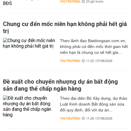
THỊ TRƯỜNG
23 giờ trước
Chung cư đến mốc niên hạn không phải hết giá
trị
Theo lãnh đạo Batdongsan.com.vn,
không phải cứ đến mốc thời gian hết
niên hạn là chung cư sẽ hết giá...
THỊ TRƯỜNG
11:22 | 07/08/2026
Đề xuất cho chuyển nhượng dự án bất động
sản đang thế chấp ngân hàng
Theo đại diện Bộ Xây dựng, dự thảo
Luật Kinh doanh Bất động sản sửa
đổi quy định, đối với dự án...
THỊ TRƯỜNG
11:26 | 07/08/2026