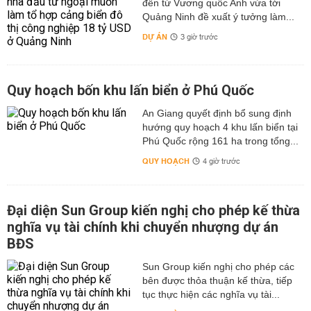
đến từ Vương quốc Anh vừa tới
Quảng Ninh đề xuất ý tưởng làm...
DỰ ÁN
3 giờ trước
Quy hoạch bốn khu lấn biển ở Phú Quốc
An Giang quyết định bổ sung định
hướng quy hoạch 4 khu lấn biển tại
Phú Quốc rộng 161 ha trong tổng...
QUY HOẠCH
4 giờ trước
Đại diện Sun Group kiến nghị cho phép kế thừa
nghĩa vụ tài chính khi chuyển nhượng dự án
BĐS
Sun Group kiến nghị cho phép các
bên được thỏa thuận kế thừa, tiếp
tục thực hiện các nghĩa vụ tài...