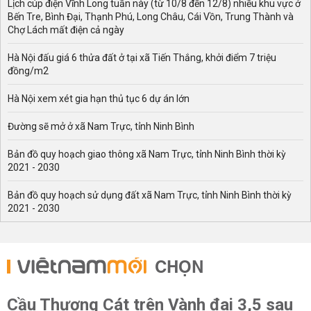
Lịch cúp điện Vĩnh Long tuần này (từ 10/8 đến 12/8) nhiều khu vực ở
Bến Tre, Bình Đại, Thạnh Phú, Long Châu, Cái Vồn, Trung Thành và
Chợ Lách mất điện cả ngày
Hà Nội đấu giá 6 thửa đất ở tại xã Tiến Thắng, khởi điểm 7 triệu
đồng/m2
Hà Nội xem xét gia hạn thủ tục 6 dự án lớn
Đường sẽ mở ở xã Nam Trực, tỉnh Ninh Bình
Bản đồ quy hoạch giao thông xã Nam Trực, tỉnh Ninh Bình thời kỳ
2021 - 2030
Bản đồ quy hoạch sử dụng đất xã Nam Trực, tỉnh Ninh Bình thời kỳ
2021 - 2030
CHỌN
Cầu Thượng Cát trên Vành đai 3,5 sau