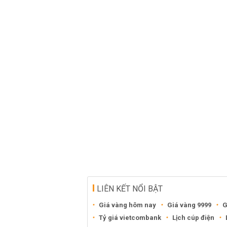
LIÊN KẾT NỔI BẬT
Giá vàng hôm nay
Giá vàng 9999
G
Tỷ giá vietcombank
Lịch cúp điện