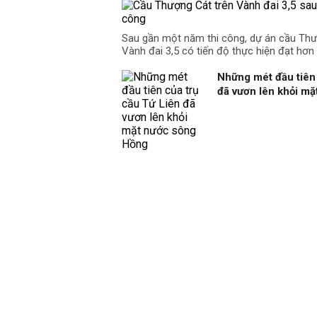
Sau gần một năm thi công, dự án cầu Th
Vành đai 3,5 có tiến độ thực hiện đạt hơn
Những mét đầu tiên 
đã vươn lên khỏi m