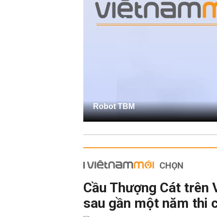
Robot TBM
CHỌN
Cầu Thượng Cát trên 
sau gần một năm thi 