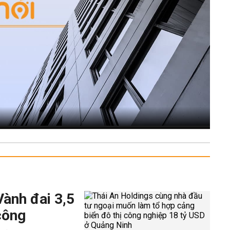
Vành đai 3,5
công