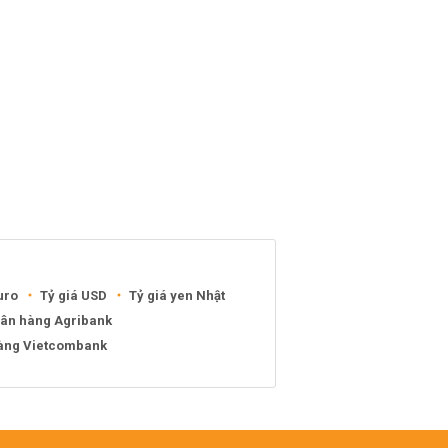
uro
Tỷ giá USD
Tỷ giá yen Nhật
gân hàng Agribank
hàng Vietcombank