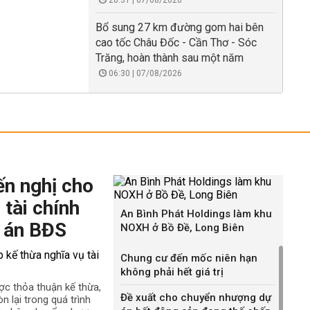
20:31 | 07/08/2026
Bổ sung 27 km đường gom hai bên
cao tốc Châu Đốc - Cần Thơ - Sóc
Trăng, hoàn thành sau một năm
06:30 | 07/08/2026
ến nghị cho
 tài chính
An Bình Phát Holdings làm khu
 án BĐS
NOXH ở Bồ Đề, Long Biên
Chung cư đến mốc niên hạn
không phải hết giá trị
ợc thỏa thuận kế thừa,
Đề xuất cho chuyển nhượng dự
n lại trong quá trình