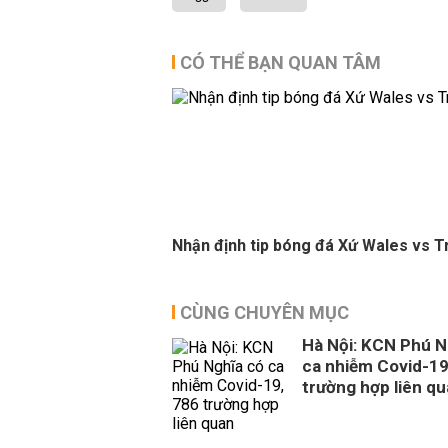
CÓ THỂ BẠN QUAN TÂM
Nhận định tip bóng đá Xứ Wales vs T
CÙNG CHUYÊN MỤC
Hà Nội: KCN Phú N
ca nhiễm Covid-19
trường hợp liên q