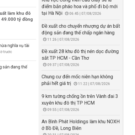
điểm bắn pháo hoa và phố đi bộ mới
tại Hà Nội
uất làm khu đô
06:45 | 07/08/2026
 49.000 tỷ đồng
Đề xuất cho chuyển nhượng dự án bất
động sản đang thế chấp ngân hàng
11:26 | 07/08/2026
hừa nghĩa vụ tài
Đề xuất 28 khu đô thị nén dọc đường
iờ trước
sắt TP HCM - Cần Thơ
09:37 | 07/08/2026
g sản đang thế
Chung cư đến mốc niên hạn không
phải hết giá trị
11:22 | 07/08/2026
9 km tường chống ồn trên Vành đai 3
xuyên khu đô thị TP HCM
09:55 | 07/08/2026
An Bình Phát Holdings làm khu NOXH
ở Bồ Đề, Long Biên