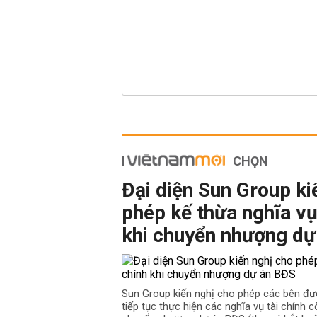
CHỌN
Đại diện Sun Group ki
phép kế thừa nghĩa vụ
khi chuyển nhượng dự
Sun Group kiến nghị cho phép các bên đư
tiếp tục thực hiện các nghĩa vụ tài chính cò