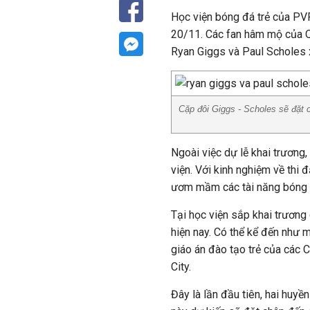
Học viện bóng đá trẻ của PVF
20/11. Các fan hâm mộ của Q
Ryan Giggs và Paul Scholes xu
Cặp đôi Giggs - Scholes sẽ đặt 
Ngoài việc dự lễ khai trương
viện. Với kinh nghiệm về thi
ươm mầm các tài năng bóng đ
Tại học viện sắp khai trương
hiện nay. Có thể kể đến như 
giáo án đào tạo trẻ của các
City.
Đây là lần đầu tiên, hai huy