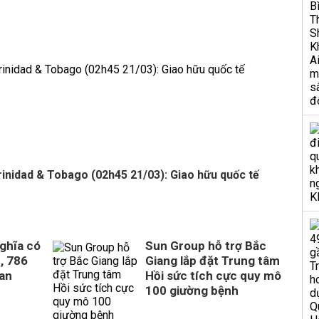
rinidad & Tobago (02h45 21/03): Giao hữu quốc tế
ghĩa có
Sun Group hỗ trợ Bắc
, 786
Giang lắp đặt Trung tâm
uan
Hồi sức tích cực quy mô
100 giường bệnh