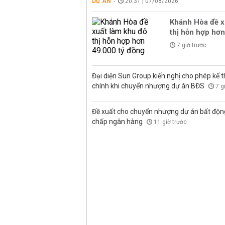
DỰ ÁN
20:31 | 07/08/2026
Khánh Hòa đề x
thị hỗn hợp hơn
7 giờ trước
Đại diện Sun Group kiến nghị cho phép kế t
chính khi chuyển nhượng dự án BĐS
7 g
Đề xuất cho chuyển nhượng dự án bất độn
chấp ngân hàng
11 giờ trước