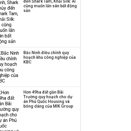
đến Shark Tam, Khải Silk: Ai
cũng muốn lấn sân bất động
sản
Bắc Ninh điều chỉnh quy
hoạch khu công nghiệp của
KBC
Hơn 49ha đất gần Bãi
Trường quy hoạch cho dự
án Phú Quốc Housing và
bóng dáng của MIK Group