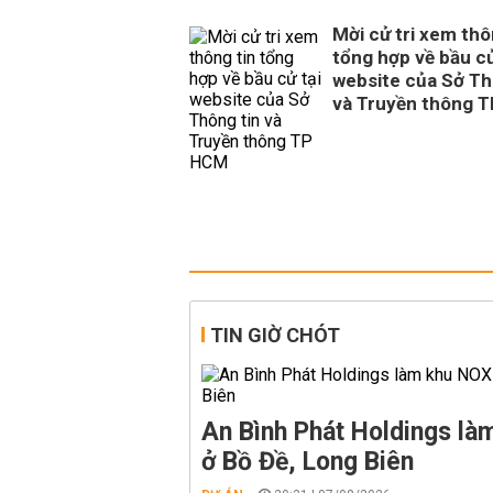
Mời cử tri xem thô
tổng hợp về bầu cử
website của Sở Th
và Truyền thông 
TIN GIỜ CHÓT
An Bình Phát Holdings l
ở Bồ Đề, Long Biên