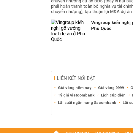
chuyển nhượng dự án BĐS (thay vì bắt b
phải hoàn thành toàn bộ nghĩa vụ tài chín
chuyển nhượng), tạo thuận lợi M&A dự án.
Vingroup kiến nghị 
Phú Quốc
LIÊN KẾT NỔI BẬT
Giá vàng hôm nay
Giá vàng 9999
G
Tỷ giá vietcombank
Lịch cúp điện
Lãi suất ngân hàng Sacombank
Lãi s