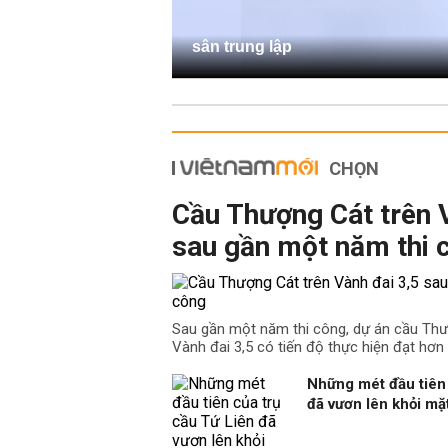
sân trung lập
CHỌN
Cầu Thượng Cát trên 
sau gần một năm thi 
Sau gần một năm thi công, dự án cầu Th
Vành đai 3,5 có tiến độ thực hiện đạt hơn
Những mét đầu tiên 
đã vươn lên khỏi m