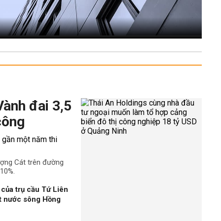
Vành đai 3,5
công
ượng Cát trên đường
 10%.
của trụ cầu Tứ Liên
ặt nước sông Hồng