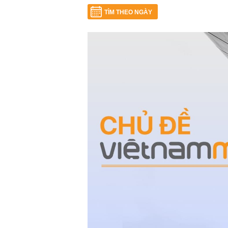
TÌM THEO NGÀY