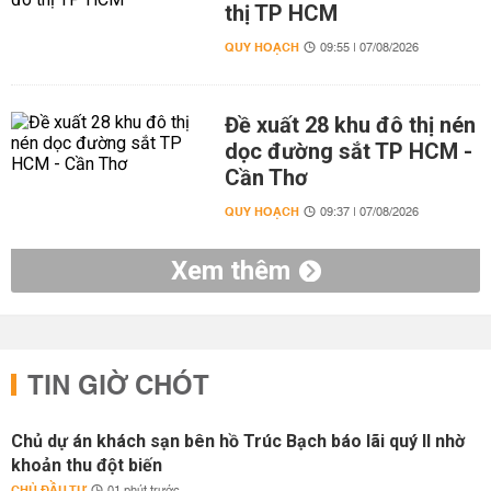
thị TP HCM
QUY HOẠCH
09:55 | 07/08/2026
Đề xuất 28 khu đô thị nén
dọc đường sắt TP HCM -
Cần Thơ
QUY HOẠCH
09:37 | 07/08/2026
Xem thêm
TIN GIỜ CHÓT
Chủ dự án khách sạn bên hồ Trúc Bạch báo lãi quý II nhờ
khoản thu đột biến
CHỦ ĐẦU TƯ