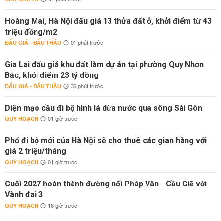
01 phút trước
Hoàng Mai, Hà Nội đấu giá 13 thửa đất ở, khởi điểm từ 43
triệu đồng/m2
ĐẤU GIÁ - ĐẤU THẦU
01 phút trước
Gia Lai đấu giá khu đất làm dự án tại phường Quy Nhơn
Bắc, khởi điểm 23 tỷ đồng
ĐẤU GIÁ - ĐẤU THẦU
36 phút trước
Diện mạo cầu đi bộ hình lá dừa nước qua sông Sài Gòn
QUY HOẠCH
01 giờ trước
Phố đi bộ mới của Hà Nội sẽ cho thuê các gian hàng với
giá 2 triệu/tháng
QUY HOẠCH
01 giờ trước
Cuối 2027 hoàn thành đường nối Pháp Vân - Cầu Giẽ với
Vành đai 3
QUY HOẠCH
16 giờ trước