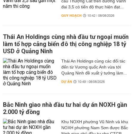
cầu Thượng Cát trên đường Vành
đai 3,5 có tiến độ thực hiện đạt...
QUY HOẠCH
10:42 | 08/08/2026
Thái An Holdings cùng nhà đầu tư ngoại muốn
làm tổ hợp cảng biển đô thị công nghiệp 18 tỷ
USD ở Quảng Ninh
Thái An Holdings cùng các đối tác
đến từ Vương quốc Anh vừa tới
Quảng Ninh đề xuất ý tưởng làm...
DỰ ÁN
10:49 | 08/08/2026
Bắc Ninh giao nhà đầu tư hai dự án NOXH gần
2.000 tỷ đồng
Khu NOXH phường Vũ Ninh và khu
NOXH phường Nam Sơn được Bắc
Ninh giao chủ đầu tư cho CTCP...