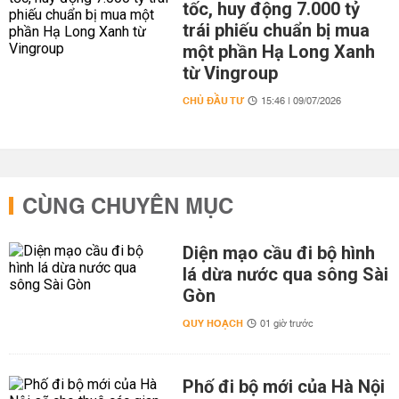
tốc, huy động 7.000 tỷ
trái phiếu chuẩn bị mua
một phần Hạ Long Xanh
từ Vingroup
CHỦ ĐẦU TƯ
15:46 | 09/07/2026
CÙNG CHUYÊN MỤC
Diện mạo cầu đi bộ hình
lá dừa nước qua sông Sài
Gòn
QUY HOẠCH
01 giờ trước
Phố đi bộ mới của Hà Nội