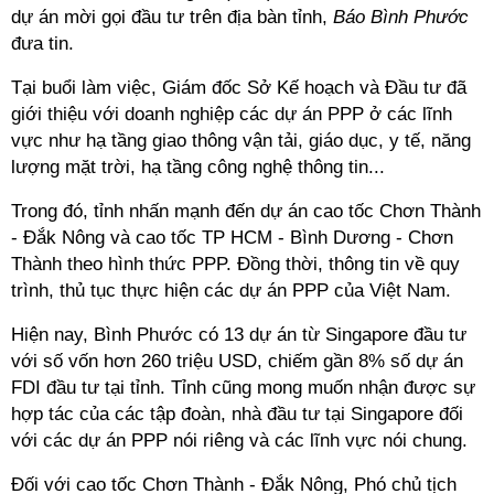
dự án mời gọi đầu tư trên địa bàn tỉnh,
Báo Bình Phước
đưa tin.
Tại buổi làm việc, Giám đốc Sở Kế hoạch và Đầu tư đã
giới thiệu với doanh nghiệp các dự án PPP ở các lĩnh
vực như hạ tầng giao thông vận tải, giáo dục, y tế, năng
lượng mặt trời, hạ tầng công nghệ thông tin...
Trong đó, tỉnh nhấn mạnh đến dự án cao tốc Chơn Thành
- Đắk Nông và cao tốc TP HCM - Bình Dương - Chơn
Thành theo hình thức PPP. Đồng thời, thông tin về quy
trình, thủ tục thực hiện các dự án PPP của Việt Nam.
Hiện nay, Bình Phước có 13 dự án từ Singapore đầu tư
với số vốn hơn 260 triệu USD, chiếm gần 8% số dự án
FDI đầu tư tại tỉnh. Tỉnh cũng mong muốn nhận được sự
hợp tác của các tập đoàn, nhà đầu tư tại Singapore đối
với các dự án PPP nói riêng và các lĩnh vực nói chung.
Đối với cao tốc Chơn Thành - Đắk Nông, Phó chủ tịch