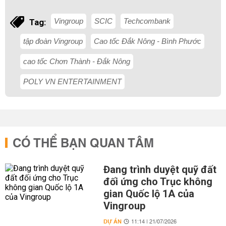
Vingroup
SCIC
Techcombank
Tag:
tập đoàn Vingroup
Cao tốc Đắk Nông - Bình Phước
cao tốc Chơn Thành - Đắk Nông
POLY VN ENTERTAINMENT
CÓ THỂ BẠN QUAN TÂM
Đang trình duyệt quỹ đất
đối ứng cho Trục không
gian Quốc lộ 1A của
Vingroup
DỰ ÁN
11:14 | 21/07/2026