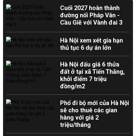
Cuối 2027 hoàn thành
đường nối Pháp Vân -
Cầu Giẽ với Vành đai 3
Hà Nội xem xét gia hạn
thủ tục 6 dự án lớn
Hà Nội đấu giá 6 thửa
đất ở tại xã Tiến Thắng,
khởi điểm 7 triệu
đồng/m2
Phố đi bộ mới của Hà Nội
sẽ cho thuê các gian
hàng với giá 2
triệu/tháng