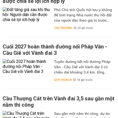
được chia sẻ lợi ích hợp lý
Phó Chủ tịch Quốc hội lưu ý không
để tình trạng Nhà nước thu hồi đất
của người dân theo giá trị trước...
THỊ TRƯỜNG
24 giờ trước
Cuối 2027 hoàn thành đường nối Pháp Vân -
Cầu Giẽ với Vành đai 3
Tuyến đường kết nối đường Pháp
Vân - Cầu Giẽ với Vành đai 3 có
chiều dài khoảng 3,4 km, tổng...
QUY HOẠCH
16 giờ trước
Cầu Thượng Cát trên Vành đai 3,5 sau gần một
năm thi công
Sau gần một năm thi công, dự án