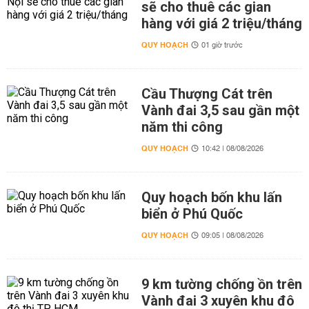
sẽ cho thuê các gian
hàng với giá 2 triệu/tháng
QUY HOẠCH
01 giờ trước
Cầu Thượng Cát trên
Vành đai 3,5 sau gần một
năm thi công
QUY HOẠCH
10:42 | 08/08/2026
Quy hoạch bốn khu lấn
biển ở Phú Quốc
QUY HOẠCH
09:05 | 08/08/2026
9 km tường chống ồn trên
Vành đai 3 xuyên khu đô