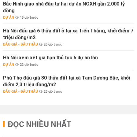
Bắc Ninh giao nhà đầu tư hai dự án NOXH gần 2.000 tỷ
đồng
DỰ ÁN
16 giờ trước
Hà Nội đấu giá 6 thửa đất ở tại xã Tiến Thắng, khởi điểm 7
triệu đồng/m2
ĐẤU GIÁ - ĐẤU THẦU
20 giờ trước
Hà Nội xem xét gia hạn thủ tục 6 dự án lớn
DỰ ÁN
22 giờ trước
Phú Thọ đấu giá 30 thửa đất tại xã Tam Dương Bắc, khởi
điểm 2,3 triệu đồng/m2
ĐẤU GIÁ - ĐẤU THẦU
23 giờ trước
ĐỌC NHIỀU NHẤT