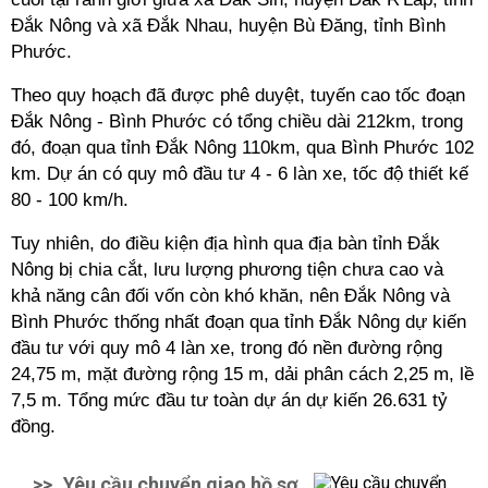
Đắk Nông và xã Đắk Nhau, huyện Bù Đăng, tỉnh Bình
Phước.
Theo quy hoạch đã được phê duyệt, tuyến cao tốc đoạn
Đắk Nông - Bình Phước có tổng chiều dài 212km, trong
đó, đoạn qua tỉnh Đắk Nông 110km, qua Bình Phước 102
km. Dự án có quy mô đầu tư 4 - 6 làn xe, tốc độ thiết kế
80 - 100 km/h.
Tuy nhiên, do điều kiện địa hình qua địa bàn tỉnh Đắk
Nông bị chia cắt, lưu lượng phương tiện chưa cao và
khả năng cân đối vốn còn khó khăn, nên Đắk Nông và
Bình Phước thống nhất đoạn qua tỉnh Đắk Nông dự kiến
đầu tư với quy mô 4 làn xe, trong đó nền đường rộng
24,75 m, mặt đường rộng 15 m, dải phân cách 2,25 m, lề
7,5 m. Tổng mức đầu tư toàn dự án dự kiến 26.631 tỷ
đồng.
>>
Yêu cầu chuyển giao hồ sơ