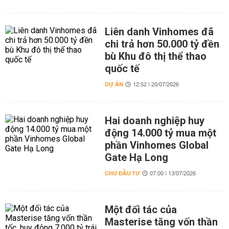
Liên danh Vinhomes đã
chi trả hơn 50.000 tỷ đền
bù Khu đô thị thể thao
quốc tế
DỰ ÁN
12:52 | 20/07/2026
Hai doanh nghiệp huy
động 14.000 tỷ mua một
phần Vinhomes Global
Gate Hạ Long
CHỦ ĐẦU TƯ
07:00 | 13/07/2026
Một đối tác của
Masterise tăng vốn thần