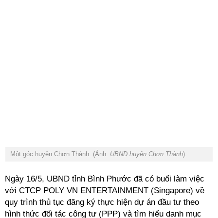
Một góc huyện Chơn Thành. (Ảnh:
UBND huyện Chơn Thành
).
Ngày 16/5, UBND tỉnh Bình Phước đã có buổi làm việc
với CTCP POLY VN ENTERTAINMENT (Singapore) về
quy trình thủ tục đăng ký thực hiện dự án đầu tư theo
hình thức đối tác công tư (PPP) và tìm hiểu danh mục