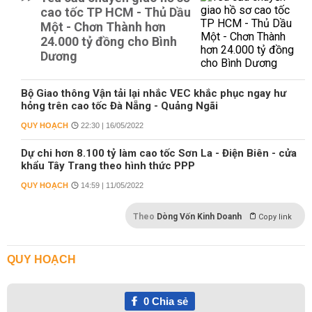
cao tốc TP HCM - Thủ Dầu
Một - Chơn Thành hơn
24.000 tỷ đồng cho Bình
Dương
Bộ Giao thông Vận tải lại nhắc VEC khắc phục ngay hư
hỏng trên cao tốc Đà Nẵng - Quảng Ngãi
QUY HOẠCH
22:30 | 16/05/2022
Dự chi hơn 8.100 tỷ làm cao tốc Sơn La - Điện Biên - cửa
khẩu Tây Trang theo hình thức PPP
QUY HOẠCH
14:59 | 11/05/2022
Theo
Dòng Vốn Kinh Doanh
Copy link
QUY HOẠCH
0
Chia sẻ