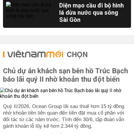
Diện mạo cầu đi bộ hình
lá dừa nước qua sông
Sài Gòn
CHỌN
Chủ dự án khách sạn bên hồ Trúc Bạch
báo lãi quý II nhờ khoản thu đột biến
Quý II/2026, Ocean Group lãi sau thuế hơn 15 tỷ đồng
nhờ khoản tiền liên quan đến tiền đặt mua cổ phần với
đối tác từ các năm trước. Tính đến 30/6, tập đoàn vẫn
gánh khoản lỗ lũy kế hơn 2.344 tỷ đồng.