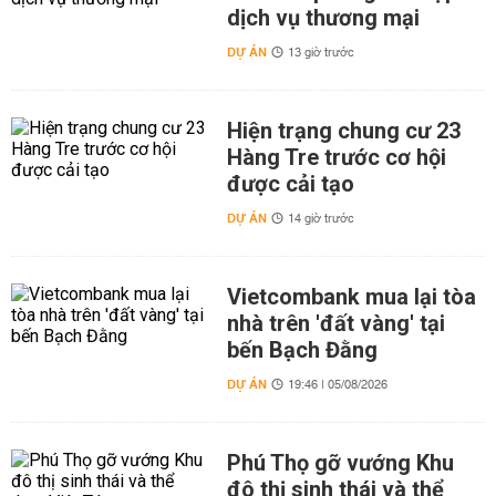
dịch vụ thương mại
DỰ ÁN
13 giờ trước
Hiện trạng chung cư 23
Hàng Tre trước cơ hội
được cải tạo
DỰ ÁN
14 giờ trước
Vietcombank mua lại tòa
nhà trên 'đất vàng' tại
bến Bạch Đằng
DỰ ÁN
19:46 | 05/08/2026
Phú Thọ gỡ vướng Khu
đô thị sinh thái và thể