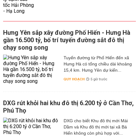
Hưng Yên sắp xây đường Phố Hiến - Hưng Hà
gần 16.500 tỷ, bố trí tuyến đường sắt đô thị
chạy song song
Tuyến đường từ Phố Hiến đến xã
Hưng Hà có tổng chiều dài khoảng
15,4 km. Hưng Yên dự kiến...
QUY HOẠCH
5 giờ trước
DXG rút khỏi hai khu đô thị 6.200 tỷ ở Cần Thơ,
Phú Thọ
DXG cho biết Khu đô thị mới Mái
Dầm và Khu đô thị mới tại xã Bá
Hiến không còn phù hợp với...