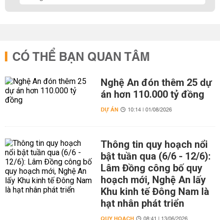
CÓ THỂ BẠN QUAN TÂM
Nghệ An đón thêm 25 dự
án hơn 110.000 tỷ đồng
DỰ ÁN
10:14 | 01/08/2026
Thông tin quy hoạch nổi
bật tuần qua (6/6 - 12/6):
Lâm Đồng công bố quy
hoạch mới, Nghệ An lấy
Khu kinh tế Đông Nam là
hạt nhân phát triển
QUY HOẠCH
08:41 | 13/06/2026