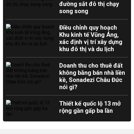
đường sắt đô thị chạy
song song
Điều chỉnh quy hoạch
Khu kinh tế Vũng Áng,
xác định vị trí xây dựng
khu đô thị và du lịch
Doanh thu cho thuê đất
không bằng bán nhà liền
kề, Sonadezi Châu Đức
nói gì?
Thiết kế quốc lộ 13 mở
rộng gần gấp ba lần