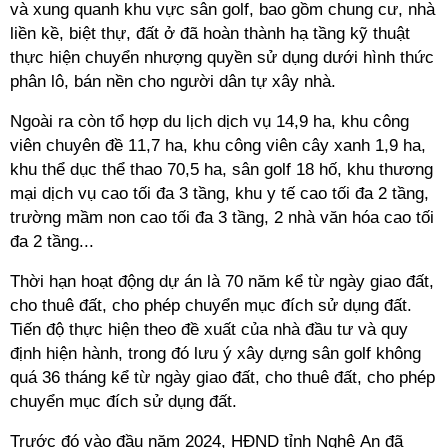
và xung quanh khu vực sân golf, bao gồm chung cư, nhà
liền kề, biệt thự, đất ở đã hoàn thành hạ tầng kỹ thuật
thực hiện chuyển nhượng quyền sử dụng dưới hình thức
phân lô, bán nền cho người dân tự xây nhà.
Ngoài ra còn tổ hợp du lịch dịch vụ 14,9 ha, khu công
viên chuyên đề 11,7 ha, khu công viên cây xanh 1,9 ha,
khu thể dục thể thao 70,5 ha, sân golf 18 hố, khu thương
mại dịch vụ cao tối đa 3 tầng, khu y tế cao tối đa 2 tầng,
trường mầm non cao tối đa 3 tầng, 2 nhà văn hóa cao tối
đa 2 tầng...
Thời hạn hoạt động dự án là 70 năm kể từ ngày giao đất,
cho thuê đất, cho phép chuyển mục đích sử dụng đất.
Tiến độ thực hiện theo đề xuất của nhà đầu tư và quy
định hiện hành, trong đó lưu ý xây dựng sân golf không
quá 36 tháng kể từ ngày giao đất, cho thuê đất, cho phép
chuyển mục đích sử dụng đất.
Trước đó vào đầu năm 2024, HĐND tỉnh Nghệ An đã