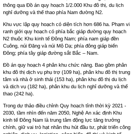
thông qua Đồ án quy hoạch 1/2.000 Khu đô thị, du lịch
nghỉ dưỡng và thể thao phía Nam đường N2.
Khu vực lập quy hoạch có diện tích hơn 686 ha. Phạm vi
ranh giới quy hoạch có phía bắc giáp đường quy hoạch
N2 thuộc Khu kinh tế Đông Nam; phía nam giáp đền
Cuông, núi Đặng và núi Mộ Dạ; phía đông giáp biển
Đông; phía tây giáp đường sắt Bắc – Nam.
Đồ án quy hoạch 4 phân khu chức năng. Bao gồm phân
khu đô thị dịch vụ phụ trợ (109 ha), phân khu đô thị trung
tâm và nhà ở sinh thái (153 ha), phân khu đô thị du lịch
và dịch vụ (182 ha), phân khu du lịch nghỉ dưỡng và thể
thao (242 ha).
Trong dự thảo
điều chỉnh Quy hoạch tỉnh thời kỳ 2021 -
2030, tầm nhìn đến năm 2050, Nghệ An xác định Khu
kinh tế Đông Nam là trung tâm động lực tăng trưởng
chính, giữ vai trò hạt nhân thu hút đầu tư, phát triển công