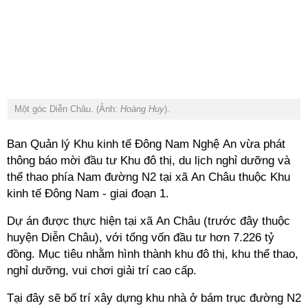
Một góc Diễn Châu. (Ảnh:
Hoàng Huy
).
Ban Quản lý Khu kinh tế Đông Nam Nghệ An
vừa phát
thông báo mời đầu tư
Khu đô thị, du lịch nghỉ dưỡng và
thể thao phía Nam đường N2 tại xã An Châu thuộc Khu
kinh tế Đông Nam - giai đoạn 1.
Dự án được thực hiện tại xã An Châu (trước đây thuộc
huyện Diễn Châu), với
tổng vốn đầu tư hơn 7.226 tỷ
đồng. Mục tiêu nhằm
hình thành khu đô thị, khu thể thao,
nghỉ dưỡng, vui chơi giải trí cao cấp.
Tại đây sẽ bố trí xây dựng khu nhà ở bám trục đường N2