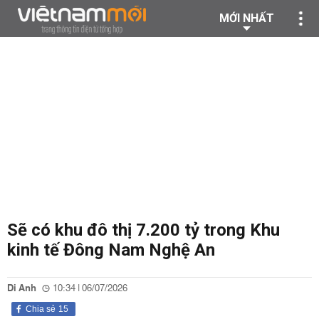
MỚI NHẤT
Sẽ có khu đô thị 7.200 tỷ trong Khu
kinh tế Đông Nam Nghệ An
Di Anh
10:34 | 06/07/2026
Chia sẻ
15