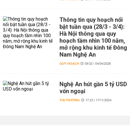
Thông tin quy hoạch nổi
bật tuần qua (28/3 - 3/4):
Hà Nội thông qua quy
hoạch tầm nhìn 100 năm,
mở rộng khu kinh tế Đông
Nam Nghệ An
QUY HOẠCH
09:02 | 04/04/2026
Nghệ An hút gần 5 tỷ USD
vốn ngoại
THỊ TRƯỜNG
17:23 | 17/11/2024