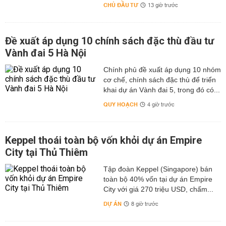
CHỦ ĐẦU TƯ
13 giờ trước
Đề xuất áp dụng 10 chính sách đặc thù đầu tư
Vành đai 5 Hà Nội
Chính phủ đề xuất áp dụng 10 nhóm
cơ chế, chính sách đặc thù để triển
khai dự án Vành đai 5, trong đó có...
QUY HOẠCH
4 giờ trước
Keppel thoái toàn bộ vốn khỏi dự án Empire
City tại Thủ Thiêm
Tập đoàn Keppel (Singapore) bán
toàn bộ 40% vốn tại dự án Empire
City với giá 270 triệu USD, chấm...
DỰ ÁN
8 giờ trước