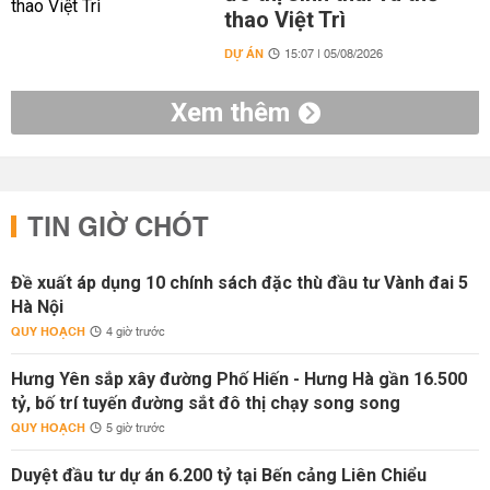
thao Việt Trì
DỰ ÁN
15:07 | 05/08/2026
Xem thêm
TIN GIỜ CHÓT
Đề xuất áp dụng 10 chính sách đặc thù đầu tư Vành đai 5
Hà Nội
QUY HOẠCH
4 giờ trước
Hưng Yên sắp xây đường Phố Hiến - Hưng Hà gần 16.500
tỷ, bố trí tuyến đường sắt đô thị chạy song song
QUY HOẠCH
5 giờ trước
Duyệt đầu tư dự án 6.200 tỷ tại Bến cảng Liên Chiểu