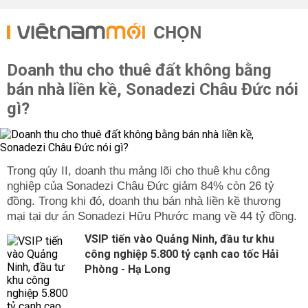
CHỌN
Doanh thu cho thuê đất không bằng
bán nhà liền kề, Sonadezi Châu Đức nói
gì?
Trong qúy II, doanh thu mảng lõi cho thuê khu công
nghiệp của Sonadezi Châu Đức giảm 84% còn 26 tỷ
đồng. Trong khi đó, doanh thu bán nhà liền kề thương
mại tại dự án Sonadezi Hữu Phước mang về 44 tỷ đồng.
VSIP tiến vào Quảng Ninh, đầu tư khu
công nghiệp 5.800 tỷ cạnh cao tốc Hải
Phòng - Hạ Long