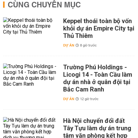
CÙNG CHUYÊN MỤC
Keppel thoái toàn bộ vốn
khỏi dự án Empire City tại
Thủ Thiêm
DỰ ÁN
8 giờ trước
Trường Phú Holdings -
Licogi 14 - Toàn Cầu làm
dự án nhà ở quân đội tại
Bắc Cam Ranh
DỰ ÁN
12 giờ trước
Hà Nội chuyển đổi đất
Tây Tựu làm dự án trung
tâm văn phòng kết hợp