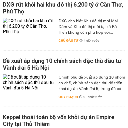
DXG rút khỏi hai khu đô thị 6.200 tỷ ở Cần Thơ,
Phú Thọ
DXG cho biết Khu đô thị mới Mái
Dầm và Khu đô thị mới tại xã Bá
Hiến không còn phù hợp với...
CHỦ ĐẦU TƯ
4 giờ trước
Đề xuất áp dụng 10 chính sách đặc thù đầu tư
Vành đai 5 Hà Nội
Chính phủ đề xuất áp dụng 10 nhóm
cơ chế, chính sách đặc thù để triển
khai dự án Vành đai 5, trong đó có...
QUY HOẠCH
01 phút trước
Keppel thoái toàn bộ vốn khỏi dự án Empire
City tại Thủ Thiêm