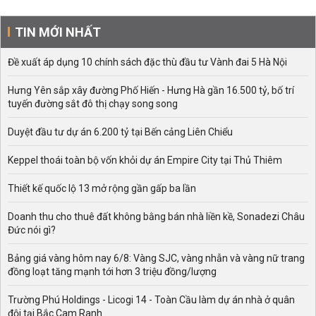
TIN MỚI NHẤT
Đề xuất áp dụng 10 chính sách đặc thù đầu tư Vành đai 5 Hà Nội
Hưng Yên sắp xây đường Phố Hiến - Hưng Hà gần 16.500 tỷ, bố trí
tuyến đường sắt đô thị chạy song song
Duyệt đầu tư dự án 6.200 tỷ tại Bến cảng Liên Chiểu
Keppel thoái toàn bộ vốn khỏi dự án Empire City tại Thủ Thiêm
Thiết kế quốc lộ 13 mở rộng gần gấp ba lần
Doanh thu cho thuê đất không bằng bán nhà liền kề, Sonadezi Châu
Đức nói gì?
Bảng giá vàng hôm nay 6/8: Vàng SJC, vàng nhẫn và vàng nữ trang
đồng loạt tăng mạnh tới hơn 3 triệu đồng/lượng
Trường Phú Holdings - Licogi 14 - Toàn Cầu làm dự án nhà ở quân
đội tại Bắc Cam Ranh