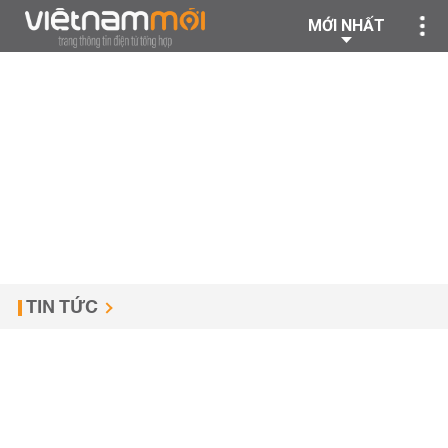
MỚI NHẤT
TIN TỨC