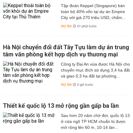
Tập đoàn Keppel (Singapore) bán
toàn bộ 40% vốn tại dự án Empire
City với giá 270 triệu USD, chấm...
DỰ ÁN
01 phút trước
Hà Nội chuyển đổi đất Tây Tựu làm dự án trung
tâm văn phòng kết hợp dịch vụ thương mại
Công ty Đại An vừa được Hà Nội cho
chuyển mục đích sử dụng 3,4 ha đất
và giao 0,3 ha đất tại phường...
DỰ ÁN
5 giờ trước
Thiết kế quốc lộ 13 mở rộng gần gấp ba lần
Sau hơn 20 năm chờ đợi, quốc lộ 13
ở cửa ngõ TP HCM chuẩn bị được
mở rộng lên 60 m, 10-14 làn...