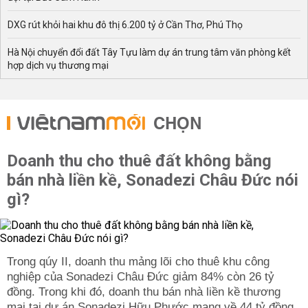
DXG rút khỏi hai khu đô thị 6.200 tỷ ở Cần Thơ, Phú Thọ
Hà Nội chuyển đổi đất Tây Tựu làm dự án trung tâm văn phòng kết
hợp dịch vụ thương mại
CHỌN
Doanh thu cho thuê đất không bằng
bán nhà liền kề, Sonadezi Châu Đức nói
gì?
Trong qúy II, doanh thu mảng lõi cho thuê khu công
nghiệp của Sonadezi Châu Đức giảm 84% còn 26 tỷ
đồng. Trong khi đó, doanh thu bán nhà liền kề thương
mại tại dự án Sonadezi Hữu Phước mang về 44 tỷ đồng.