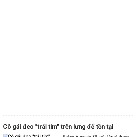
Cô gái đeo "trái tim" trên lưng để tồn tại
Selwa Hussain 39 tuổi (Anh) được