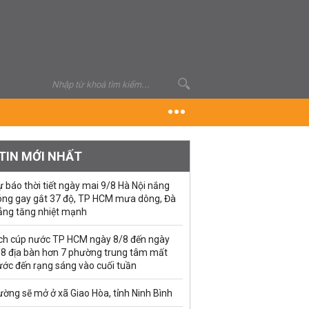
TIN MỚI NHẤT
 báo thời tiết ngày mai 9/8 Hà Nội nắng
óng gay gắt 37 độ, TP HCM mưa dông, Đà
ẵng tăng nhiệt mạnh
ịch cúp nước TP HCM ngày 8/8 đến ngày
/8 địa bàn hơn 7 phường trung tâm mất
ước đến rạng sáng vào cuối tuần
ờng sẽ mở ở xã Giao Hòa, tỉnh Ninh Bình