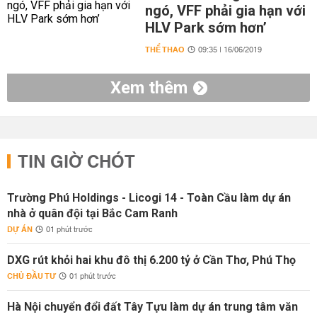
ngó, VFF phải gia hạn với
HLV Park sớm hơn’
THỂ THAO
09:35 | 16/06/2019
Xem thêm
TIN GIỜ CHÓT
Trường Phú Holdings - Licogi 14 - Toàn Cầu làm dự án
nhà ở quân đội tại Bắc Cam Ranh
DỰ ÁN
01 phút trước
DXG rút khỏi hai khu đô thị 6.200 tỷ ở Cần Thơ, Phú Thọ
CHỦ ĐẦU TƯ
01 phút trước
Hà Nội chuyển đổi đất Tây Tựu làm dự án trung tâm văn