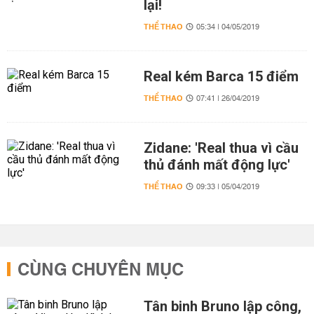
lại!
THỂ THAO
05:34 | 04/05/2019
Real kém Barca 15 điểm
THỂ THAO
07:41 | 26/04/2019
Zidane: 'Real thua vì cầu
thủ đánh mất động lực'
THỂ THAO
09:33 | 05/04/2019
CÙNG CHUYÊN MỤC
Tân binh Bruno lập công,