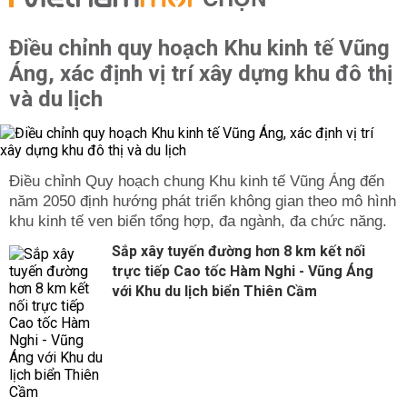
CHỌN
Điều chỉnh quy hoạch Khu kinh tế Vũng
Áng, xác định vị trí xây dựng khu đô thị
và du lịch
Điều chỉnh Quy hoạch chung Khu kinh tế Vũng Áng đến
năm 2050 định hướng phát triển không gian theo mô hình
khu kinh tế ven biển tổng hợp, đa ngành, đa chức năng.
Sắp xây tuyến đường hơn 8 km kết nối
trực tiếp Cao tốc Hàm Nghi - Vũng Áng
với Khu du lịch biển Thiên Cầm