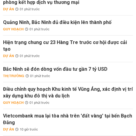
phòng kết hợp dịch vụ thương mại
DỰ ÁN
01 phút trước
Quảng Ninh, Bắc Ninh đủ điều kiện lên thành phố
QUY HOẠCH
01 phút trước
Hiện trạng chung cư 23 Hàng Tre trước cơ hội được cải
tạo
DỰ ÁN
01 phút trước
Bắc Ninh sẽ đón dòng vốn đầu tư gần 7 tỷ USD
THỊ TRƯỜNG
01 phút trước
Điều chỉnh quy hoạch Khu kinh tế Vũng Áng, xác định vị trí
xây dựng khu đô thị và du lịch
QUY HOẠCH
01 phút trước
Vietcombank mua lại tòa nhà trên 'đất vàng' tại bến Bạch
Đằng
DỰ ÁN
10 giờ trước