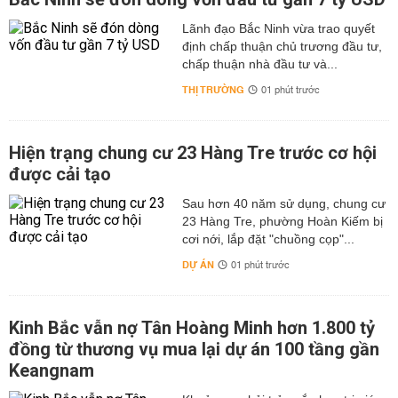
Lãnh đạo Bắc Ninh vừa trao quyết
định chấp thuận chủ trương đầu tư,
chấp thuận nhà đầu tư và...
THỊ TRƯỜNG
01 phút trước
Hiện trạng chung cư 23 Hàng Tre trước cơ hội
được cải tạo
Sau hơn 40 năm sử dụng, chung cư
23 Hàng Tre, phường Hoàn Kiếm bị
cơi nới, lắp đặt "chuồng cọp"...
DỰ ÁN
01 phút trước
Kinh Bắc vẫn nợ Tân Hoàng Minh hơn 1.800 tỷ
đồng từ thương vụ mua lại dự án 100 tầng gần
Keangnam