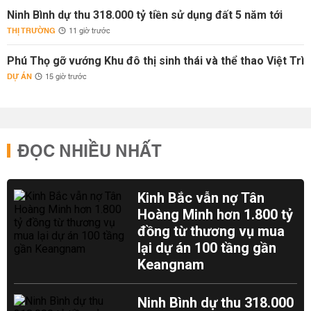
Ninh Bình dự thu 318.000 tỷ tiền sử dụng đất 5 năm tới
THỊ TRƯỜNG
11 giờ trước
Phú Thọ gỡ vướng Khu đô thị sinh thái và thể thao Việt Trì
DỰ ÁN
15 giờ trước
ĐỌC NHIỀU NHẤT
Kinh Bắc vẫn nợ Tân
Hoàng Minh hơn 1.800 tỷ
đồng từ thương vụ mua
lại dự án 100 tầng gần
Keangnam
Ninh Bình dự thu 318.000