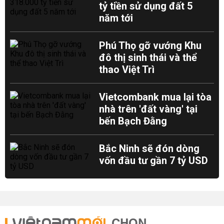
tỷ tiền sử dụng đất 5
năm tới
Phú Thọ gỡ vướng Khu
đô thị sinh thái và thể
thao Việt Trì
Vietcombank mua lại tòa
nhà trên 'đất vàng' tại
bến Bạch Đằng
Bắc Ninh sẽ đón dòng
vốn đầu tư gần 7 tỷ USD