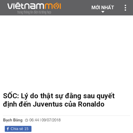
MỚI NHẤT
SỐC: Lý do thật sự đằng sau quyết
định đến Juventus của Ronaldo
Bạch Băng
06:44 | 09/07/2018
Chia sẻ
15