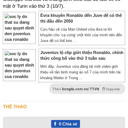
mặt ở Turin vào thứ 3 (10/7).
Evra khuyên Ronaldo đến Juve để có thể
thi đấu đến 2050
Cựu hậu vệ của Man United vừa đưa ra lời
khuyên cho ‘cạ cứng’ một thời của mình nên đến
Juve để có thể kéo ...
Juventus lộ clip giới thiệu Ronaldo, chính
thức công bố vào thứ 3 tuần sau
Mới đây, Juventus vừa đăng tải một video giới
thiệu về tân binh mang áo số 7 của mình trên tài
khoảng Weibo ở Trung ...
Theo
bongda.com.vn/ TTVN
Copy link
THỂ THAO
0
Chia sẻ