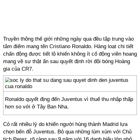
Truyền thông thế giới những ngày qua đều tập trung vào
tâm điểm mang tên Cristiano Ronaldo. Hàng loạt chi tiết
chấn động được tiết lộ khiến không ít cổ động viên hoang
mang về sự thật ẩn sau quyết định rời đội bóng Hoàng
gia của CR7.
Ronaldo quyết địng đến Juventus vì thuế thu nhập thấp
hơn so với ở Tây Ban Nha.
Có rất nhiều lý do khiến người hùng thành Madrid lựa
chọn bến đỗ Juventus. Bỏ qua những lùm xùm với Chủ
tịch Perez, rõ ràng sau 9 năm với 16 danh hiệu lớn nhỏ,