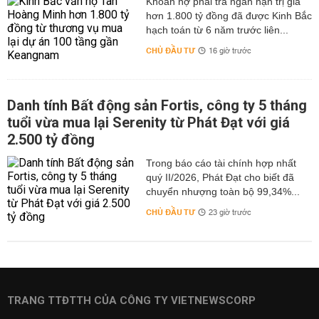
hơn 1.800 tỷ đồng đã được Kinh Bắc
hạch toán từ 6 năm trước liên...
CHỦ ĐẦU TƯ
16 giờ trước
Danh tính Bất động sản Fortis, công ty 5 tháng
tuổi vừa mua lại Serenity từ Phát Đạt với giá
2.500 tỷ đồng
Trong báo cáo tài chính hợp nhất
quý II/2026, Phát Đạt cho biết đã
chuyển nhượng toàn bộ 99,34%...
CHỦ ĐẦU TƯ
23 giờ trước
TRANG TTĐTTH CỦA CÔNG TY VIETNEWSCORP