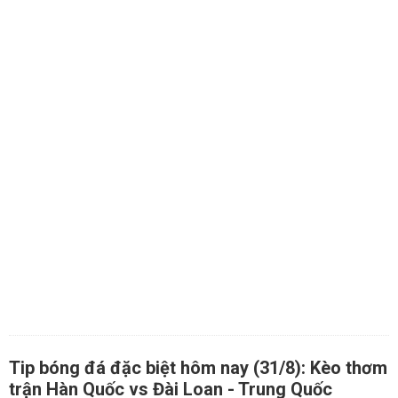
Tip bóng đá đặc biệt hôm nay (31/8): Kèo thơm
trận Hàn Quốc vs Đài Loan - Trung Quốc