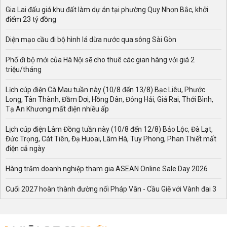
Gia Lai đấu giá khu đất làm dự án tại phường Quy Nhơn Bắc, khởi
điểm 23 tỷ đồng
Diện mạo cầu đi bộ hình lá dừa nước qua sông Sài Gòn
Phố đi bộ mới của Hà Nội sẽ cho thuê các gian hàng với giá 2
triệu/tháng
Lịch cúp điện Cà Mau tuần này (10/8 đến 13/8) Bạc Liêu, Phước
Long, Tân Thành, Đầm Dơi, Hồng Dân, Đông Hải, Giá Rai, Thới Bình,
Tạ An Khương mất điện nhiều ấp
Lịch cúp điện Lâm Đồng tuần này (10/8 đến 12/8) Bảo Lộc, Đà Lạt,
Đức Trọng, Cát Tiên, Đạ Huoai, Lâm Hà, Tuy Phong, Phan Thiết mất
điện cả ngày
Hàng trăm doanh nghiệp tham gia ASEAN Online Sale Day 2026
Cuối 2027 hoàn thành đường nối Pháp Vân - Cầu Giẽ với Vành đai 3