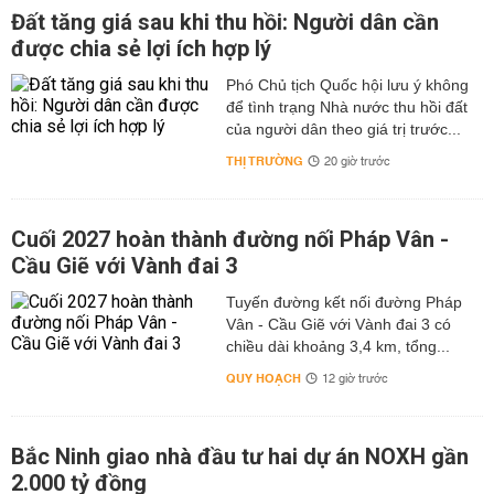
Đất tăng giá sau khi thu hồi: Người dân cần
được chia sẻ lợi ích hợp lý
Phó Chủ tịch Quốc hội lưu ý không
để tình trạng Nhà nước thu hồi đất
của người dân theo giá trị trước...
THỊ TRƯỜNG
20 giờ trước
Cuối 2027 hoàn thành đường nối Pháp Vân -
Cầu Giẽ với Vành đai 3
Tuyến đường kết nối đường Pháp
Vân - Cầu Giẽ với Vành đai 3 có
chiều dài khoảng 3,4 km, tổng...
QUY HOẠCH
12 giờ trước
Bắc Ninh giao nhà đầu tư hai dự án NOXH gần
2.000 tỷ đồng