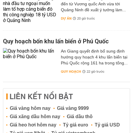
đến từ Vương quốc Anh vừa tới
Quảng Ninh đề xuất ý tưởng làm...
DỰ ÁN
20 giờ trước
Quy hoạch bốn khu lấn biển ở Phú Quốc
An Giang quyết định bổ sung định
hướng quy hoạch 4 khu lấn biển tại
Phú Quốc rộng 161 ha trong tổng...
QUY HOẠCH
22 giờ trước
LIÊN KẾT NỔI BẬT
Giá vàng hôm nay
Giá vàng 9999
Giá xăng dầu hôm nay
Giá dầu thô
Giá heo hơi hôm nay
Tỷ giá euro
Tỷ giá USD