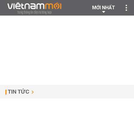
MỚI NHẤT
TIN TỨC