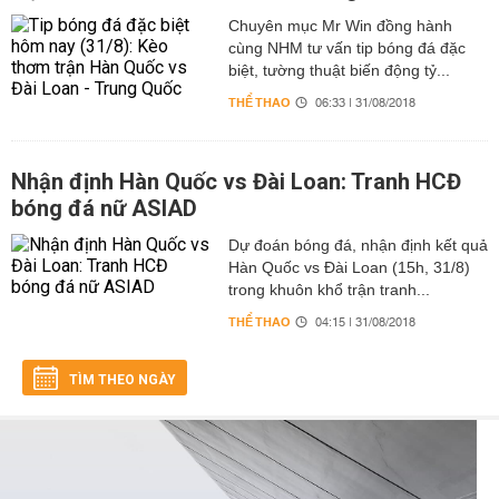
Chuyên mục Mr Win đồng hành
cùng NHM tư vấn tip bóng đá đặc
biệt, tường thuật biến động tỷ...
THỂ THAO
06:33 | 31/08/2018
Nhận định Hàn Quốc vs Đài Loan: Tranh HCĐ
bóng đá nữ ASIAD
Dự đoán bóng đá, nhận định kết quả
Hàn Quốc vs Đài Loan (15h, 31/8)
trong khuôn khổ trận tranh...
THỂ THAO
04:15 | 31/08/2018
TÌM THEO NGÀY