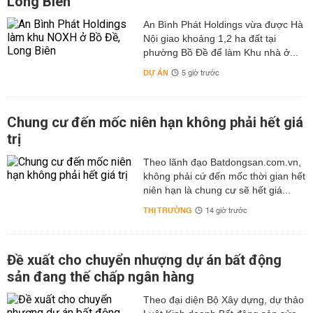
Long Biên
An Bình Phát Holdings vừa được Hà
Nội giao khoảng 1,2 ha đất tại
phường Bồ Đề để làm Khu nhà ở...
DỰ ÁN
5 giờ trước
Chung cư đến mốc niên hạn không phải hết giá
trị
Theo lãnh đạo Batdongsan.com.vn,
không phải cứ đến mốc thời gian hết
niên hạn là chung cư sẽ hết giá...
THỊ TRƯỜNG
14 giờ trước
Đề xuất cho chuyển nhượng dự án bất động
sản đang thế chấp ngân hàng
Theo đại diện Bộ Xây dựng, dự thảo