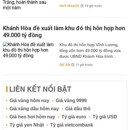
QUY HOẠCH
19 giờ trước
Khánh Hòa đề xuất làm khu đô thị hỗn hợp hơn
49.000 tỷ đồng
Khu đô thị hỗn hợp Vĩnh Lương,
tổng vốn hơn 49.000 tỷ đồng vừa
được UBND Khánh Hòa trình...
DỰ ÁN
11 giờ trước
LIÊN KẾT NỔI BẬT
Giá vàng hôm nay
Giá vàng 9999
Giá xăng dầu hôm nay
Giá dầu thô
Giá heo hơi hôm nay
Tỷ giá euro
Tỷ giá USD
Tỷ giá yen Nhật
Tỷ giá vietcombank