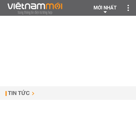
MỚI NHẤT
TIN TỨC