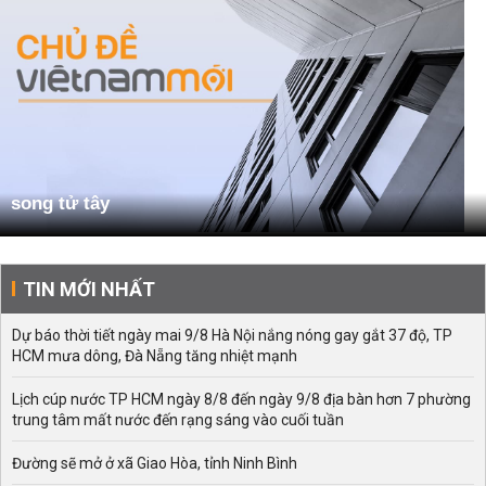
song tử tây
TIN MỚI NHẤT
Dự báo thời tiết ngày mai 9/8 Hà Nội nắng nóng gay gắt 37 độ, TP
HCM mưa dông, Đà Nẵng tăng nhiệt mạnh
Lịch cúp nước TP HCM ngày 8/8 đến ngày 9/8 địa bàn hơn 7 phường
trung tâm mất nước đến rạng sáng vào cuối tuần
Đường sẽ mở ở xã Giao Hòa, tỉnh Ninh Bình