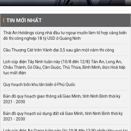
TIN MỚI NHẤT
Thái An Holdings cùng nhà đầu tư ngoại muốn làm tổ hợp cảng biển
đô thị công nghiệp 18 tỷ USD ở Quảng Ninh
Cầu Thượng Cát trên Vành đai 3,5 sau gần một năm thi công
Lịch cúp điện Tây Ninh tuần này (10/8 đến 12/8) Tân An, Long An,
Châu Thành, Gò Dầu, Cần Giuộc, Thủ Thừa, Bình Minh, Đức Hoà tiếp
tục mất điện
Quy hoạch bốn khu lấn biển ở Phú Quốc
Bản đồ quy hoạch giao thông xã Giao Minh, tỉnh Ninh Bình thời kỳ
2021 - 2030
Bản đồ quy hoạch sử dụng đất xã Giao Minh, tỉnh Ninh Bình thời kỳ
2021 - 2030
Lịch cúp điện An Giang tuần này (từ 10/8 đến 12/8) nhiều khu vực tại