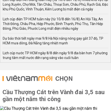
Long Xuyên, Chợ Mới, Tân Châu, Thoại Sơn, Châu Phú, Rạch Giá, Đặc
khu Phú Quốc, Vĩnh Thuận, Kiên Lương bị mất điện cả ngày
Lịch cúp điện TP HCM tuần này (từ 10/8 đến 16/8) An Hội Tây, An
Thới Đông, Châu Pha, Hiệp Phước, Bình Thạnh, Phú Thọ, Tân Hiệp
Đông, Phú Giáo, Phước Long mất điện nhiều ngày
Dự báo thời tiết ngày mai 9/8 Hà Nội nắng nóng gay gắt 37 độ, TP
HCM mưa dông, Đà Nẵng tăng nhiệt mạnh
Lịch cúp nước TP HCM ngày 8/8 đến ngày 9/8 địa bàn hơn 7 phường
trung tâm mất nước đến rạng sáng vào cuối tuần
CHỌN
Cầu Thượng Cát trên Vành đai 3,5 sau
gần một năm thi công