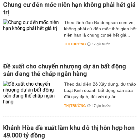
Chung cư đến mốc niên hạn không phải hết giá
trị
Theo lãnh đạo Batdongsan.com.vn,
không phải cứ đến mốc thời gian hết
niên hạn là chung cư sẽ hết giá...
THỊ TRƯỜNG
17 giờ trước
Đề xuất cho chuyển nhượng dự án bất động
sản đang thế chấp ngân hàng
Theo đại diện Bộ Xây dựng, dự thảo
Luật Kinh doanh Bất động sản sửa
đổi quy định, đối với dự án...
THỊ TRƯỜNG
17 giờ trước
Khánh Hòa đề xuất làm khu đô thị hỗn hợp hơn
49.000 tỷ đồng