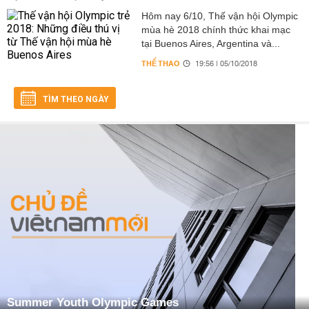
Hôm nay 6/10, Thế vận hội Olympic
mùa hè 2018 chính thức khai mạc
tại Buenos Aires, Argentina và...
THỂ THAO
19:56 | 05/10/2018
TÌM THEO NGÀY
Summer Youth Olympic Games