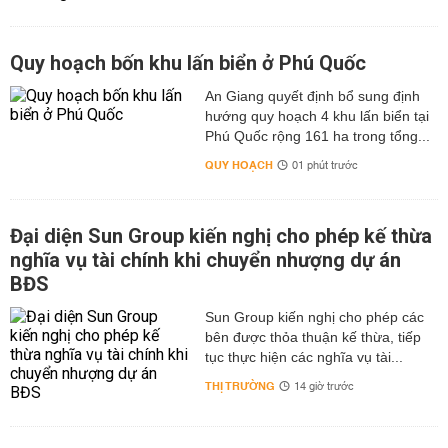
Quy hoạch bốn khu lấn biển ở Phú Quốc
An Giang quyết định bổ sung định
hướng quy hoạch 4 khu lấn biển tại
Phú Quốc rộng 161 ha trong tổng...
QUY HOẠCH
01 phút trước
Đại diện Sun Group kiến nghị cho phép kế thừa
nghĩa vụ tài chính khi chuyển nhượng dự án
BĐS
Sun Group kiến nghị cho phép các
bên được thỏa thuận kế thừa, tiếp
tục thực hiện các nghĩa vụ tài...
THỊ TRƯỜNG
14 giờ trước