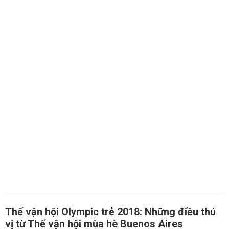
Thế vận hội Olympic trẻ 2018: Những điều thú
vị từ Thế vận hội mùa hè Buenos Aires