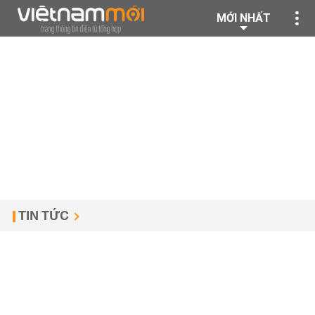
MỚI NHẤT
TIN TỨC