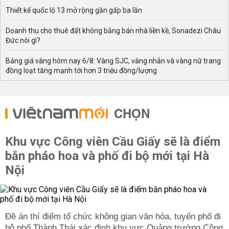
Thiết kế quốc lộ 13 mở rộng gần gấp ba lần
Doanh thu cho thuê đất không bằng bán nhà liền kề, Sonadezi Châu
Đức nói gì?
Bảng giá vàng hôm nay 6/8: Vàng SJC, vàng nhẫn và vàng nữ trang
đồng loạt tăng mạnh tới hơn 3 triệu đồng/lượng
CHỌN
Khu vực Công viên Cầu Giấy sẽ là điểm
bắn pháo hoa và phố đi bộ mới tại Hà
Nội
Đề án thí điểm tổ chức không gian văn hóa, tuyến phố đi
bộ phố Thành Thái xác định khu vực Quảng trường Công