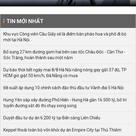
TIN MỚI NHẤT
Khu vực Công viên Cầu Giấy sẽ là điểm bắn pháo hoa và phố đi bộ
mới tại Hà Nội
Bổ sung 27 km đường gom hai bên cao tốc Châu Đốc - Cần Thơ -
Sóc Trăng, hoàn thành sau một năm
Dự báo thời tiết ngày mai 8/8 Hà Nội nắng nóng gay gắt 37 độ, TP
HCM gió giật 50 km/h, Đà Nẵng có mưa
Đề xuất áp dụng 10 chính sách đặc thù đầu tư Vành đai 5 Hà Nội
Hưng Yên sắp xây đường Phố Hiến - Hưng Hà gần 16.500 tỷ, bố trí
tuyến đường sắt đô thị chạy song song
Duyệt đầu tư dự án 6.200 tỷ tại Bến cảng Liên Chiểu
Keppel thoái toàn bộ vốn khỏi dự án Empire City tại Thủ Thiêm