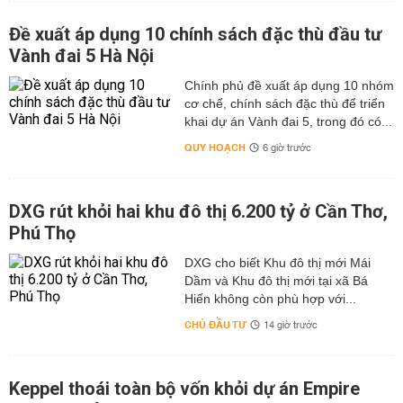
Đề xuất áp dụng 10 chính sách đặc thù đầu tư
Vành đai 5 Hà Nội
Chính phủ đề xuất áp dụng 10 nhóm
cơ chế, chính sách đặc thù để triển
khai dự án Vành đai 5, trong đó có...
QUY HOẠCH
6 giờ trước
DXG rút khỏi hai khu đô thị 6.200 tỷ ở Cần Thơ,
Phú Thọ
DXG cho biết Khu đô thị mới Mái
Dầm và Khu đô thị mới tại xã Bá
Hiến không còn phù hợp với...
CHỦ ĐẦU TƯ
14 giờ trước
Keppel thoái toàn bộ vốn khỏi dự án Empire