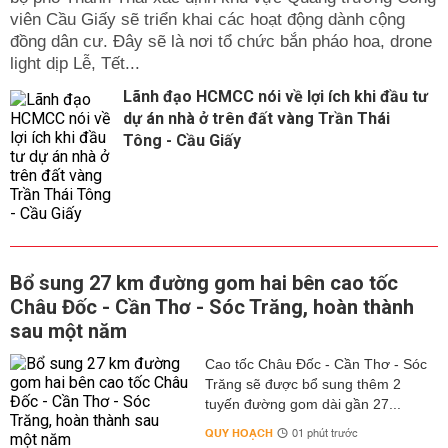
viên Cầu Giấy sẽ triển khai các hoạt động dành cộng
đồng dân cư. Đây sẽ là nơi tổ chức bắn pháo hoa, drone
light dịp Lễ, Tết...
Lãnh đạo HCMCC nói về lợi ích khi đầu tư
dự án nhà ở trên đất vàng Trần Thái
Tông - Cầu Giấy
Bổ sung 27 km đường gom hai bên cao tốc
Châu Đốc - Cần Thơ - Sóc Trăng, hoàn thành
sau một năm
Cao tốc Châu Đốc - Cần Thơ - Sóc
Trăng sẽ được bổ sung thêm 2
tuyến đường gom dài gần 27...
QUY HOẠCH
01 phút trước