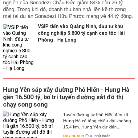
nghiệp của Sonadezi Châu Đức giảm 84% còn 26 tỷ
đồng. Trong khi đó, doanh thu bán nhà liền kề thương
mại tại dự án Sonadezi Hữu Phước mang về 44 tỷ đồng.
VSIP tiến vào Quảng Ninh, đầu tư khu
công nghiệp 5.800 tỷ cạnh cao tốc Hải
Phòng - Hạ Long
Hưng Yên sắp xây đường Phố Hiến - Hưng Hà
gần 16.500 tỷ, bố trí tuyến đường sắt đô thị
chạy song song
Tuyến đường từ Phố Hiến đến xã
Hưng Hà có tổng chiều dài khoảng
15,4 km. Hưng Yên dự kiến...
QUY HOẠCH
01 phút trước