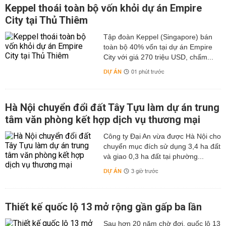
Keppel thoái toàn bộ vốn khỏi dự án Empire
City tại Thủ Thiêm
Tập đoàn Keppel (Singapore) bán
toàn bộ 40% vốn tại dự án Empire
City với giá 270 triệu USD, chấm...
DỰ ÁN
01 phút trước
Hà Nội chuyển đổi đất Tây Tựu làm dự án trung
tâm văn phòng kết hợp dịch vụ thương mại
Công ty Đại An vừa được Hà Nội cho
chuyển mục đích sử dụng 3,4 ha đất
và giao 0,3 ha đất tại phường...
DỰ ÁN
3 giờ trước
Thiết kế quốc lộ 13 mở rộng gần gấp ba lần
Sau hơn 20 năm chờ đợi, quốc lộ 13