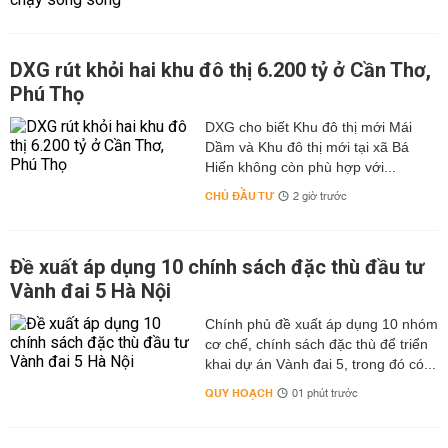
DXG rút khỏi hai khu đô thị 6.200 tỷ ở Cần Thơ,
Phú Thọ
DXG cho biết Khu đô thị mới Mái
Dầm và Khu đô thị mới tại xã Bá
Hiến không còn phù hợp với...
CHỦ ĐẦU TƯ
2 giờ trước
Đề xuất áp dụng 10 chính sách đặc thù đầu tư
Vành đai 5 Hà Nội
Chính phủ đề xuất áp dụng 10 nhóm
cơ chế, chính sách đặc thù để triển
khai dự án Vành đai 5, trong đó có...
QUY HOẠCH
01 phút trước