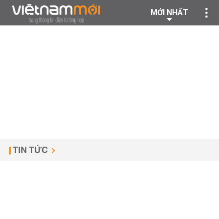
MỚI NHẤT
TIN TỨC