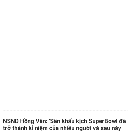
NSND Hồng Vân: 'Sân khấu kịch SuperBowl đã
trở thành kỉ niệm của nhiều người và sau này