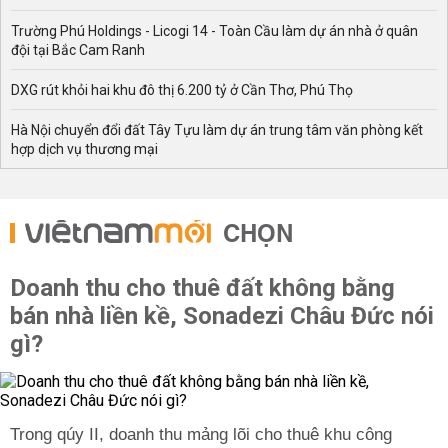
Trường Phú Holdings - Licogi 14 - Toàn Cầu làm dự án nhà ở quân
đội tại Bắc Cam Ranh
DXG rút khỏi hai khu đô thị 6.200 tỷ ở Cần Thơ, Phú Thọ
Hà Nội chuyển đổi đất Tây Tựu làm dự án trung tâm văn phòng kết
hợp dịch vụ thương mại
CHỌN
Doanh thu cho thuê đất không bằng
bán nhà liền kề, Sonadezi Châu Đức nói
gì?
Trong qúy II, doanh thu mảng lõi cho thuê khu công