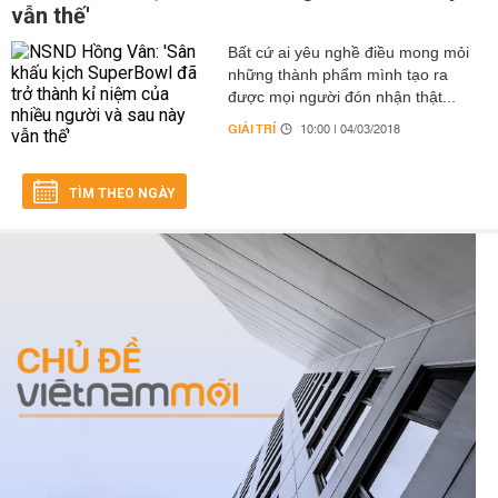
vẫn thế'
Bất cứ ai yêu nghề điều mong mỏi
những thành phẩm mình tạo ra
được mọi người đón nhận thật...
GIẢI TRÍ
10:00 | 04/03/2018
TÌM THEO NGÀY