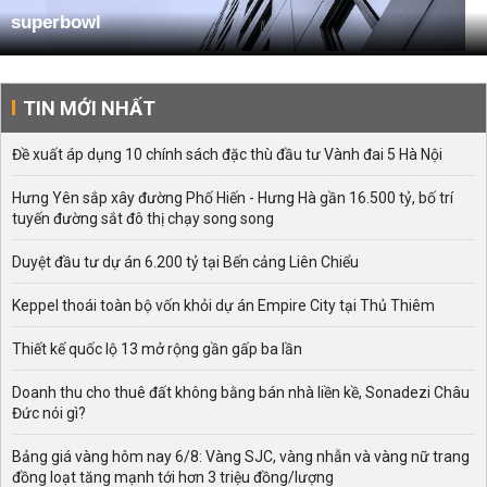
superbowl
TIN MỚI NHẤT
Đề xuất áp dụng 10 chính sách đặc thù đầu tư Vành đai 5 Hà Nội
Hưng Yên sắp xây đường Phố Hiến - Hưng Hà gần 16.500 tỷ, bố trí
tuyến đường sắt đô thị chạy song song
Duyệt đầu tư dự án 6.200 tỷ tại Bến cảng Liên Chiểu
Keppel thoái toàn bộ vốn khỏi dự án Empire City tại Thủ Thiêm
Thiết kế quốc lộ 13 mở rộng gần gấp ba lần
Doanh thu cho thuê đất không bằng bán nhà liền kề, Sonadezi Châu
Đức nói gì?
Bảng giá vàng hôm nay 6/8: Vàng SJC, vàng nhẫn và vàng nữ trang
đồng loạt tăng mạnh tới hơn 3 triệu đồng/lượng