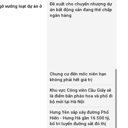
Đề xuất cho chuyển nhượng dự
gỡ vướng loạt dự án ở
án bất động sản đang thế chấp
ngân hàng
Chung cư đến mốc niên hạn
không phải hết giá trị
Khu vực Công viên Cầu Giấy sẽ
là điểm bắn pháo hoa và phố đi
bộ mới tại Hà Nội
Hưng Yên sắp xây đường Phố
Hiến - Hưng Hà gần 16.500 tỷ,
bố trí tuyến đường sắt đô thị