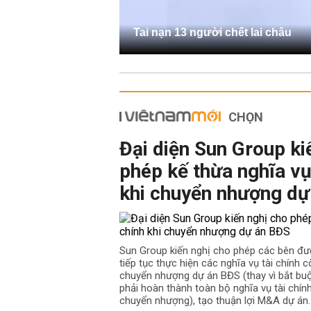
Tai nạn 13 người chết lai châu
CHỌN
Đại diện Sun Group ki
phép kế thừa nghĩa vụ
khi chuyển nhượng dự
Sun Group kiến nghị cho phép các bên đư
tiếp tục thực hiện các nghĩa vụ tài chính cò
chuyển nhượng dự án BĐS (thay vì bắt b
phải hoàn thành toàn bộ nghĩa vụ tài chín
chuyển nhượng), tạo thuận lợi M&A dự án.