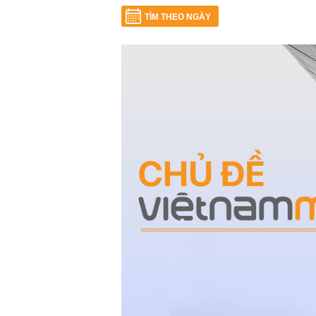
TÌM THEO NGÀY