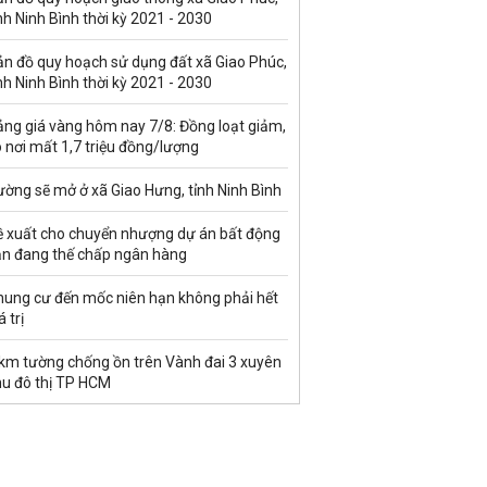
nh Ninh Bình thời kỳ 2021 - 2030
ản đồ quy hoạch sử dụng đất xã Giao Phúc,
nh Ninh Bình thời kỳ 2021 - 2030
ảng giá vàng hôm nay 7/8: Đồng loạt giảm,
 nơi mất 1,7 triệu đồng/lượng
ờng sẽ mở ở xã Giao Hưng, tỉnh Ninh Bình
ề xuất cho chuyển nhượng dự án bất động
ản đang thế chấp ngân hàng
hung cư đến mốc niên hạn không phải hết
á trị
 km tường chống ồn trên Vành đai 3 xuyên
hu đô thị TP HCM