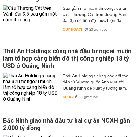
Sau gần một năm thi công, dự án
cầu Thượng Cát trên đường Vành
đai 3,5 có tiến độ thực hiện đạt...
QUY HOẠCH
23 giờ trước
Thái An Holdings cùng nhà đầu tư ngoại muốn
làm tổ hợp cảng biển đô thị công nghiệp 18 tỷ
USD ở Quảng Ninh
Thái An Holdings cùng các đối tác
đến từ Vương quốc Anh vừa tới
Quảng Ninh đề xuất ý tưởng làm...
DỰ ÁN
23 giờ trước
Bắc Ninh giao nhà đầu tư hai dự án NOXH gần
2.000 tỷ đồng