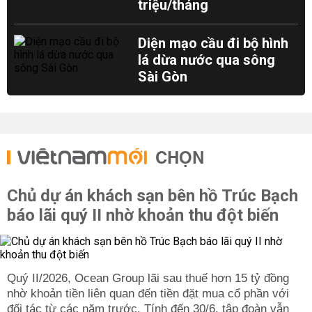
triệu/tháng
Diện mạo cầu đi bộ hình
lá dừa nước qua sông
Sài Gòn
CHỌN
Chủ dự án khách sạn bên hồ Trúc Bạch
báo lãi quý II nhờ khoản thu đột biến
Quý II/2026, Ocean Group lãi sau thuế hơn 15 tỷ đồng
nhờ khoản tiền liên quan đến tiền đặt mua cổ phần với
đối tác từ các năm trước. Tính đến 30/6, tập đoàn vẫn