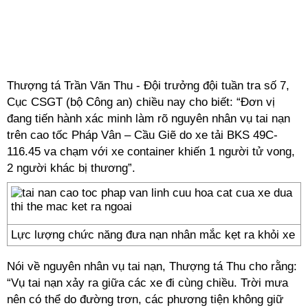
Thượng tá Trần Văn Thu - Đội trưởng đội tuần tra số 7,
Cục CSGT (bộ Công an) chiều nay cho biết: “Đơn vị
đang tiến hành xác minh làm rõ nguyên nhân vụ tai nạn
trên cao tốc Pháp Vân – Cầu Giẽ do xe tải BKS 49C-
116.45 va chạm với xe container khiến 1 người tử vong,
2 người khác bị thương”.
Lực lượng chức năng đưa nạn nhân mắc kẹt ra khỏi xe
Nói về nguyên nhân vụ tai nạn, Thượng tá Thu cho rằng:
“Vụ tai nạn xảy ra giữa các xe đi cùng chiều. Trời mưa
nên có thể do đường trơn, các phương tiện không giữ