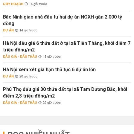
QUY HOẠCH
14 giờ trước
Bắc Ninh giao nhà đầu tư hai dự án NOXH gần 2.000 tỷ
đồng
DỰ ÁN
14 giờ trước
Hà Nội đấu giá 6 thửa đất ở tại xã Tiến Thắng, khởi điểm 7
triệu đồng/m2
ĐẤU GIÁ - ĐẤU THẦU
18 giờ trước
Hà Nội xem xét gia hạn thủ tục 6 dự án lớn
DỰ ÁN
20 giờ trước
Phú Thọ đấu giá 30 thửa đất tại xã Tam Dương Bắc, khởi
điểm 2,3 triệu đồng/m2
ĐẤU GIÁ - ĐẤU THẦU
22 giờ trước