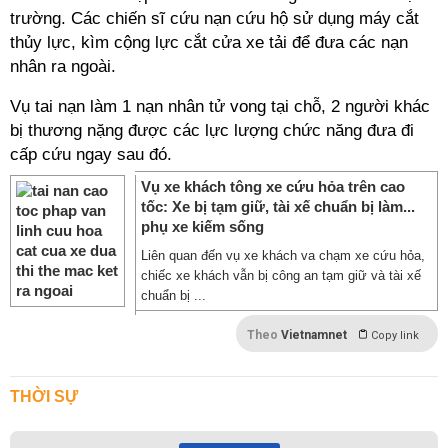
trường. Các chiến sĩ cứu nạn cứu hộ sử dụng máy cắt
thủy lực, kìm cộng lực cắt cửa xe tải để đưa các nạn
nhân ra ngoài.
Vụ tai nạn làm 1 nạn nhân tử vong tại chỗ, 2 người khác
bị thương nặng được các lực lượng chức năng đưa đi
cấp cứu ngay sau đó.
Vụ xe khách tông xe cứu hỏa trên cao
tốc: Xe bị tạm giữ, tài xế chuẩn bị làm...
phụ xe kiếm sống
Liên quan đến vụ xe khách va chạm xe cứu hỏa,
chiếc xe khách vẫn bị công an tạm giữ và tài xế
chuẩn bị ...
Theo
Vietnamnet
Copy link
THỜI SỰ