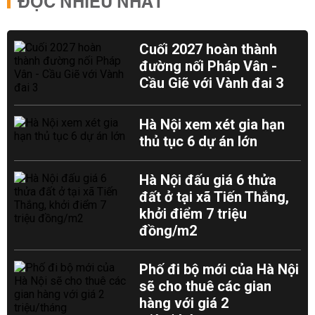
ĐỌC NHIỀU NHẤT
Cuối 2027 hoàn thành
đường nối Pháp Vân -
Cầu Giẽ với Vành đai 3
Hà Nội xem xét gia hạn
thủ tục 6 dự án lớn
Hà Nội đấu giá 6 thửa
đất ở tại xã Tiến Thắng,
khởi điểm 7 triệu
đồng/m2
Phố đi bộ mới của Hà Nội
sẽ cho thuê các gian
hàng với giá 2