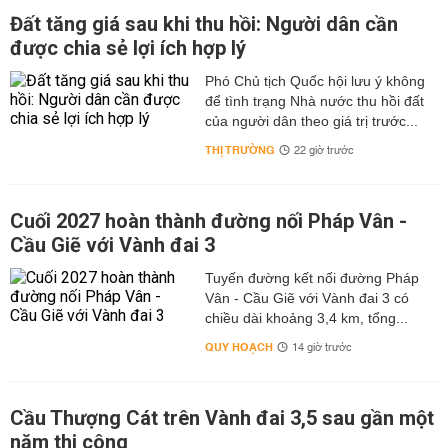
Đất tăng giá sau khi thu hồi: Người dân cần
được chia sẻ lợi ích hợp lý
Phó Chủ tịch Quốc hội lưu ý không
để tình trạng Nhà nước thu hồi đất
của người dân theo giá trị trước...
THỊ TRƯỜNG
22 giờ trước
Cuối 2027 hoàn thành đường nối Pháp Vân -
Cầu Giẽ với Vành đai 3
Tuyến đường kết nối đường Pháp
Vân - Cầu Giẽ với Vành đai 3 có
chiều dài khoảng 3,4 km, tổng...
QUY HOẠCH
14 giờ trước
Cầu Thượng Cát trên Vành đai 3,5 sau gần một
năm thi công