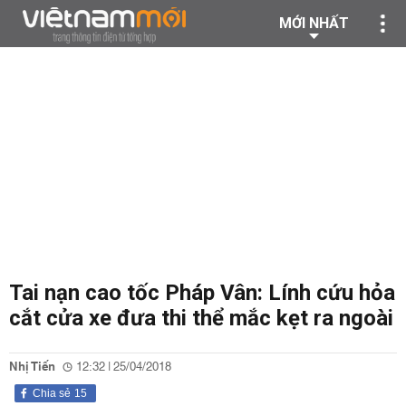
MỚI NHẤT
Tai nạn cao tốc Pháp Vân: Lính cứu hỏa
cắt cửa xe đưa thi thể mắc kẹt ra ngoài
Nhị Tiến
12:32 | 25/04/2018
Chia sẻ
15