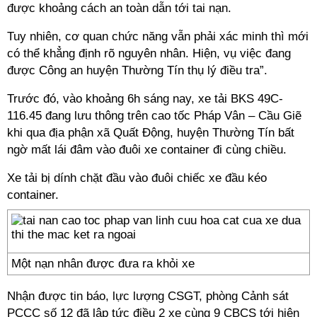
được khoảng cách an toàn dẫn tới tai nạn.
Tuy nhiên, cơ quan chức năng vẫn phải xác minh thì mới
có thể khẳng định rõ nguyên nhân. Hiện, vụ việc đang
được Công an huyện Thường Tín thụ lý điều tra”.
Trước đó, vào khoảng 6h sáng nay, xe tải BKS 49C-
116.45 đang lưu thông trên cao tốc Pháp Vân – Cầu Giẽ
khi qua địa phận xã Quất Động, huyện Thường Tín bất
ngờ mất lái đâm vào đuôi xe container đi cùng chiều.
Xe tải bị dính chặt đầu vào đuôi chiếc xe đầu kéo
container.
Một nạn nhân được đưa ra khỏi xe
Nhận được tin báo, lực lượng CSGT, phòng Cảnh sát
PCCC số 12 đã lập tức điều 2 xe cùng 9 CBCS tới hiện