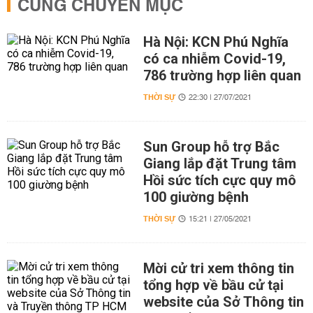
CÙNG CHUYÊN MỤC
Hà Nội: KCN Phú Nghĩa
có ca nhiễm Covid-19,
786 trường hợp liên quan
THỜI SỰ
22:30 | 27/07/2021
Sun Group hỗ trợ Bắc
Giang lắp đặt Trung tâm
Hồi sức tích cực quy mô
100 giường bệnh
THỜI SỰ
15:21 | 27/05/2021
Mời cử tri xem thông tin
tổng hợp về bầu cử tại
website của Sở Thông tin