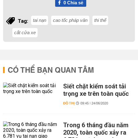
0
Chia sẻ
tai nạn
cao tốc pháp vân
thi thể
Tag:
cắt cửa xe
CÓ THỂ BẠN QUAN TÂM
Siết chặt kiểm soát tải
trọng xe trên toàn quốc
ĐÔ THỊ
09:45 | 24/06/2020
Trong 6 tháng đầu năm
2020, toàn quốc xảy ra