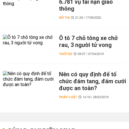
6.781 vụ tai nạn giao
thông
ĐÔ THỊ
21:29 | 17/06/2020
Ô tô 7 chỗ tông xe chở
rau, 3 người tử vong
THỜI SỰ
09:07 | 07/04/2019
Nên có quy định để tổ
chức đám tang, đám cưới
được an toàn?
PHÁP LUẬT
14:16 | 28/03/2019