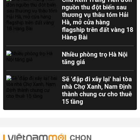
nguồn thu đột biến sau
thương vụ thâu tóm Hải
Hà, mở cửa hàng
flagship trên đất vàng 18
Hàng Bài
Nhiều phòng trọ Hà Nội
tăng giá
Sẽ 'đập đi xây lại' hai tòa
nhà Chợ Xanh, Nam Định
thành chung cư cho thuê
15 tầng
CHỌN