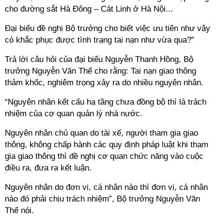
cho đường sắt Hà Đông – Cát Linh ở Hà Nội...
Đại biểu đề nghị Bộ trưởng cho biết việc ưu tiên như vậy
có khắc phục được tình trạng tai nạn như vừa qua?”
Trả lời câu hỏi của đại biểu Nguyễn Thanh Hồng, Bộ
trưởng Nguyễn Văn Thể cho rằng: Tai nạn giao thông
thảm khốc, nghiêm trọng xảy ra do nhiều nguyên nhân.
“Nguyên nhân kết cấu hạ tầng chưa đồng bộ thì là trách
nhiệm của cơ quan quản lý nhà nước.
Nguyên nhân chủ quan do tài xế, người tham gia giao
thông, không chấp hành các quy định pháp luật khi tham
gia giao thông thì đề nghị cơ quan chức năng vào cuộc
điều ra, đưa ra kết luận.
Nguyên nhân do đơn vị, cá nhân nào thì đơn vị, cá nhân
nào đó phải chịu trách nhiệm”, Bộ trưởng Nguyễn Văn
Thể nói.