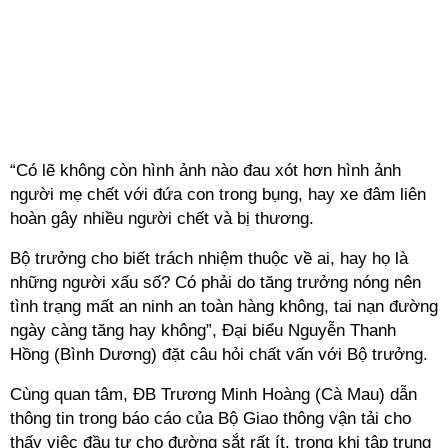
“Có lẽ không còn hình ảnh nào đau xót hơn hình ảnh
người mẹ chết với đứa con trong bụng, hay xe đâm liên
hoàn gây nhiều người chết và bị thương.
Bộ trưởng cho biết trách nhiệm thuộc về ai, hay họ là
những người xấu số? Có phải do tăng trưởng nóng nên
tình trạng mất an ninh an toàn hàng không, tai nạn đường
ngày càng tăng hay không”, Đại biểu Nguyễn Thanh
Hồng (Bình Dương) đặt câu hỏi chất vấn với Bộ trưởng.
Cùng quan tâm, ĐB Trương Minh Hoàng (Cà Mau) dẫn
thông tin trong báo cáo của Bộ Giao thông vận tải cho
thấy việc đầu tư cho đường sắt rất ít, trong khi tập trung