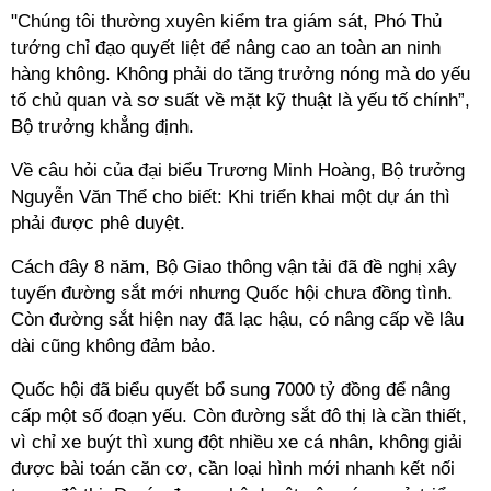
"Chúng tôi thường xuyên kiểm tra giám sát, Phó Thủ
tướng chỉ đạo quyết liệt để nâng cao an toàn an ninh
hàng không. Không phải do tăng trưởng nóng mà do yếu
tố chủ quan và sơ suất về mặt kỹ thuật là yếu tố chính”,
Bộ trưởng khẳng định.
Về câu hỏi của đại biểu Trương Minh Hoàng, Bộ trưởng
Nguyễn Văn Thể cho biết: Khi triển khai một dự án thì
phải được phê duyệt.
Cách đây 8 năm, Bộ Giao thông vận tải đã đề nghị xây
tuyến đường sắt mới nhưng Quốc hội chưa đồng tình.
Còn đường sắt hiện nay đã lạc hậu, có nâng cấp về lâu
dài cũng không đảm bảo.
Quốc hội đã biểu quyết bổ sung 7000 tỷ đồng để nâng
cấp một số đoạn yếu. Còn đường sắt đô thị là cần thiết,
vì chỉ xe buýt thì xung đột nhiều xe cá nhân, không giải
được bài toán căn cơ, cần loại hình mới nhanh kết nối