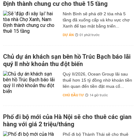
Định thành chung cư cho thuê 15 tầng
Ninh Bình sẽ phá dỡ 2 tòa nhà 5
tầng đã xuống cấp và khu vực chợ
Xanh để tạo mặt bằng triển...
DỰ ÁN
01 phút trước
Chủ dự án khách sạn bên hồ Trúc Bạch báo lãi
quý II nhờ khoản thu đột biến
Quý II/2026, Ocean Group lãi sau
thuế hơn 15 tỷ đồng nhờ khoản tiền
liên quan đến tiền đặt mua cổ...
CHỦ ĐẦU TƯ
14 giờ trước
Phố đi bộ mới của Hà Nội sẽ cho thuê các gian
hàng với giá 2 triệu/tháng
Phố đi bộ Thành Thái sẽ cho thuê