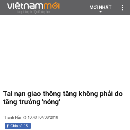
MỚI NHẤT
Tai nạn giao thông tăng không phải do
tăng trưởng 'nóng'
Thanh Hải
10:40 | 04/06/2018
Chia sẻ
15