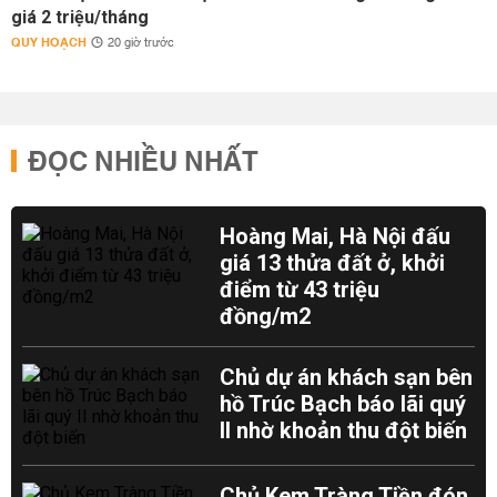
giá 2 triệu/tháng
QUY HOẠCH
20 giờ trước
ĐỌC NHIỀU NHẤT
Hoàng Mai, Hà Nội đấu
giá 13 thửa đất ở, khởi
điểm từ 43 triệu
đồng/m2
Chủ dự án khách sạn bên
hồ Trúc Bạch báo lãi quý
II nhờ khoản thu đột biến
Chủ Kem Tràng Tiền đón