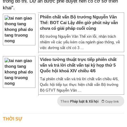
trong đô thị. Dự án được phê duyệt nên có cơ sở triển
khai”.
Phiên chất vấn Bộ trưởng Nguyễn Văn
Thể: BOT Cai Lậy đến giờ phút này vẫn
chưa có giải pháp cuối cùng
Bộ trưởng Nguyễn Văn Thể xin lỗi, nhận trách
nhiệm về các yếu kém của ngành giao thông, về
việc đường sắt chỉ có 3 ...
Video tường thuật trực tiếp phiên chất
vấn và trả lời chất vấn tại kỳ họp thứ 5
Quốc hội khoá XIV chiều 4/6
Tại phiên chất vấn và trả lời chất vấn chiều 4/6,
Quốc hội tiếp tục thực hiện chất vấn Bộ trưởng
Bộ GTVT Nguyễn Văn ...
Theo
Pháp luật & Xã hội
Copy link
THỜI SỰ