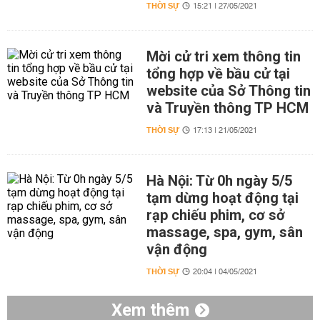
THỜI SỰ
15:21 | 27/05/2021
Mời cử tri xem thông tin
tổng hợp về bầu cử tại
website của Sở Thông tin
và Truyền thông TP HCM
THỜI SỰ
17:13 | 21/05/2021
Hà Nội: Từ 0h ngày 5/5
tạm dừng hoạt động tại
rạp chiếu phim, cơ sở
massage, spa, gym, sân
vận động
THỜI SỰ
20:04 | 04/05/2021
Xem thêm