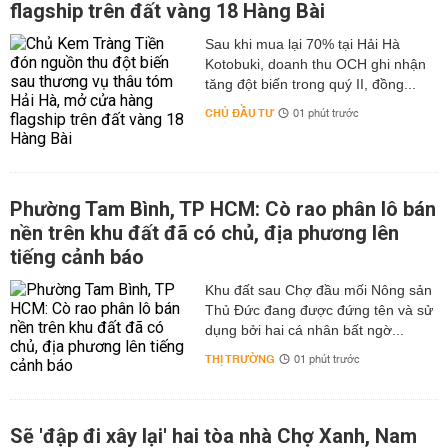
flagship trên đất vàng 18 Hàng Bài
Sau khi mua lại 70% tại Hải Hà
Kotobuki, doanh thu OCH ghi nhận
tăng đột biến trong quý II, đồng...
CHỦ ĐẦU TƯ
01 phút trước
Phường Tam Bình, TP HCM: Cò rao phân lô bán
nền trên khu đất đã có chủ, địa phương lên
tiếng cảnh báo
Khu đất sau Chợ đầu mối Nông sản
Thủ Đức đang được đứng tên và sử
dụng bởi hai cá nhân bất ngờ...
THỊ TRƯỜNG
01 phút trước
Sẽ 'đập đi xây lại' hai tòa nhà Chợ Xanh, Nam