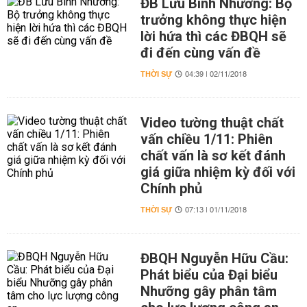
ĐB Lưu Bình Nhưỡng: Bộ
trưởng không thực hiện
lời hứa thì các ĐBQH sẽ
đi đến cùng vấn đề
THỜI SỰ
04:39 | 02/11/2018
Video tường thuật chất
vấn chiều 1/11: Phiên
chất vấn là sơ kết đánh
giá giữa nhiệm kỳ đối với
Chính phủ
THỜI SỰ
07:13 | 01/11/2018
ĐBQH Nguyễn Hữu Cầu:
Phát biểu của Đại biểu
Nhưỡng gây phân tâm