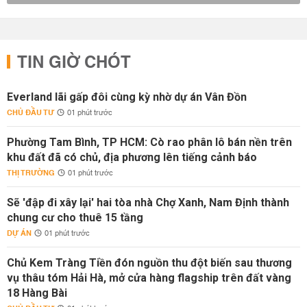
TIN GIỜ CHÓT
Everland lãi gấp đôi cùng kỳ nhờ dự án Vân Đồn
CHỦ ĐẦU TƯ
01 phút trước
Phường Tam Bình, TP HCM: Cò rao phân lô bán nền trên
khu đất đã có chủ, địa phương lên tiếng cảnh báo
THỊ TRƯỜNG
01 phút trước
Sẽ 'đập đi xây lại' hai tòa nhà Chợ Xanh, Nam Định thành
chung cư cho thuê 15 tầng
DỰ ÁN
01 phút trước
Chủ Kem Tràng Tiền đón nguồn thu đột biến sau thương
vụ thâu tóm Hải Hà, mở cửa hàng flagship trên đất vàng
18 Hàng Bài