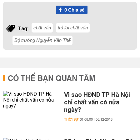
0
Chia sẻ
chất vấn
trả lời chất vấn
Tag:
Bộ trưởng Nguyễn Văn Thể
CÓ THỂ BẠN QUAN TÂM
Vì sao HĐND TP Hà Nội
chỉ chất vấn có nửa
ngày?
THỜI SỰ
08:00 | 06/12/2018