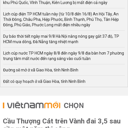
khu Phú Quốc, Vĩnh Thuận, Kiên Lương bị mất điện cả ngày
Lịch cúp điện TP HCM tuần này (từ 10/8 đến 16/8) An Hội Tây, An
Thới Đông, Châu Pha, Hiệp Phước, Bình Thạnh, Phú Thọ, Tân Hiệp
Đông, Phú Giáo, Phước Long mất điện nhiều ngày
Dự báo thời tiết ngày mai 9/8 Hà Nội nắng nóng gay gắt 37 độ, TP
HCM mưa dông, Đà Nẵng tăng nhiệt mạnh
Lịch cúp nước TP HCM ngày 8/8 đến ngày 9/8 địa bàn hơn 7 phường
trung tâm mất nước đến rạng sáng vào cuối tuần
Đường sẽ mở ở xã Giao Hòa, tỉnh Ninh Bình
Đất có quy hoạch ở xã Giao Hòa, tỉnh Ninh Bình
CHỌN
Cầu Thượng Cát trên Vành đai 3,5 sau