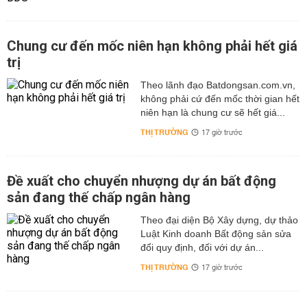
Chung cư đến mốc niên hạn không phải hết giá
trị
Theo lãnh đạo Batdongsan.com.vn,
không phải cứ đến mốc thời gian hết
niên hạn là chung cư sẽ hết giá...
THỊ TRƯỜNG
17 giờ trước
Đề xuất cho chuyển nhượng dự án bất động
sản đang thế chấp ngân hàng
Theo đại diện Bộ Xây dựng, dự thảo
Luật Kinh doanh Bất động sản sửa
đổi quy định, đối với dự án...
THỊ TRƯỜNG
17 giờ trước