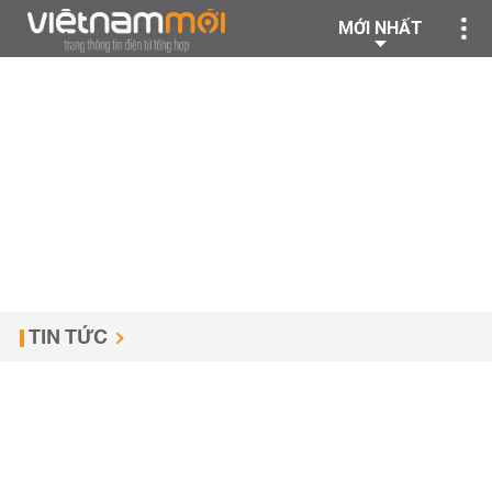
MỚI NHẤT
TIN TỨC