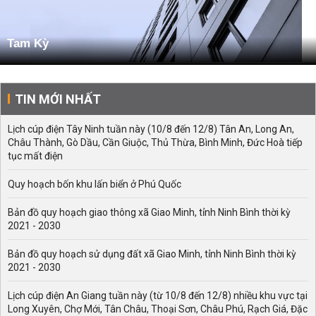
Tam Kỳ
TIN MỚI NHẤT
Lịch cúp điện Tây Ninh tuần này (10/8 đến 12/8) Tân An, Long An,
Châu Thành, Gò Dầu, Cần Giuộc, Thủ Thừa, Bình Minh, Đức Hoà tiếp
tục mất điện
Quy hoạch bốn khu lấn biển ở Phú Quốc
Bản đồ quy hoạch giao thông xã Giao Minh, tỉnh Ninh Bình thời kỳ
2021 - 2030
Bản đồ quy hoạch sử dụng đất xã Giao Minh, tỉnh Ninh Bình thời kỳ
2021 - 2030
Lịch cúp điện An Giang tuần này (từ 10/8 đến 12/8) nhiều khu vực tại
Long Xuyên, Chợ Mới, Tân Châu, Thoại Sơn, Châu Phú, Rạch Giá, Đặc