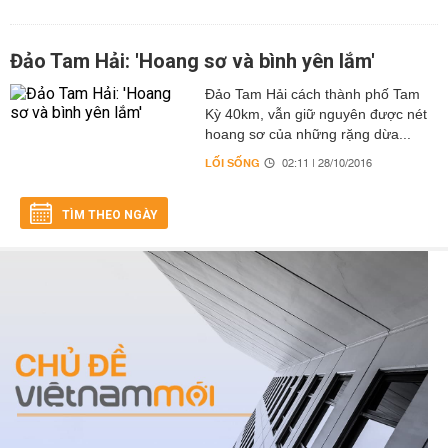
Đảo Tam Hải: 'Hoang sơ và bình yên lắm'
Đảo Tam Hải cách thành phố Tam
Kỳ 40km, vẫn giữ nguyên được nét
hoang sơ của những rặng dừa...
LỐI SỐNG
02:11 | 28/10/2016
TÌM THEO NGÀY