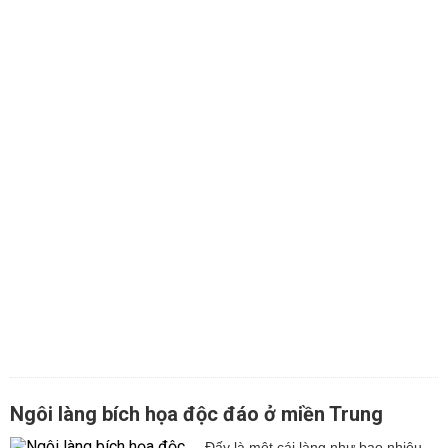
Ngôi làng bích họa độc đáo ở miền Trung
Đấy là một cái làng như bao nhiêu