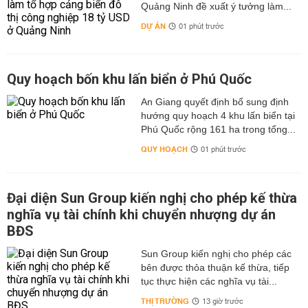
Quảng Ninh đề xuất ý tưởng làm...
DỰ ÁN
01 phút trước
Quy hoạch bốn khu lấn biển ở Phú Quốc
An Giang quyết định bổ sung định
hướng quy hoạch 4 khu lấn biển tại
Phú Quốc rộng 161 ha trong tổng...
QUY HOẠCH
01 phút trước
Đại diện Sun Group kiến nghị cho phép kế thừa
nghĩa vụ tài chính khi chuyển nhượng dự án
BĐS
Sun Group kiến nghị cho phép các
bên được thỏa thuận kế thừa, tiếp
tục thực hiện các nghĩa vụ tài...
THỊ TRƯỜNG
13 giờ trước