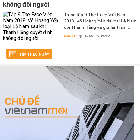
không đổi người
Trong tập 9 The Face Việt Nam
2018, Võ Hoàng Yến đã loại Lệ Nam
đội Thanh Hằng và giữ lại Trâm...
GIẢI TRÍ
15:50 | 02/12/2018
TÌM THEO NGÀY