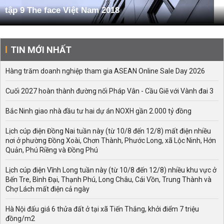
tập 9 The face Việt Nam 2018
TIN MỚI NHẤT
Hàng trăm doanh nghiệp tham gia ASEAN Online Sale Day 2026
Cuối 2027 hoàn thành đường nối Pháp Vân - Cầu Giẽ với Vành đai 3
Bắc Ninh giao nhà đầu tư hai dự án NOXH gần 2.000 tỷ đồng
Lịch cúp điện Đồng Nai tuần này (từ 10/8 đến 12/8) mất điện nhiều
nơi ở phường Đồng Xoài, Chơn Thành, Phước Long, xã Lộc Ninh, Hớn
Quản, Phú Riềng và Đồng Phú
Lịch cúp điện Vĩnh Long tuần này (từ 10/8 đến 12/8) nhiều khu vực ở
Bến Tre, Bình Đại, Thạnh Phú, Long Châu, Cái Vồn, Trung Thành và
Chợ Lách mất điện cả ngày
Hà Nội đấu giá 6 thửa đất ở tại xã Tiến Thắng, khởi điểm 7 triệu
đồng/m2