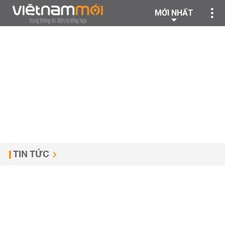
MỚI NHẤT
TIN TỨC