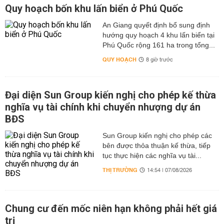
Quy hoạch bốn khu lấn biển ở Phú Quốc
An Giang quyết định bổ sung định
hướng quy hoạch 4 khu lấn biển tại
Phú Quốc rộng 161 ha trong tổng...
QUY HOẠCH
8 giờ trước
Đại diện Sun Group kiến nghị cho phép kế thừa
nghĩa vụ tài chính khi chuyển nhượng dự án
BĐS
Sun Group kiến nghị cho phép các
bên được thỏa thuận kế thừa, tiếp
tục thực hiện các nghĩa vụ tài...
THỊ TRƯỜNG
14:54 | 07/08/2026
Chung cư đến mốc niên hạn không phải hết giá
trị