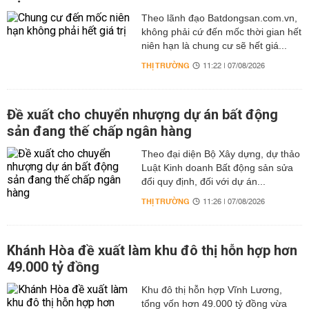
Theo lãnh đạo Batdongsan.com.vn,
không phải cứ đến mốc thời gian hết
niên hạn là chung cư sẽ hết giá...
THỊ TRƯỜNG
11:22 | 07/08/2026
Đề xuất cho chuyển nhượng dự án bất động
sản đang thế chấp ngân hàng
Theo đại diện Bộ Xây dựng, dự thảo
Luật Kinh doanh Bất động sản sửa
đổi quy định, đối với dự án...
THỊ TRƯỜNG
11:26 | 07/08/2026
Khánh Hòa đề xuất làm khu đô thị hỗn hợp hơn
49.000 tỷ đồng
Khu đô thị hỗn hợp Vĩnh Lương,
tổng vốn hơn 49.000 tỷ đồng vừa