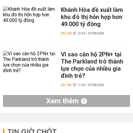
Khánh Hòa đề xuất làm
khu đô thị hỗn hợp hơn
49.000 tỷ đồng
DỰ ÁN
15:04 | 07/08/2026
Vì sao căn hộ 2PN+ tại
The Parkland trở thành
lựa chọn của nhiều gia
đình trẻ?
DỰ ÁN
11:00 | 07/08/2026
Xem thêm
TIN GIỜ CHÓT