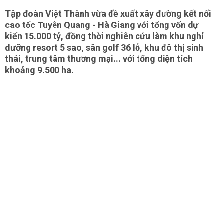
Tập đoàn Việt Thành vừa đề xuất xây đường kết nối
cao tốc Tuyên Quang - Hà Giang với tổng vốn dự
kiến 15.000 tỷ, đồng thời nghiên cứu làm khu nghỉ
dưỡng resort 5 sao, sân golf 36 lỗ, khu đô thị sinh
thái, trung tâm thương mại... với tổng diện tích
khoảng 9.500 ha.