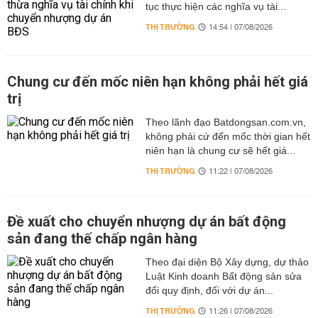
tục thực hiện các nghĩa vụ tài...
THỊ TRƯỜNG
14:54 | 07/08/2026
Chung cư đến mốc niên hạn không phải hết giá
trị
Theo lãnh đạo Batdongsan.com.vn,
không phải cứ đến mốc thời gian hết
niên hạn là chung cư sẽ hết giá...
THỊ TRƯỜNG
11:22 | 07/08/2026
Đề xuất cho chuyển nhượng dự án bất động
sản đang thế chấp ngân hàng
Theo đại diện Bộ Xây dựng, dự thảo
Luật Kinh doanh Bất động sản sửa
đổi quy định, đối với dự án...
THỊ TRƯỜNG
11:26 | 07/08/2026