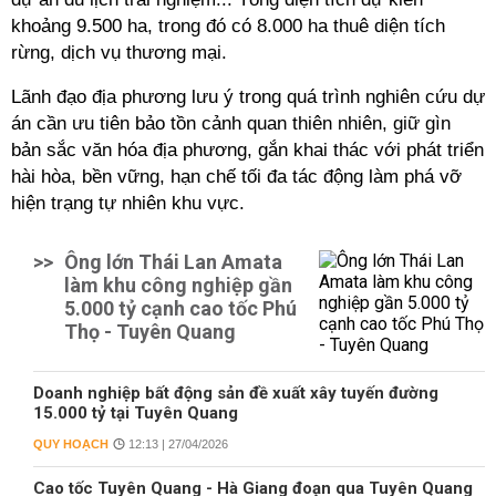
khoảng 9.500 ha, trong đó có 8.000 ha thuê diện tích
rừng, dịch vụ thương mại.
Lãnh đạo địa phương lưu ý trong quá trình nghiên cứu dự
án cần ưu tiên bảo tồn cảnh quan thiên nhiên, giữ gìn
bản sắc văn hóa địa phương, gắn khai thác với phát triển
hài hòa, bền vững, hạn chế tối đa tác động làm phá vỡ
hiện trạng tự nhiên khu vực.
>>
Ông lớn Thái Lan Amata
làm khu công nghiệp gần
5.000 tỷ cạnh cao tốc Phú
Thọ - Tuyên Quang
Doanh nghiệp bất động sản đề xuất xây tuyến đường
15.000 tỷ tại Tuyên Quang
QUY HOẠCH
12:13 | 27/04/2026
Cao tốc Tuyên Quang - Hà Giang đoạn qua Tuyên Quang