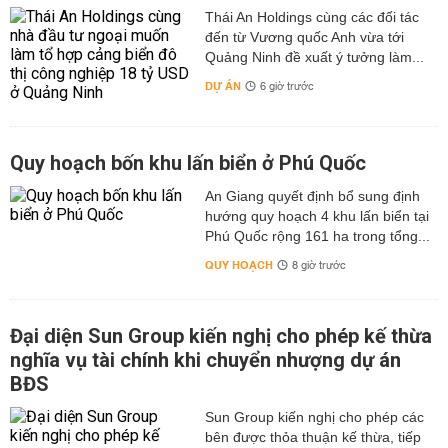
Thái An Holdings cùng các đối tác
đến từ Vương quốc Anh vừa tới
Quảng Ninh đề xuất ý tưởng làm...
DỰ ÁN
6 giờ trước
Quy hoạch bốn khu lấn biển ở Phú Quốc
An Giang quyết định bổ sung định
hướng quy hoạch 4 khu lấn biển tại
Phú Quốc rộng 161 ha trong tổng...
QUY HOẠCH
8 giờ trước
Đại diện Sun Group kiến nghị cho phép kế thừa
nghĩa vụ tài chính khi chuyển nhượng dự án
BĐS
Sun Group kiến nghị cho phép các
bên được thỏa thuận kế thừa, tiếp