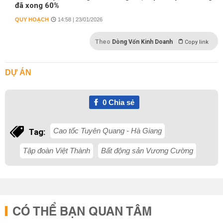
đã xong 60%
QUY HOẠCH
14:58 | 23/01/2026
Theo
Dòng Vốn Kinh Doanh
Copy link
DỰ ÁN
0
Chia sẻ
Cao tốc Tuyên Quang - Hà Giang
Tag:
Tập đoàn Việt Thành
Bất động sản Vương Cường
CÓ THỂ BẠN QUAN TÂM