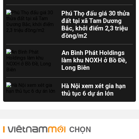
Phú Thọ đấu giá 30 thửa
đất tại xã Tam Dương
Bắc, khởi điểm 2,3 triệu
đồng/m2
An Bình Phát Holdings
làm khu NOXH ở Bồ Đề,
Long Biên
Hà Nội xem xét gia hạn
thủ tục 6 dự án lớn
CHỌN