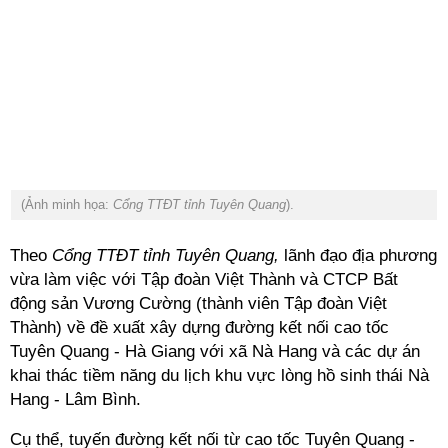
(Ảnh minh họa:
Cổng TTĐT tỉnh Tuyên Quang
).
Theo
Cổng TTĐT tỉnh Tuyên Quang,
lãnh đạo địa phương
vừa làm việc với Tập đoàn Việt Thành và CTCP Bất
động sản Vương Cường (thành viên Tập đoàn Việt
Thành) về đề xuất xây dựng đường kết nối cao tốc
Tuyên Quang - Hà Giang với xã Nà Hang và các dự án
khai thác tiềm năng du lịch khu vực lòng hồ sinh thái Nà
Hang - Lâm Bình.
Cụ thể, tuyến đường kết nối từ cao tốc Tuyên Quang -