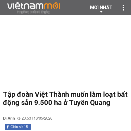
MỚI NHẤT
Tập đoàn Việt Thành muốn làm loạt bất
động sản 9.500 ha ở Tuyên Quang
Di Anh
20:53 | 16/05/2026
Chia sẻ
15