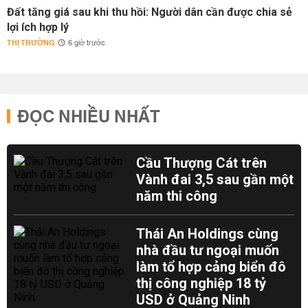
Đất tăng giá sau khi thu hồi: Người dân cần được chia sẻ
lợi ích hợp lý
THỊ TRƯỜNG
6 giờ trước
ĐỌC NHIỀU NHẤT
Cầu Thượng Cát trên
Vành đai 3,5 sau gần một
năm thi công
Thái An Holdings cùng
nhà đầu tư ngoại muốn
làm tổ hợp cảng biển đô
thị công nghiệp 18 tỷ
USD ở Quảng Ninh