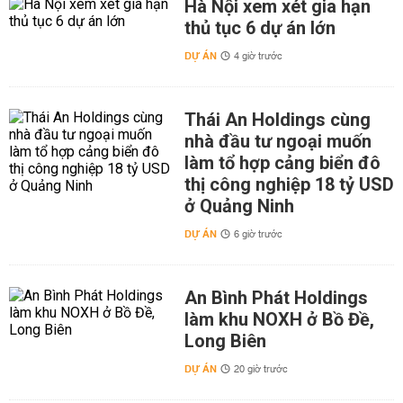
Hà Nội xem xét gia hạn
thủ tục 6 dự án lớn
DỰ ÁN
4 giờ trước
Thái An Holdings cùng
nhà đầu tư ngoại muốn
làm tổ hợp cảng biển đô
thị công nghiệp 18 tỷ USD
ở Quảng Ninh
DỰ ÁN
6 giờ trước
An Bình Phát Holdings
làm khu NOXH ở Bồ Đề,
Long Biên
DỰ ÁN
20 giờ trước