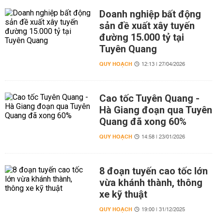
Doanh nghiệp bất động
sản đề xuất xây tuyến
đường 15.000 tỷ tại
Tuyên Quang
QUY HOẠCH
12:13 | 27/04/2026
Cao tốc Tuyên Quang -
Hà Giang đoạn qua Tuyên
Quang đã xong 60%
QUY HOẠCH
14:58 | 23/01/2026
8 đoạn tuyến cao tốc lớn
vừa khánh thành, thông
xe kỹ thuật
QUY HOẠCH
19:00 | 31/12/2025