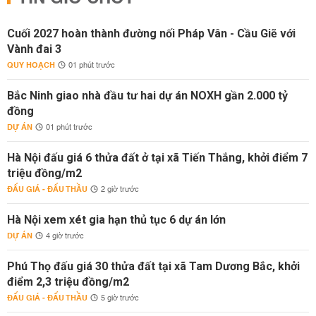
Cuối 2027 hoàn thành đường nối Pháp Vân - Cầu Giẽ với
Vành đai 3
QUY HOẠCH
01 phút trước
Bắc Ninh giao nhà đầu tư hai dự án NOXH gần 2.000 tỷ
đồng
DỰ ÁN
01 phút trước
Hà Nội đấu giá 6 thửa đất ở tại xã Tiến Thắng, khởi điểm 7
triệu đồng/m2
ĐẤU GIÁ - ĐẤU THẦU
2 giờ trước
Hà Nội xem xét gia hạn thủ tục 6 dự án lớn
DỰ ÁN
4 giờ trước
Phú Thọ đấu giá 30 thửa đất tại xã Tam Dương Bắc, khởi
điểm 2,3 triệu đồng/m2
ĐẤU GIÁ - ĐẤU THẦU
5 giờ trước