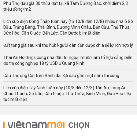
Phú Thọ đấu giá 30 thửa đất tại xã Tam Dương Bắc, khởi điểm 2,3
triệu đồng/m2
Lịch cúp điện Đồng Tháp tuần này (từ 10/8 đến 12/8) nhiều nhà ở Gò
Dầu, Trảng Bàng, Thái Bình, Dương Minh Châu, Bến Cầu, Thủ Thừa,
Đức Hòa, Cần Giuộc, Bến Lức, Cần Đước bị mất điện
Đất tăng giá sau khi thu hồi: Người dân cần được chia sẻ lợi ích hợp lý
Thái An Holdings cùng nhà đầu tư ngoại muốn làm tổ hợp cảng biển
đô thị công nghiệp 18 tỷ USD ở Quảng Ninh
Cầu Thượng Cát trên Vành đai 3,5 sau gần một năm thi công
Lịch cúp điện Tây Ninh tuần này (10/8 đến 12/8) Tân An, Long An,
Châu Thành, Gò Dầu, Cần Giuộc, Thủ Thừa, Bình Minh, Đức Hoà tiếp
tục mất điện
CHỌN