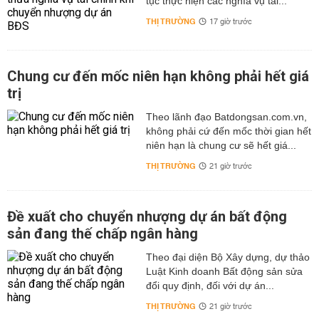
tục thực hiện các nghĩa vụ tài...
THỊ TRƯỜNG
17 giờ trước
Chung cư đến mốc niên hạn không phải hết giá
trị
Theo lãnh đạo Batdongsan.com.vn,
không phải cứ đến mốc thời gian hết
niên hạn là chung cư sẽ hết giá...
THỊ TRƯỜNG
21 giờ trước
Đề xuất cho chuyển nhượng dự án bất động
sản đang thế chấp ngân hàng
Theo đại diện Bộ Xây dựng, dự thảo
Luật Kinh doanh Bất động sản sửa
đổi quy định, đối với dự án...
THỊ TRƯỜNG
21 giờ trước