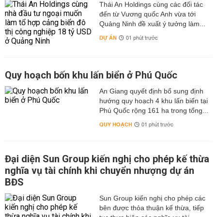
Thái An Holdings cùng các đối tác
đến từ Vương quốc Anh vừa tới
Quảng Ninh đề xuất ý tưởng làm...
DỰ ÁN
01 phút trước
Quy hoạch bốn khu lấn biển ở Phú Quốc
An Giang quyết định bổ sung định
hướng quy hoạch 4 khu lấn biển tại
Phú Quốc rộng 161 ha trong tổng...
QUY HOẠCH
01 phút trước
Đại diện Sun Group kiến nghị cho phép kế thừa
nghĩa vụ tài chính khi chuyển nhượng dự án
BĐS
Sun Group kiến nghị cho phép các
bên được thỏa thuận kế thừa, tiếp