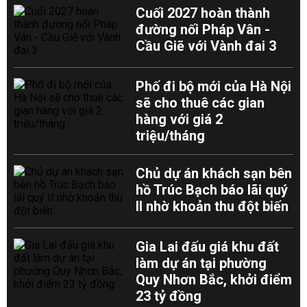
Cuối 2027 hoàn thành
đường nối Pháp Vân -
Cầu Giẽ với Vành đai 3
Phố đi bộ mới của Hà Nội
sẽ cho thuê các gian
hàng với giá 2
triệu/tháng
Chủ dự án khách sạn bên
hồ Trúc Bạch báo lãi quý
II nhờ khoản thu đột biến
Gia Lai đấu giá khu đất
làm dự án tại phường
Quy Nhơn Bắc, khởi điểm
23 tỷ đồng