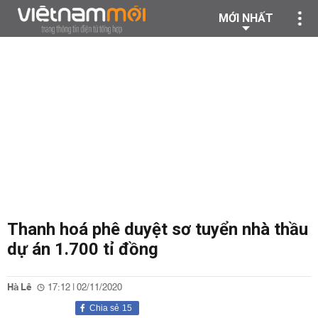
MỚI NHẤT
Thanh hoá phê duyệt sơ tuyển nhà thầu
dự án 1.700 tỉ đồng
Hà Lê
17:12 | 02/11/2020
Chia sẻ
15