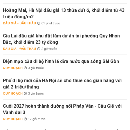
Hoàng Mai, Hà Nội đấu giá 13 thửa đất ở, khởi điểm từ 43
triệu đồng/m2
ĐẤU GIÁ - ĐẤU THẦU
01 phút trước
Gia Lai đấu giá khu đất làm dự án tại phường Quy Nhơn
Bắc, khởi điểm 23 tỷ đồng
ĐẤU GIÁ - ĐẤU THẦU
2 giờ trước
Diện mạo cầu đi bộ hình lá dừa nước qua sông Sài Gòn
QUY HOẠCH
3 giờ trước
Phố đi bộ mới của Hà Nội sẽ cho thuê các gian hàng với
giá 2 triệu/tháng
QUY HOẠCH
3 giờ trước
Cuối 2027 hoàn thành đường nối Pháp Vân - Cầu Giẽ với
Vành đai 3
QUY HOẠCH
17 giờ trước