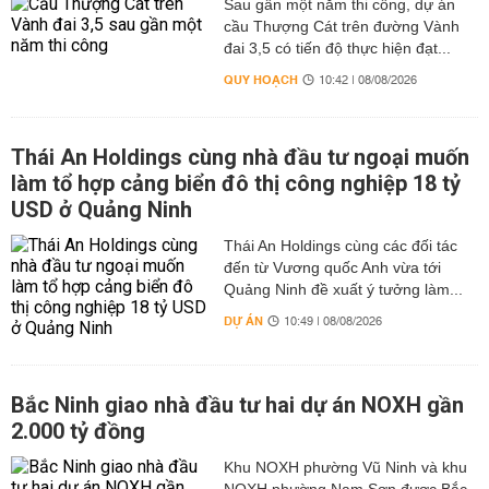
Sau gần một năm thi công, dự án
cầu Thượng Cát trên đường Vành
đai 3,5 có tiến độ thực hiện đạt...
QUY HOẠCH
10:42 | 08/08/2026
Thái An Holdings cùng nhà đầu tư ngoại muốn
làm tổ hợp cảng biển đô thị công nghiệp 18 tỷ
USD ở Quảng Ninh
Thái An Holdings cùng các đối tác
đến từ Vương quốc Anh vừa tới
Quảng Ninh đề xuất ý tưởng làm...
DỰ ÁN
10:49 | 08/08/2026
Bắc Ninh giao nhà đầu tư hai dự án NOXH gần
2.000 tỷ đồng
Khu NOXH phường Vũ Ninh và khu