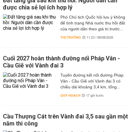
Đất tăng giá sau khi thu hồi: Người dân cần
được chia sẻ lợi ích hợp lý
Phó Chủ tịch Quốc hội lưu ý không
để tình trạng Nhà nước thu hồi đất
của người dân theo giá trị trước...
THỊ TRƯỜNG
11:23 | 08/08/2026
Cuối 2027 hoàn thành đường nối Pháp Vân -
Cầu Giẽ với Vành đai 3
Tuyến đường kết nối đường Pháp
Vân - Cầu Giẽ với Vành đai 3 có
chiều dài khoảng 3,4 km, tổng...
QUY HOẠCH
17 giờ trước
Cầu Thượng Cát trên Vành đai 3,5 sau gần một
năm thi công