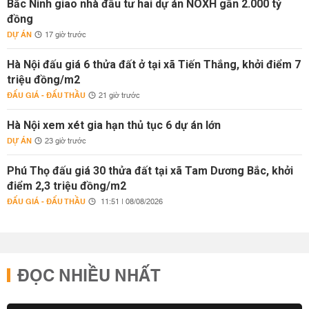
Bắc Ninh giao nhà đầu tư hai dự án NOXH gần 2.000 tỷ
đồng
DỰ ÁN
17 giờ trước
Hà Nội đấu giá 6 thửa đất ở tại xã Tiến Thắng, khởi điểm 7
triệu đồng/m2
ĐẤU GIÁ - ĐẤU THẦU
21 giờ trước
Hà Nội xem xét gia hạn thủ tục 6 dự án lớn
DỰ ÁN
23 giờ trước
Phú Thọ đấu giá 30 thửa đất tại xã Tam Dương Bắc, khởi
điểm 2,3 triệu đồng/m2
ĐẤU GIÁ - ĐẤU THẦU
11:51 | 08/08/2026
ĐỌC NHIỀU NHẤT