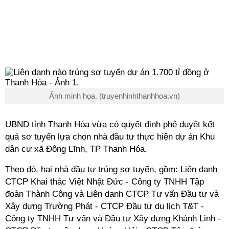
Ảnh minh họa. (truyenhinhthanhhoa.vn)
UBND tỉnh Thanh Hóa vừa có quyết định phê duyệt kết
quả sơ tuyển lựa chọn nhà đầu tư thực hiện dự án Khu
dân cư xã Đông Lĩnh, TP Thanh Hóa.
Theo đó, hai nhà đầu tư trúng sơ tuyển, gồm: Liên danh
CTCP Khai thác Việt Nhật Đức - Công ty TNHH Tập
đoàn Thành Công và Liên danh CTCP Tư vấn Đầu tư và
Xây dựng Trường Phát - CTCP Đầu tư du lịch T&T -
Công ty TNHH Tư vấn và Đầu tư Xây dựng Khánh Linh -