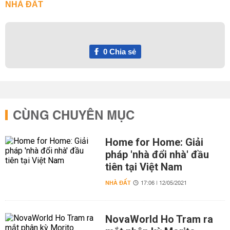
NHÀ ĐẤT
0
Chia sẻ
CÙNG CHUYÊN MỤC
Home for Home: Giải
pháp 'nhà đổi nhà' đầu
tiên tại Việt Nam
NHÀ ĐẤT
17:06 | 12/05/2021
NovaWorld Ho Tram ra