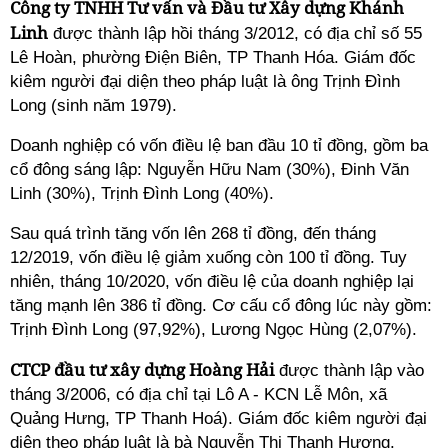
Công ty TNHH Tư vấn và Đầu tư Xây dựng Khánh
Linh
được thành lập hồi tháng 3/2012, có địa chỉ số 55
Lê Hoàn, phường Điện Biên, TP Thanh Hóa. Giám đốc
kiêm người đại diện theo pháp luật là ông Trịnh Đình
Long (sinh năm 1979).
Doanh nghiệp có vốn điều lệ ban đầu 10 tỉ đồng, gồm ba
cổ đông sáng lập: Nguyễn Hữu Nam (30%), Đinh Văn
Linh (30%), Trịnh Đình Long (40%).
Sau quá trình tăng vốn lên 268 tỉ đồng, đến tháng
12/2019, vốn điều lệ giảm xuống còn 100 tỉ đồng. Tuy
nhiên, tháng 10/2020, vốn điều lệ của doanh nghiệp lại
tăng mạnh lên 386 tỉ đồng. Cơ cấu cổ đông lúc này gồm:
Trịnh Đình Long (97,92%), Lương Ngọc Hùng (2,07%).
CTCP đầu tư xây dựng Hoàng Hải
được thành lập vào
tháng 3/2006, có địa chỉ tại Lô A - KCN Lễ Môn, xã
Quảng Hưng, TP Thanh Hoá). Giám đốc kiêm người đại
diện theo pháp luật là bà Nguyễn Thị Thanh Hương.