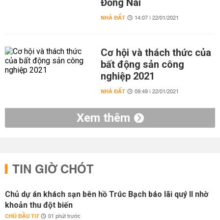
Đồng Nai
NHÀ ĐẤT
14:07 | 22/01/2021
Cơ hội và thách thức của
bất động sản công
nghiệp 2021
NHÀ ĐẤT
09:49 | 22/01/2021
Xem thêm
TIN GIỜ CHÓT
Chủ dự án khách sạn bên hồ Trúc Bạch báo lãi quý II nhờ
khoản thu đột biến
CHỦ ĐẦU TƯ
01 phút trước