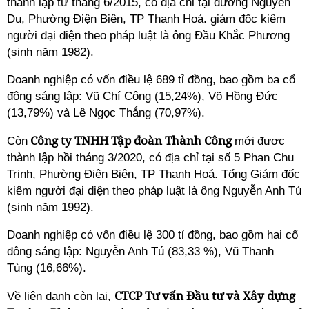
thành lập từ tháng 6/2015, có địa chỉ tại đường Nguyễn
Du, Phường Điện Biên, TP Thanh Hoá. giám đốc kiêm
người đại diện theo pháp luật là ông Đầu Khắc Phương
(sinh năm 1982).
Doanh nghiệp có vốn điều lệ 689 tỉ đồng, bao gồm ba cổ
đông sáng lập: Vũ Chí Công (15,24%), Võ Hồng Đức
(13,79%) và Lê Ngọc Thắng (70,97%).
Công ty TNHH Tập đoàn Thành Công
Còn
mới
được
thành lập hồi tháng 3/2020, có địa chỉ tại số 5 Phan Chu
Trinh, Phường Điện Biên, TP Thanh Hoá. Tổng Giám đốc
kiêm người đại diện theo pháp luật là ông Nguyễn Anh Tú
(sinh năm 1992).
Doanh nghiệp có vốn điều lệ 300 tỉ đồng, bao gồm hai cổ
đông sáng lập: Nguyễn Anh Tú (83,33 %), Vũ Thanh
Tùng (16,66%).
CTCP Tư vấn Đầu tư và Xây dựng
Về liên danh còn lại,