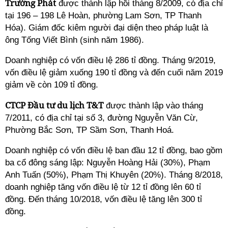
Trường Phát
được thành lập hồi tháng 8/2009, có địa chỉ
tại 196 – 198 Lê Hoàn, phường Lam Sơn, TP Thanh
Hóa). Giám đốc kiêm người đại diện theo pháp luật là
ông Tống Viết Bình (sinh năm 1986).
Doanh nghiệp có vốn điều lệ 286 tỉ đồng. Tháng 9/2019,
vốn điều lệ giảm xuống 190 tỉ đồng và đến cuối năm 2019
giảm về còn 109 tỉ đồng.
CTCP Đầu tư du lịch T&T
được thành lập vào tháng
7/2011, có địa chỉ tại số 3, đường Nguyễn Văn Cừ,
Phường Bắc Sơn, TP Sầm Sơn, Thanh Hoá.
Doanh nghiệp có vốn điều lệ ban đầu 12 tỉ đồng, bao gồm
ba cổ đông sáng lập: Nguyễn Hoàng Hải (30%), Phạm
Anh Tuấn (50%), Phạm Thị Khuyên (20%). Tháng 8/2018,
doanh nghiệp tăng vốn điều lệ từ 12 tỉ đồng lên 60 tỉ
đồng. Đến tháng 10/2018, vốn điều lệ tăng lên 300 tỉ
đồng.