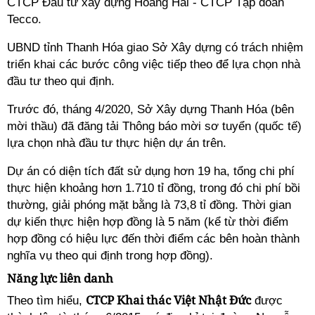
CTCP Đầu tư xây dựng Hoàng Hải - CTCP Tập đoàn
Tecco.
UBND tỉnh Thanh Hóa giao Sở Xây dựng có trách nhiệm
triển khai các bước công việc tiếp theo để lựa chọn nhà
đầu tư theo qui định.
Trước đó, tháng 4/2020, Sở Xây dựng Thanh Hóa (bên
mời thầu) đã đăng tải Thông báo mời sơ tuyển (quốc tế)
lựa chọn nhà đầu tư thực hiện dự án trên.
Dự án có diện tích đất sử dụng hơn 19 ha, tổng chi phí
thực hiện khoảng hơn 1.710 tỉ đồng, trong đó chi phí bồi
thường, giải phóng mặt bằng là 73,8 tỉ đồng. Thời gian
dự kiến thực hiện hợp đồng là 5 năm (kể từ thời điểm
hợp đồng có hiệu lực đến thời điểm các bên hoàn thành
nghĩa vụ theo qui định trong hợp đồng).
Năng lực liên danh
CTCP Khai thác Việt Nhật Đức
Theo tìm hiểu,
được