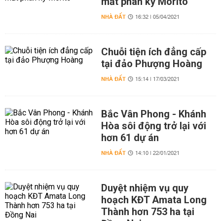
mắt phân kỳ Morito
NHÀ ĐẤT
16:32 | 05/04/2021
Chuỗi tiện ích đẳng cấp
tại đảo Phượng Hoàng
NHÀ ĐẤT
15:14 | 17/03/2021
Bắc Vân Phong - Khánh
Hòa sôi động trở lại với
hơn 61 dự án
NHÀ ĐẤT
14:10 | 22/01/2021
Duyệt nhiệm vụ quy
hoạch KĐT Amata Long
Thành hơn 753 ha tại