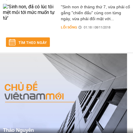
"Sinh non ở tháng thứ 7, vừa phải cố
gắng "chiến đấu" cùng con từng
ngày, vừa phải đối mặt với...
LỐI SỐNG
01:18 | 08/11/2018
TÌM THEO NGÀY
Thảo Nguyên