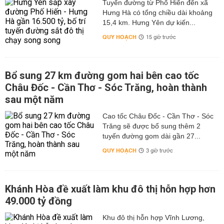
Tuyến đường từ Phố Hiến đến xã
Hưng Hà có tổng chiều dài khoảng
15,4 km. Hưng Yên dự kiến...
QUY HOẠCH
15 giờ trước
Bổ sung 27 km đường gom hai bên cao tốc
Châu Đốc - Cần Thơ - Sóc Trăng, hoàn thành
sau một năm
Cao tốc Châu Đốc - Cần Thơ - Sóc
Trăng sẽ được bổ sung thêm 2
tuyến đường gom dài gần 27...
QUY HOẠCH
3 giờ trước
Khánh Hòa đề xuất làm khu đô thị hỗn hợp hơn
49.000 tỷ đồng
Khu đô thị hỗn hợp Vĩnh Lương,