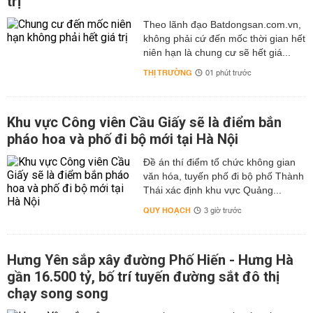
trị
Theo lãnh đạo Batdongsan.com.vn,
không phải cứ đến mốc thời gian hết
niên hạn là chung cư sẽ hết giá...
THỊ TRƯỜNG
01 phút trước
Khu vực Công viên Cầu Giấy sẽ là điểm bắn
pháo hoa và phố đi bộ mới tại Hà Nội
Đề án thí điểm tổ chức không gian
văn hóa, tuyến phố đi bộ phố Thành
Thái xác định khu vực Quảng...
QUY HOẠCH
3 giờ trước
Hưng Yên sắp xây đường Phố Hiến - Hưng Hà
gần 16.500 tỷ, bố trí tuyến đường sắt đô thị
chạy song song