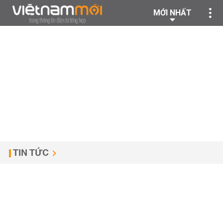
MỚI NHẤT
TIN TỨC