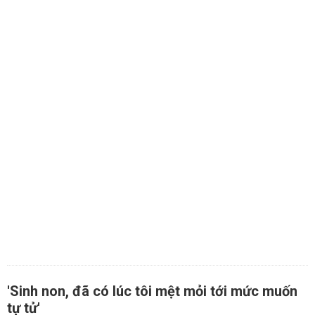
'Sinh non, đã có lúc tôi mệt mỏi tới mức muốn
tự tử'