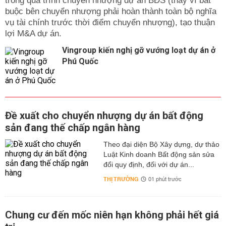
trong quá trình chuyển nhượng dự án BĐS (thay vì bắt
buộc bên chuyển nhượng phải hoàn thành toàn bộ nghĩa
vụ tài chính trước thời điểm chuyển nhượng), tạo thuận
lợi M&A dự án.
Vingroup kiến nghị gỡ vướng loạt dự án ở
Phú Quốc
Đề xuất cho chuyển nhượng dự án bất động
sản đang thế chấp ngân hàng
Theo đại diện Bộ Xây dựng, dự thảo
Luật Kinh doanh Bất động sản sửa
đổi quy định, đối với dự án...
THỊ TRƯỜNG
01 phút trước
Chung cư đến mốc niên hạn không phải hết giá