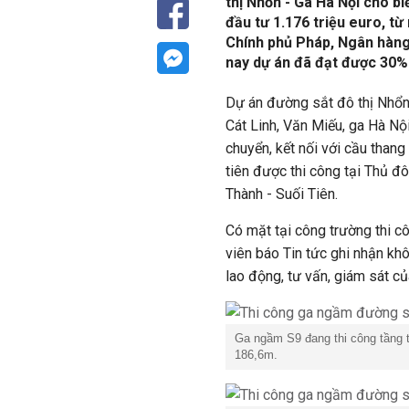
thị Nhổn - Ga Hà Nội cho b
đầu tư 1.176 triệu euro, t
Chính phủ Pháp, Ngân hàng
nay dự án đã đạt được 30% 
Dự án đường sắt đô thị Nhổn
Cát Linh, Văn Miếu, ga Hà Nộ
chuyển, kết nối với cầu thang
tiên được thi công tại Thủ đô
Thành - Suối Tiên.
Có mặt tại công trường thi 
viên báo Tin tức ghi nhận kh
lao động, tư vấn, giám sát củ
Ga ngầm S9 đang thi công tầng t
186,6m.