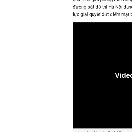
đường sắt đô thị Hà Nội đang
lực giải quyết dứt điểm mặt b