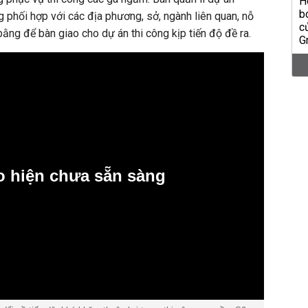
 phối hợp với các địa phương, sở, ngành liên quan, nỗ
ằng để bàn giao cho dự án thi công kịp tiến độ đề ra.