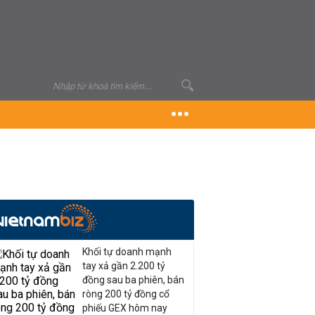
Khối tự doanh mạnh
tay xả gần 2.200 tỷ
đồng sau ba phiên, bán
ròng 200 tỷ đồng cổ
phiếu GEX hôm nay