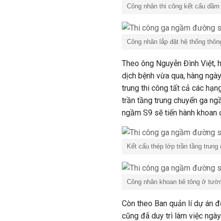
Công nhân thi công kết cấu dầm 
Công nhân lắp đặt hệ thống thôn
Theo ông Nguyễn Đình Việt, h
dịch bệnh vừa qua, hàng ngày
trung thi công tất cả các hạ
trần tầng trung chuyển ga ng
ngầm S9 sẽ tiến hành khoan 
Kết cấu thép lớp trần tầng trun
Công nhân khoan bê tông ở tườn
Còn theo Ban
quản lí
dự án đư
cũng đã duy trì làm việc ngà