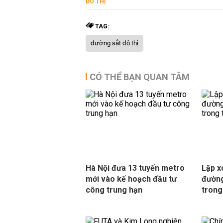
ĐÔ THỊ
TAG:
đường sắt đô thị
CÓ THỂ BẠN QUAN TÂM
Hà Nội đưa 13 tuyến metro
Lập x
mới vào kế hoạch đầu tư
đường
công trung hạn
trong