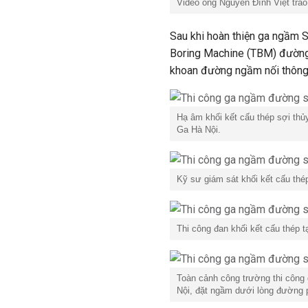
Video ông Nguyễn Đình Việt trao 
Sau khi hoàn thiện ga ngầm 
Boring Machine (TBM) đường
khoan đường ngầm nối thông 
Hạ âm khối kết cấu thép sợi thủ
Ga Hà Nội.
Kỹ sư giám sát khối kết cấu thé
Thi công đan khối kết cấu thép t
Toàn cảnh công trường thi công 
Nội, đặt ngầm dưới lòng đường