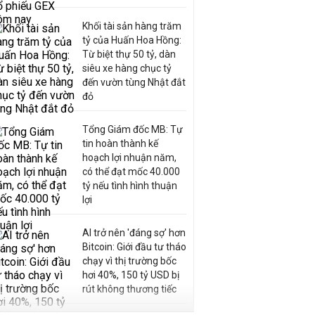
Khối tài sản hàng trăm
tỷ của Huấn Hoa Hồng:
Từ biệt thự 50 tỷ, dàn
siêu xe hàng chục tỷ
đến vườn tùng Nhật đắt
đỏ
Tổng Giám đốc MB: Tự
tin hoàn thành kế
hoạch lợi nhuận năm,
có thể đạt mốc 40.000
tỷ nếu tình hình thuận
lợi
AI trở nên 'đáng sợ' hơn
Bitcoin: Giới đầu tư tháo
chạy vì thị trường bốc
hơi 40%, 150 tỷ USD bị
rút không thương tiếc