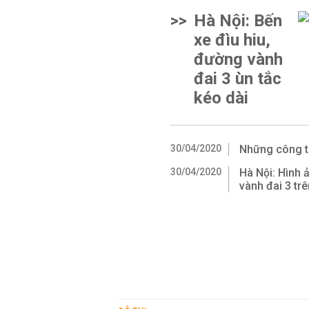
>>
Hà Nội: Bến
xe đìu hiu,
đường vành
đai 3 ùn tắc
kéo dài
30/04/2020
Những công t
30/04/2020
Hà Nội: Hình ả
vành đai 3 tr