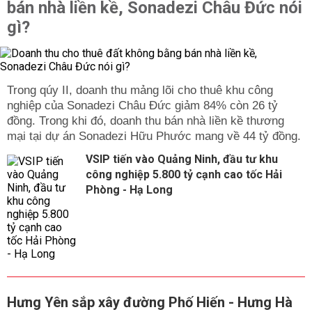
bán nhà liền kề, Sonadezi Châu Đức nói
gì?
Trong qúy II, doanh thu mảng lõi cho thuê khu công
nghiệp của Sonadezi Châu Đức giảm 84% còn 26 tỷ
đồng. Trong khi đó, doanh thu bán nhà liền kề thương
mại tại dự án Sonadezi Hữu Phước mang về 44 tỷ đồng.
VSIP tiến vào Quảng Ninh, đầu tư khu
công nghiệp 5.800 tỷ cạnh cao tốc Hải
Phòng - Hạ Long
Hưng Yên sắp xây đường Phố Hiến - Hưng Hà