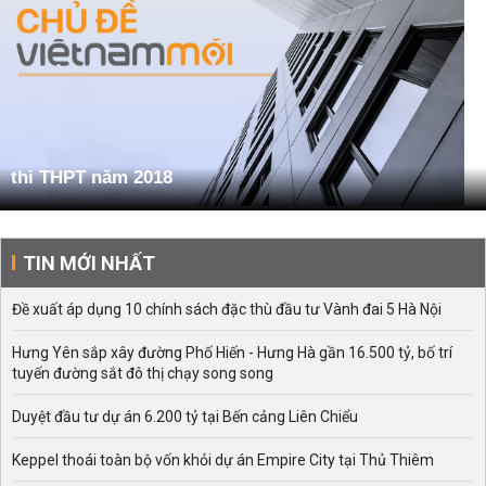
thi THPT năm 2018
TIN MỚI NHẤT
Đề xuất áp dụng 10 chính sách đặc thù đầu tư Vành đai 5 Hà Nội
Hưng Yên sắp xây đường Phố Hiến - Hưng Hà gần 16.500 tỷ, bố trí
tuyến đường sắt đô thị chạy song song
Duyệt đầu tư dự án 6.200 tỷ tại Bến cảng Liên Chiểu
Keppel thoái toàn bộ vốn khỏi dự án Empire City tại Thủ Thiêm