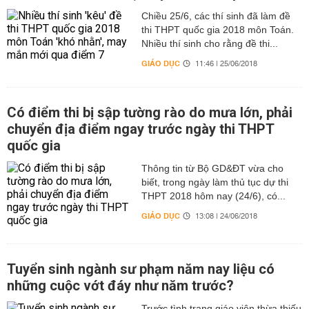
Chiều 25/6, các thí sinh đã làm đề
thi THPT quốc gia 2018 môn Toán.
Nhiều thí sinh cho rằng đề thi...
GIÁO DỤC
11:46 | 25/06/2018
Có điểm thi bị sập tường rào do mưa lớn, phải
chuyển địa điểm ngay trước ngày thi THPT
quốc gia
Thông tin từ Bộ GD&ĐT vừa cho
biết, trong ngày làm thủ tục dự thi
THPT 2018 hôm nay (24/6), có...
GIÁO DỤC
13:08 | 24/06/2018
Tuyển sinh ngành sư phạm năm nay liệu có
những cuộc vớt đáy như năm trước?
Trước tình trạng giáo viên thừa thiếu