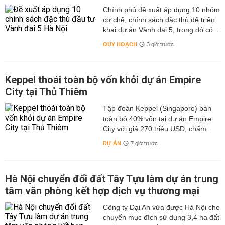
Chính phủ đề xuất áp dụng 10 nhóm
cơ chế, chính sách đặc thù để triển
khai dự án Vành đai 5, trong đó có...
QUY HOẠCH
3 giờ trước
Keppel thoái toàn bộ vốn khỏi dự án Empire
City tại Thủ Thiêm
Tập đoàn Keppel (Singapore) bán
toàn bộ 40% vốn tại dự án Empire
City với giá 270 triệu USD, chấm...
DỰ ÁN
7 giờ trước
Hà Nội chuyển đổi đất Tây Tựu làm dự án trung
tâm văn phòng kết hợp dịch vụ thương mại
Công ty Đại An vừa được Hà Nội cho
chuyển mục đích sử dụng 3,4 ha đất