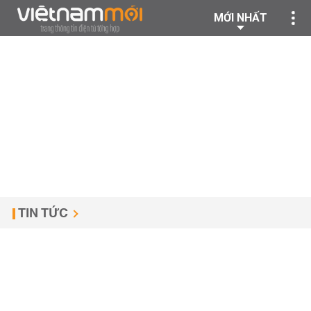
MỚI NHẤT
TIN TỨC