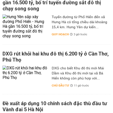
gần 16.500 tỷ, bố trí tuyến đường sắt đô thị
chạy song song
Tuyến đường từ Phố Hiến đến xã
Hưng Hà có tổng chiều dài khoảng
15,4 km. Hưng Yên dự kiến...
QUY HOẠCH
3 giờ trước
DXG rút khỏi hai khu đô thị 6.200 tỷ ở Cần Thơ,
Phú Thọ
DXG cho biết Khu đô thị mới Mái
Dầm và Khu đô thị mới tại xã Bá
Hiến không còn phù hợp với...
CHỦ ĐẦU TƯ
11 giờ trước
Đề xuất áp dụng 10 chính sách đặc thù đầu tư
Vành đai 5 Hà Nội