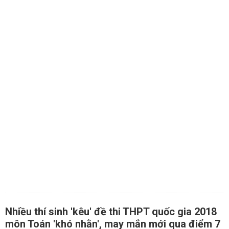
Nhiều thí sinh 'kêu' đề thi THPT quốc gia 2018
môn Toán 'khó nhằn', may mắn mới qua điểm 7