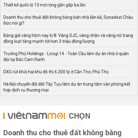
Thiết kế quốc lộ 13 mở rộng gần gấp ba lần
Doanh thu cho thuê đất không bằng bán nhà liền kề, Sonadezi Châu
Đức nói gì?
Bảng giá vàng hôm nay 6/8: Vàng SJC, vàng nhẫn và vàng nữ trang
đồng loạt tăng mạnh tới hơn 3 triệu đồng/lượng
Trường Phú Holdings - Licogi 14 - Toàn Cầu làm dự án nhà ở quân
đội tại Bắc Cam Ranh
DXG rút khỏi hai khu đô thị 6.200 tỷ ở Cần Thơ, Phú Thọ
Hà Nội chuyển đổi đất Tây Tựu làm dự án trung tâm văn phòng kết
hợp dịch vụ thương mại
CHỌN
Doanh thu cho thuê đất không bằng