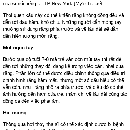
nha sĩ nổi tiếng tại TP New York (Mỹ) cho biết.
Thói quen xấu này có thể khiến răng không đồng đều và
dẫn tới đau hàm, khó chịu. Những người cắn móng tay
thường sử dụng răng phía trước và về lâu dài sẽ dẫn
đến hiện tượng mòn răng.
Mút ngón tay
Bước qua độ tuổi 7-8 mà trẻ vẫn còn mút tay thì rất dễ
dẫn tới những thay đổi đáng kể trong việc cắn, nhai của
răng. Phần lớn có thể được điều chỉnh thông qua điều trị
chỉnh hình răng hàm mặt, nhưng một số dấu hiệu có thể
vẫn còn, như: răng nhô ra phía trước, và điều đó có thể
ảnh hưởng đến hàm của trẻ, thậm chí về lâu dài cũng tác
động cả đến việc phát âm.
Hôi miệng
Thông qua hơi thở, nha sĩ có thể xác định được bị bệnh