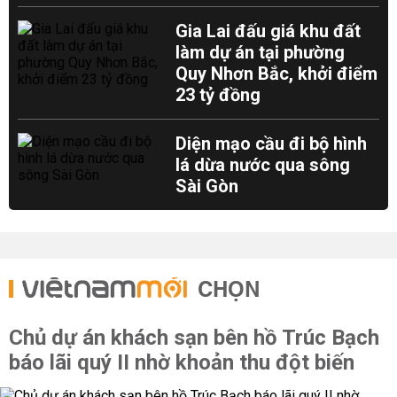
Gia Lai đấu giá khu đất
làm dự án tại phường
Quy Nhơn Bắc, khởi điểm
23 tỷ đồng
Diện mạo cầu đi bộ hình
lá dừa nước qua sông
Sài Gòn
CHỌN
Chủ dự án khách sạn bên hồ Trúc Bạch
báo lãi quý II nhờ khoản thu đột biến