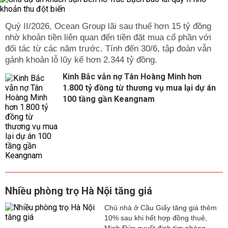
Quý II/2026, Ocean Group lãi sau thuế hơn 15 tỷ đồng
nhờ khoản tiền liên quan đến tiền đặt mua cổ phần với
đối tác từ các năm trước. Tính đến 30/6, tập đoàn vẫn
gánh khoản lỗ lũy kế hơn 2.344 tỷ đồng.
Kinh Bắc vẫn nợ Tân Hoàng Minh hơn
1.800 tỷ đồng từ thương vụ mua lại dự án
100 tầng gần Keangnam
Nhiều phòng trọ Hà Nội tăng giá
Chủ nhà ở Cầu Giấy tăng giá thêm
10% sau khi hết hợp đồng thuê,