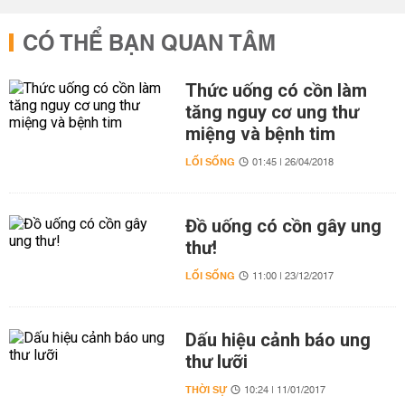
CÓ THỂ BẠN QUAN TÂM
Thức uống có cồn làm
tăng nguy cơ ung thư
miệng và bệnh tim
LỐI SỐNG
01:45 | 26/04/2018
Đồ uống có cồn gây ung
thư!
LỐI SỐNG
11:00 | 23/12/2017
Dấu hiệu cảnh báo ung
thư lưỡi
THỜI SỰ
10:24 | 11/01/2017