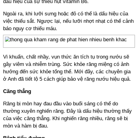
dấu hiệu của sự thiếu hụt vitamin B6.
Ngoài ra, khi lưỡi sưng hoặc đỏ có thể là dấu hiệu của
việc thiếu sắt. Ngược lại, nếu lưỡi nhợt nhạt có thể cảnh
báo nguy cơ thiếu máu.
Vi khuẩn, chất nhầy, vụn thức ăn tích tụ trong nướu sẽ
gây viêm và nhiễm trùng. Sức khỏe răng miệng có ảnh
hưởng đến sức khỏe tổng thể. Mới đây, các chuyên gia
ở Anh đã tiết lộ 5 cách giúp bảo vệ răng nướu hiệu quả.
Căng thẳng
Răng bị mòn hay đau đầu vào buổi sáng có thể do
thường xuyên nghiến răng. Đây là dấu hiệu thường thấy
của việc căng thẳng. Khi nghiến răng nhiều, răng sẽ bị
mòn và hàm bị đau.