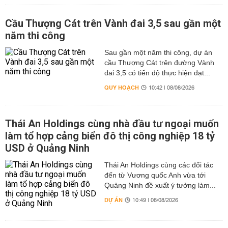
Cầu Thượng Cát trên Vành đai 3,5 sau gần một
năm thi công
Sau gần một năm thi công, dự án
cầu Thượng Cát trên đường Vành
đai 3,5 có tiến độ thực hiện đạt...
QUY HOẠCH
10:42 | 08/08/2026
Thái An Holdings cùng nhà đầu tư ngoại muốn
làm tổ hợp cảng biển đô thị công nghiệp 18 tỷ
USD ở Quảng Ninh
Thái An Holdings cùng các đối tác
đến từ Vương quốc Anh vừa tới
Quảng Ninh đề xuất ý tưởng làm...
DỰ ÁN
10:49 | 08/08/2026