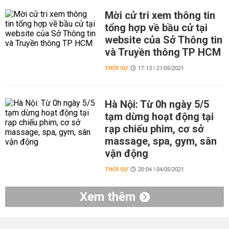
Mời cử tri xem thông tin
tổng hợp về bầu cử tại
website của Sở Thông tin
và Truyền thông TP HCM
THỜI SỰ
17:13 | 21/05/2021
Hà Nội: Từ 0h ngày 5/5
tạm dừng hoạt động tại
rạp chiếu phim, cơ sở
massage, spa, gym, sân
vận động
THỜI SỰ
20:04 | 04/05/2021
Xem thêm