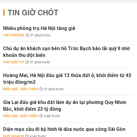
TIN GIỜ CHÓT
Nhiều phòng trọ Hà Nội tăng giá
THỊ TRƯỜNG
01 phút trước
Chủ dự án khách sạn bên hồ Trúc Bạch báo lãi quý II nhờ
khoản thu đột biến
CHỦ ĐẦU TƯ
01 phút trước
Hoàng Mai, Hà Nội đấu giá 13 thửa đất ở, khởi điểm từ 43
triệu đồng/m2
ĐẤU GIÁ - ĐẤU THẦU
01 phút trước
Gia Lai đấu giá khu đất làm dự án tại phường Quy Nhơn
Bắc, khởi điểm 23 tỷ đồng
ĐẤU GIÁ - ĐẤU THẦU
4 giờ trước
Diện mạo cầu đi bộ hình lá dừa nước qua sông Sài Gòn
QUY HOẠCH
4 giờ trước