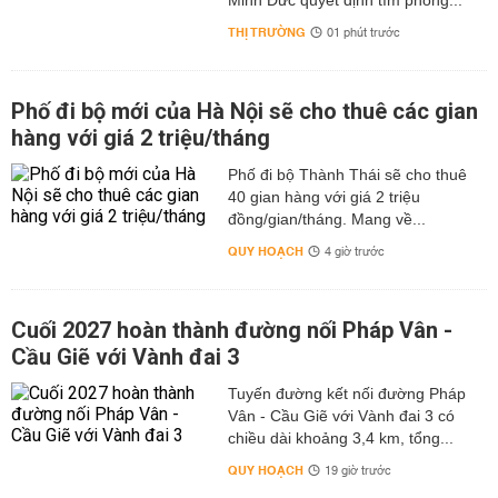
Minh Đức quyết định tìm phòng...
THỊ TRƯỜNG
01 phút trước
Phố đi bộ mới của Hà Nội sẽ cho thuê các gian
hàng với giá 2 triệu/tháng
Phố đi bộ Thành Thái sẽ cho thuê
40 gian hàng với giá 2 triệu
đồng/gian/tháng. Mang về...
QUY HOẠCH
4 giờ trước
Cuối 2027 hoàn thành đường nối Pháp Vân -
Cầu Giẽ với Vành đai 3
Tuyến đường kết nối đường Pháp
Vân - Cầu Giẽ với Vành đai 3 có
chiều dài khoảng 3,4 km, tổng...
QUY HOẠCH
19 giờ trước