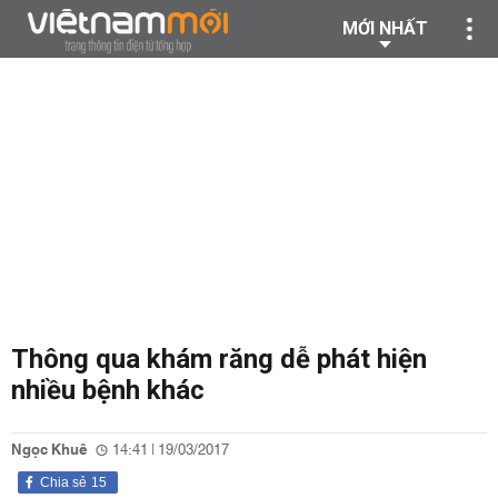
MỚI NHẤT
Thông qua khám răng dễ phát hiện
nhiều bệnh khác
Ngọc Khuê
14:41 | 19/03/2017
Chia sẻ
15