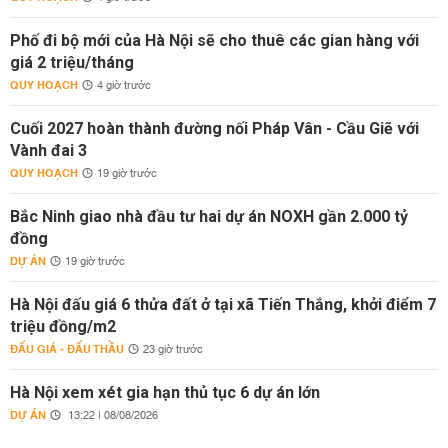
Phố đi bộ mới của Hà Nội sẽ cho thuê các gian hàng với
giá 2 triệu/tháng
QUY HOẠCH
4 giờ trước
Cuối 2027 hoàn thành đường nối Pháp Vân - Cầu Giẽ với
Vành đai 3
QUY HOẠCH
19 giờ trước
Bắc Ninh giao nhà đầu tư hai dự án NOXH gần 2.000 tỷ
đồng
DỰ ÁN
19 giờ trước
Hà Nội đấu giá 6 thửa đất ở tại xã Tiến Thắng, khởi điểm 7
triệu đồng/m2
ĐẤU GIÁ - ĐẤU THẦU
23 giờ trước
Hà Nội xem xét gia hạn thủ tục 6 dự án lớn
DỰ ÁN
13:22 | 08/08/2026