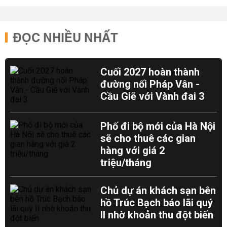
ĐỌC NHIỀU NHẤT
Cuối 2027 hoàn thành
đường nối Pháp Vân -
Cầu Giẽ với Vành đai 3
Phố đi bộ mới của Hà Nội
sẽ cho thuê các gian
hàng với giá 2
triệu/tháng
Chủ dự án khách sạn bên
hồ Trúc Bạch báo lãi quý
II nhờ khoản thu đột biến