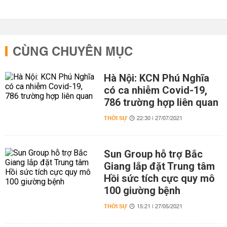
CÙNG CHUYÊN MỤC
Hà Nội: KCN Phú Nghĩa
có ca nhiễm Covid-19,
786 trường hợp liên quan
THỜI SỰ
22:30 | 27/07/2021
Sun Group hỗ trợ Bắc
Giang lắp đặt Trung tâm
Hồi sức tích cực quy mô
100 giường bệnh
THỜI SỰ
15:21 | 27/05/2021