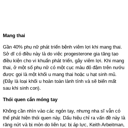
Mang thai
Gần 40% phụ nữ phát triển bệnh viêm lợi khi mang thai.
Sở dĩ có điều này là do việc progesterone gia tăng tạo
điều kiện cho vi khuẩn phát triển, gây viêm lợi. Khi mang
thai, ở một số phụ nữ có một cục màu đỏ đậm trên nướu
được gọi là một khối u mang thai hoặc u hạt sinh mủ.
(Đây là loại khối u hoàn toàn lành tính và sẽ biến mất
sau khi sinh con).
Thói quen cắn móng tay
Không cần nhìn vào các ngón tay, nhưng nha sĩ vẫn có
thể phát hiện thói quen này. Dấu hiệu chỉ ra vấn đề này là
răng nứt và bị mòn do liên tục bị áp lực, Keith Arbeitman,