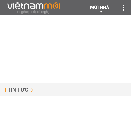
MỚI NHẤT
TIN TỨC