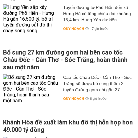
Tuyến đường từ Phố Hiến đến xã
Hưng Hà có tổng chiều dài khoảng
15,4 km. Hưng Yên dự kiến...
QUY HOẠCH
17 giờ trước
Bổ sung 27 km đường gom hai bên cao tốc
Châu Đốc - Cần Thơ - Sóc Trăng, hoàn thành
sau một năm
Cao tốc Châu Đốc - Cần Thơ - Sóc
Trăng sẽ được bổ sung thêm 2
tuyến đường gom dài gần 27...
QUY HOẠCH
6 giờ trước
Khánh Hòa đề xuất làm khu đô thị hỗn hợp hơn
49.000 tỷ đồng