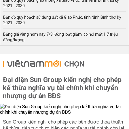
Bản đồ quy hoạch giao thông xã Giao Phúc, tỉnh Ninh Bình thời kỳ
2021 - 2030
Bản đồ quy hoạch sử dụng đất xã Giao Phúc, tỉnh Ninh Bình thời kỳ
2021 - 2030
Bảng giá vàng hôm nay 7/8: Đồng loạt giảm, có nơi mất 1,7 triệu
đồng/lượng
CHỌN
Đại diện Sun Group kiến nghị cho phép
kế thừa nghĩa vụ tài chính khi chuyển
nhượng dự án BĐS
Sun Group kiến nghị cho phép các bên được thỏa thuận
kế thừa, tiếp tục thực hiện các nghĩa vụ tài chính còn lại