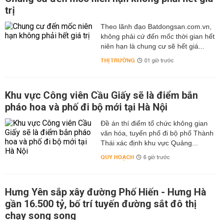
trị
Theo lãnh đạo Batdongsan.com.vn,
không phải cứ đến mốc thời gian hết
niên hạn là chung cư sẽ hết giá...
THỊ TRƯỜNG
01 giờ trước
Khu vực Công viên Cầu Giấy sẽ là điểm bắn
pháo hoa và phố đi bộ mới tại Hà Nội
Đề án thí điểm tổ chức không gian
văn hóa, tuyến phố đi bộ phố Thành
Thái xác định khu vực Quảng...
QUY HOẠCH
6 giờ trước
Hưng Yên sắp xây đường Phố Hiến - Hưng Hà
gần 16.500 tỷ, bố trí tuyến đường sắt đô thị
chạy song song