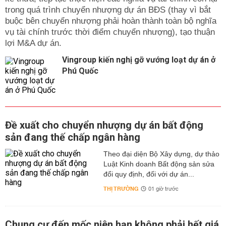
trong quá trình chuyển nhượng dự án BĐS (thay vì bắt
buộc bên chuyển nhượng phải hoàn thành toàn bộ nghĩa
vụ tài chính trước thời điểm chuyển nhượng), tạo thuận
lợi M&A dự án.
Vingroup kiến nghị gỡ vướng loạt dự án ở
Phú Quốc
Đề xuất cho chuyển nhượng dự án bất động
sản đang thế chấp ngân hàng
Theo đại diện Bộ Xây dựng, dự thảo
Luật Kinh doanh Bất động sản sửa
đổi quy định, đối với dự án...
THỊ TRƯỜNG
01 giờ trước
Chung cư đến mốc niên hạn không phải hết giá