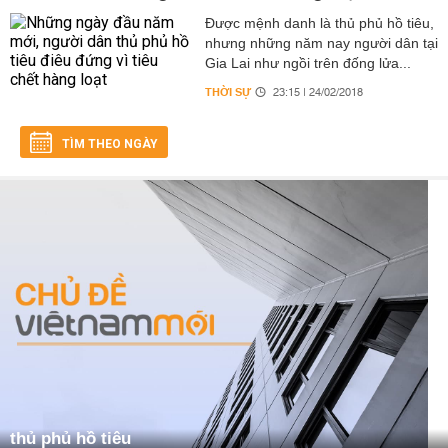
Được mệnh danh là thủ phủ hồ tiêu,
nhưng những năm nay người dân tại
Gia Lai như ngồi trên đống lửa...
THỜI SỰ
23:15 | 24/02/2018
TÌM THEO NGÀY
thủ phủ hồ tiêu