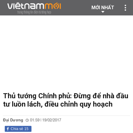
MỚI NHẤT
Thủ tướng Chính phủ: Đừng để nhà đầu
tư luồn lách, điều chỉnh quy hoạch
Đại Dương
01:59 | 19/02/2017
Chia sẻ
15