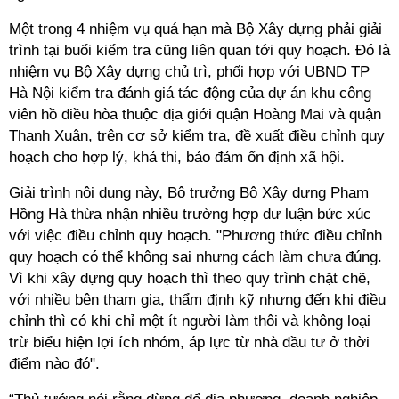
Một trong 4 nhiệm vụ quá hạn mà Bộ Xây dựng phải giải
trình tại buổi kiểm tra cũng liên quan tới quy hoạch. Đó là
nhiệm vụ Bộ Xây dựng chủ trì, phối hợp với UBND TP
Hà Nội kiểm tra đánh giá tác động của dự án khu công
viên hồ điều hòa thuộc địa giới quận Hoàng Mai và quận
Thanh Xuân, trên cơ sở kiểm tra, đề xuất điều chỉnh quy
hoạch cho hợp lý, khả thi, bảo đảm ổn định xã hội.
Giải trình nội dung này, Bộ trưởng Bộ Xây dựng Phạm
Hồng Hà thừa nhận nhiều trường hợp dư luận bức xúc
với việc điều chỉnh quy hoạch. "Phương thức điều chỉnh
quy hoạch có thể không sai nhưng cách làm chưa đúng.
Vì khi xây dựng quy hoạch thì theo quy trình chặt chẽ,
với nhiều bên tham gia, thẩm định kỹ nhưng đến khi điều
chỉnh thì có khi chỉ một ít người làm thôi và không loại
trừ biểu hiện lợi ích nhóm, áp lực từ nhà đầu tư ở thời
điểm nào đó".