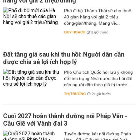
hàng với giá 2 triệu/tháng
Phố đi bộ Thành Thái sẽ cho thuê
40 gian hàng với giá 2 triệu
đồng/gian/tháng. Mang về...
QUY HOẠCH
2 giờ trước
Đất tăng giá sau khi thu hồi: Người dân cần
được chia sẻ lợi ích hợp lý
Phó Chủ tịch Quốc hội lưu ý không
để tình trạng Nhà nước thu hồi đất
của người dân theo giá trị trước...
THỊ TRƯỜNG
24 giờ trước
Cuối 2027 hoàn thành đường nối Pháp Vân -
Cầu Giẽ với Vành đai 3
Tuyến đường kết nối đường Pháp