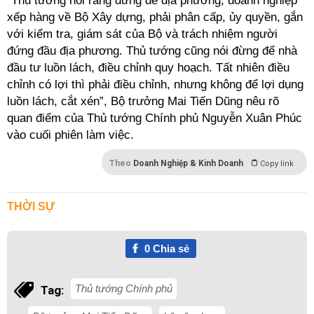
“Thủ tướng nói rằng đừng để địa phương, doanh nghiệp
xếp hàng về Bộ Xây dựng, phải phân cấp, ủy quyền, gắn
với kiểm tra, giám sát của Bộ và trách nhiệm người
đứng đầu địa phương. Thủ tướng cũng nói đừng để nhà
đầu tư luồn lách, điều chỉnh quy hoạch. Tất nhiên điều
chỉnh có lợi thì phải điều chỉnh, nhưng không để lợi dụng
luồn lách, cắt xén”, Bộ trưởng Mai Tiến Dũng nêu rõ
quan điểm của Thủ tướng Chính phủ Nguyễn Xuân Phúc
vào cuối phiên làm việc.
Theo
Doanh Nghiệp & Kinh Doanh
Copy link
THỜI SỰ
0
Chia sẻ
Thủ tướng Chính phủ
Tag: