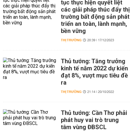
tục thực hiện quyết liệt
các giải pháp thúc đẩy thị
trường bất động sản phát
triển an toàn, lành mạnh,
bền vững
THỊ TRƯỜNG
20:39 | 17/12/2023
Thủ tướng: Tăng trưởng
kinh tế năm 2022 dự kiến
đạt 8%, vượt mục tiêu đề
ra
THỊ TRƯỜNG
21:14 | 20/10/2022
Thủ tướng: Cần Thơ phải
phát huy vai trò trung
tâm vùng ĐBSCL