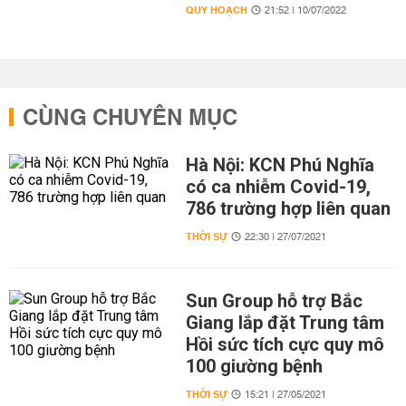
QUY HOẠCH
21:52 | 10/07/2022
CÙNG CHUYÊN MỤC
Hà Nội: KCN Phú Nghĩa
có ca nhiễm Covid-19,
786 trường hợp liên quan
THỜI SỰ
22:30 | 27/07/2021
Sun Group hỗ trợ Bắc
Giang lắp đặt Trung tâm
Hồi sức tích cực quy mô
100 giường bệnh
THỜI SỰ
15:21 | 27/05/2021