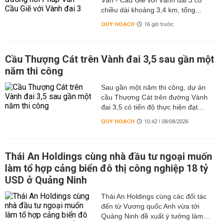
Vân - Cầu Giẽ với Vành đai 3 có
chiều dài khoảng 3,4 km, tổng...
QUY HOẠCH
16 giờ trước
Cầu Thượng Cát trên Vành đai 3,5 sau gần một
năm thi công
Sau gần một năm thi công, dự án
cầu Thượng Cát trên đường Vành
đai 3,5 có tiến độ thực hiện đạt...
QUY HOẠCH
10:42 | 08/08/2026
Thái An Holdings cùng nhà đầu tư ngoại muốn
làm tổ hợp cảng biển đô thị công nghiệp 18 tỷ
USD ở Quảng Ninh
Thái An Holdings cùng các đối tác
đến từ Vương quốc Anh vừa tới
Quảng Ninh đề xuất ý tưởng làm...