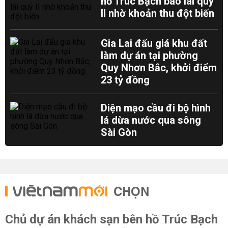
hồ Trúc Bạch báo lãi quý
II nhờ khoản thu đột biến
Gia Lai đấu giá khu đất
làm dự án tại phường
Quy Nhơn Bắc, khởi điểm
23 tỷ đồng
Diện mạo cầu đi bộ hình
lá dừa nước qua sông
Sài Gòn
CHỌN
Chủ dự án khách sạn bên hồ Trúc Bạch