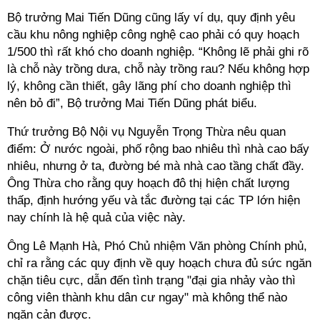
Bộ trưởng Mai Tiến Dũng cũng lấy ví dụ, quy định yêu
cầu khu nông nghiệp công nghệ cao phải có quy hoạch
1/500 thì rất khó cho doanh nghiệp. “Không lẽ phải ghi rõ
là chỗ này trồng dưa, chỗ này trồng rau? Nếu không hợp
lý, không cần thiết, gây lãng phí cho doanh nghiệp thì
nên bỏ đi”, Bộ trưởng Mai Tiến Dũng phát biểu.
Thứ trưởng Bộ Nội vụ Nguyễn Trọng Thừa nêu quan
điểm: Ở nước ngoài, phố rộng bao nhiêu thì nhà cao bấy
nhiêu, nhưng ở ta, đường bé mà nhà cao tầng chất đầy.
Ông Thừa cho rằng quy hoạch đô thị hiện chất lượng
thấp, định hướng yếu và tắc đường tại các TP lớn hiện
nay chính là hệ quả của việc này.
Ông Lê Mạnh Hà, Phó Chủ nhiệm Văn phòng Chính phủ,
chỉ ra rằng các quy định về quy hoạch chưa đủ sức ngăn
chặn tiêu cực, dẫn đến tình trạng "đại gia nhảy vào thì
công viên thành khu dân cư ngay" mà không thể nào
ngăn cản được.