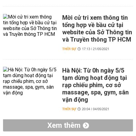
Mời cử tri xem thông tin
tổng hợp về bầu cử tại
website của Sở Thông tin
và Truyền thông TP HCM
THỜI SỰ
17:13 | 21/05/2021
Hà Nội: Từ 0h ngày 5/5
tạm dừng hoạt động tại
rạp chiếu phim, cơ sở
massage, spa, gym, sân
vận động
THỜI SỰ
20:04 | 04/05/2021
Xem thêm