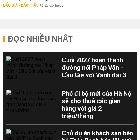
ĐẤU GIÁ - ĐẤU THẦU
23 giờ trước
ĐỌC NHIỀU NHẤT
Cuối 2027 hoàn thành
đường nối Pháp Vân -
Cầu Giẽ với Vành đai 3
Phố đi bộ mới của Hà Nội
sẽ cho thuê các gian
hàng với giá 2
triệu/tháng
Chủ dự án khách sạn bên