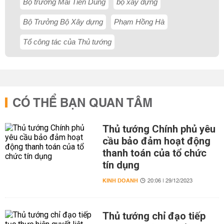
Bộ trưởng Mai Tiến Dũng
bộ xây dựng
Bộ Trưởng Bộ Xây dựng
Phạm Hồng Hà
Tổ công tác của Thủ tướng
CÓ THỂ BẠN QUAN TÂM
Thủ tướng Chính phủ yêu
cầu bảo đảm hoạt động
thanh toán của tổ chức
tín dụng
KINH DOANH
20:06 | 29/12/2023
Thủ tướng chỉ đạo tiếp