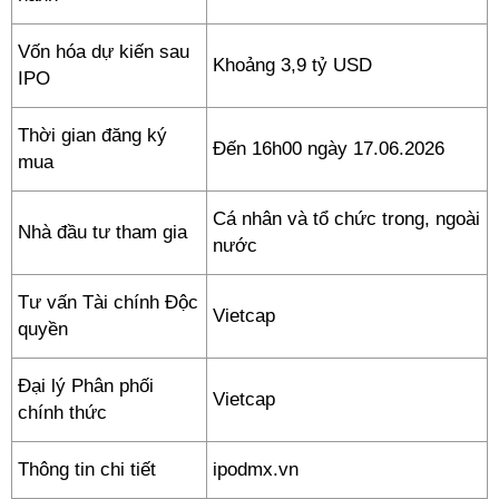
Vốn hóa dự kiến sau
Khoảng 3,9 tỷ USD
IPO
Thời gian đăng ký
Đến 16h00 ngày 17.06.2026
mua
Cá nhân và tổ chức trong, ngoài
Nhà đầu tư tham gia
nước
Tư vấn Tài chính Độc
Vietcap
quyền
Đại lý Phân phối
Vietcap
chính thức
Thông tin chi tiết
ipodmx.vn