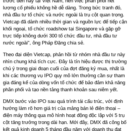
trước đến nay tại Việt Nam, nên việc phân phối hết
lượng cổ phiếu không hề dễ dàng. Trong bức tranh đó,
nhà đầu tư tổ chức và nước ngoài là trụ cột quan trọng.
Vietcap đã dành nhiều thời gian và nguồn lực để tiếp cận
khối ngoại, tổ chức roadshow tại Singapore và gặp gỡ
trực tiếp không dưới 300 tổ chức đầu tư, nhà đầu tư
nước ngoài”, ông Pháp Đặng chia sẻ.
Theo đại diện Vietcap, phản hồi từ nhóm nhà đầu tư này
nhìn chung khá tích cực. Đây là tín hiệu được thị trường
chú ý trong giai đoạn cuối của đợt đăng ký mua, nhất là
khi các thương vụ IPO quy mô lớn thường cần sự tham
gia đáng kể của dòng vốn tổ chức để bảo đảm khả năng
phân phối và tạo nền tảng thanh khoản sau niêm yết.
DMX bước vào IPO sau quá trình tái cấu trúc, với định
hướng làm rõ hơn giá trị của mảng bán lẻ điện thoại –
điện máy thông qua mô hình hoạt động độc lập với 5 trụ
cột tăng trưởng trong dài hạn. Mới đây, DMX đã công bố
kết quả kinh doanh 5 tháng đầu năm với doanh thu đạt