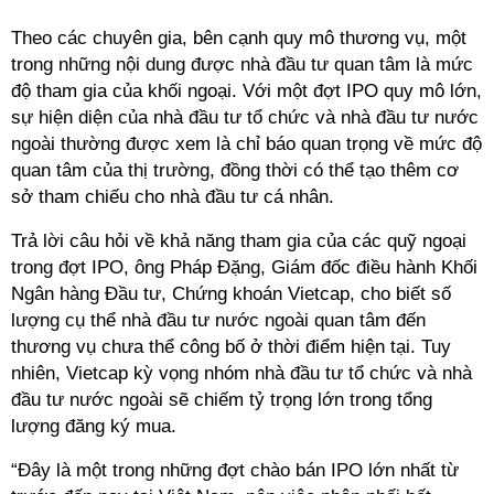
Theo các chuyên gia
, bên cạnh quy mô thương vụ, một
trong những nội dung được
nhà đầu tư
quan tâm là mức
độ tham gia của khối ngoại. Với một đợt IPO quy mô lớn,
sự hiện diện của nhà đầu tư tổ chức và nhà đầu tư nước
ngoài thường được xem là chỉ báo quan trọng về mức độ
quan tâm của thị trường, đồng thời có thể tạo thêm cơ
sở tham chiếu cho nhà đầu tư cá nhân.
Trả lời câu hỏi về khả năng tham gia của các quỹ ngoại
trong đợt IPO, ông Pháp Đặng, Giám đốc điều hành Khối
Ngân hàng Đầu tư, Chứng khoán Vietcap, cho biết số
lượng cụ thể nhà đầu tư nước ngoài quan tâm đến
thương vụ chưa thể công bố ở thời điểm hiện tại. Tuy
nhiên, Vietcap kỳ vọng nhóm nhà đầu tư tổ chức và nhà
đầu tư nước ngoài sẽ chiếm tỷ trọng lớn trong tổng
lượng đăng ký mua.
“Đây là một trong những đợt chào bán IPO lớn nhất từ