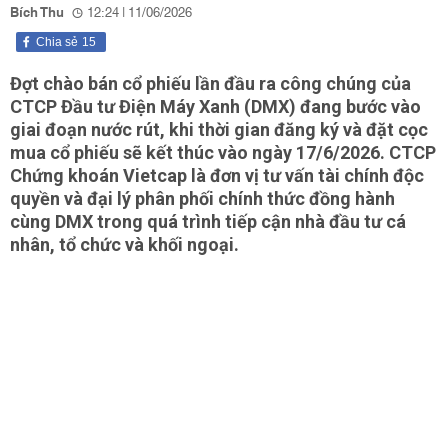
Bích Thu
12:24 | 11/06/2026
Chia sẻ
15
Đợt chào bán cổ phiếu lần đầu ra công chúng của
CTCP Đầu tư Điện Máy Xanh (DMX) đang bước vào
giai đoạn nước rút, khi thời gian đăng ký và đặt cọc
mua cổ phiếu sẽ kết thúc vào ngày 17/6/2026. CTCP
Chứng khoán Vietcap là đơn vị tư vấn tài chính độc
quyền và đại lý phân phối chính thức đồng hành
cùng DMX trong quá trình tiếp cận nhà đầu tư cá
nhân, tổ chức và khối ngoại.