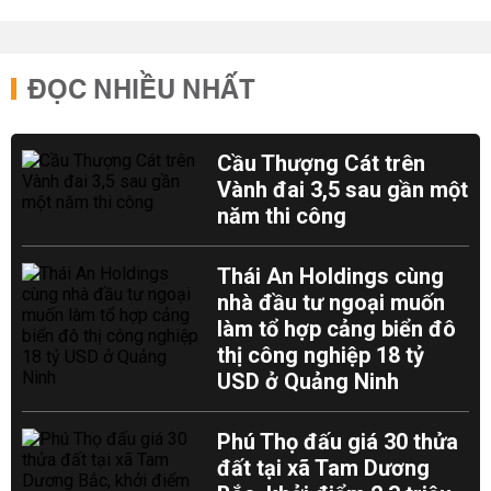
ĐỌC NHIỀU NHẤT
Cầu Thượng Cát trên
Vành đai 3,5 sau gần một
năm thi công
Thái An Holdings cùng
nhà đầu tư ngoại muốn
làm tổ hợp cảng biển đô
thị công nghiệp 18 tỷ
USD ở Quảng Ninh
Phú Thọ đấu giá 30 thửa
đất tại xã Tam Dương