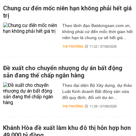
Chung cư đến mốc niên hạn không phải hết giá
trị
Theo lãnh đạo Batdongsan.com.vn,
không phải cứ đến mốc thời gian hết
niên hạn là chung cư sẽ hết giá...
THỊ TRƯỜNG
11:22 | 07/08/2026
Đề xuất cho chuyển nhượng dự án bất động
sản đang thế chấp ngân hàng
Theo đại diện Bộ Xây dựng, dự thảo
Luật Kinh doanh Bất động sản sửa
đổi quy định, đối với dự án...
THỊ TRƯỜNG
11:26 | 07/08/2026
Khánh Hòa đề xuất làm khu đô thị hỗn hợp hơn
49.000 tỷ đồng