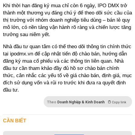
Khi thời hạn đăng ký mua chỉ còn 6 ngày, IPO DMX trở
thành một thương vụ đáng chú ý để theo dõi sức cầu của
thị trường với nhóm doanh nghiệp tiêu dùng – bán lẻ quy
mô lớn, có nền tảng vận hành rõ ràng và chiến lược tăng
trưởng sau niêm yết.
Nhà đầu tư quan tâm có thể theo dõi thông tin chính thức
tại ipodmx.vn để cập nhật tiến độ chào bán, hướng dẫn
đăng ký mua cổ phiếu và các thông tin liên quan. Nhà
đầu tư cần tham khảo đầy đủ hồ sơ chào bán chính
thức, cân nhắc các yếu tố về giá chào bán, định giá, mục
đích sử dụng vốn và rủi ro trước khi đưa ra quyết định
đầu tư.
Theo
Doanh Nghiệp & Kinh Doanh
Copy link
CẦN BIẾT