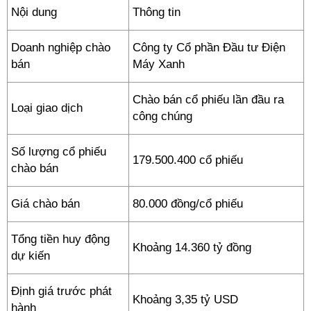
Nội dung
Thông tin
Doanh nghiệp chào
Công ty Cổ phần Đầu tư Điện
bán
Máy Xanh
Chào bán cổ phiếu lần đầu ra
Loại giao dịch
công chúng
Số lượng cổ phiếu
179.500.400 cổ phiếu
chào bán
Giá chào bán
80.000 đồng/cổ phiếu
Tổng tiền huy động
Khoảng 14.360 tỷ đồng
dự kiến
Định giá trước phát
Khoảng 3,35 tỷ USD
hành