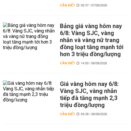
CẦN BIẾT
09:37 | 07/08/2026
Bảng giá vàng hôm nay
6/8: Vàng SJC, vàng
nhẫn và vàng nữ trang
đồng loạt tăng mạnh tới
hơn 3 triệu đồng/lượng
CẦN BIẾT
14:00 | 06/08/2026
Giá vàng hôm nay 6/8:
Vàng SJC, vàng nhẫn
tiếp đà tăng mạnh 2,3
triệu đồng/lượng
CẦN BIẾT
09:38 | 06/08/2026