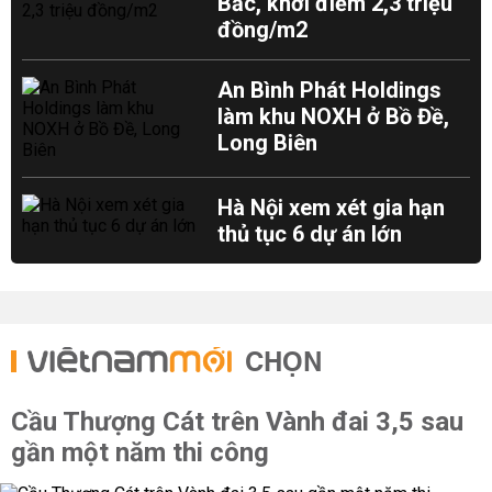
Bắc, khởi điểm 2,3 triệu
đồng/m2
An Bình Phát Holdings
làm khu NOXH ở Bồ Đề,
Long Biên
Hà Nội xem xét gia hạn
thủ tục 6 dự án lớn
CHỌN
Cầu Thượng Cát trên Vành đai 3,5 sau
gần một năm thi công