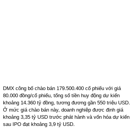
DMX
công bố
chào bán 179.500.400 cổ phiếu với giá
80.000 đồng/cổ phiếu, tổng số tiền huy động dự kiến
khoảng 14.360 tỷ đồng, tương đương gần 550 triệu USD.
Ở mức giá chào bán này, doanh nghiệp được định giá
khoảng 3,35 tỷ USD trước phát hành và vốn hóa dự kiến
sau IPO đạt khoảng 3,9 tỷ USD.