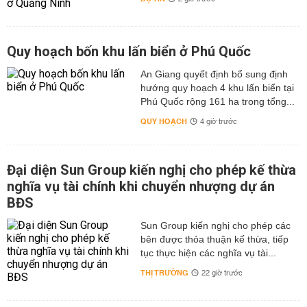
Quy hoạch bốn khu lấn biển ở Phú Quốc
An Giang quyết định bổ sung định
hướng quy hoạch 4 khu lấn biển tại
Phú Quốc rộng 161 ha trong tổng...
QUY HOẠCH
4 giờ trước
Đại diện Sun Group kiến nghị cho phép kế thừa
nghĩa vụ tài chính khi chuyển nhượng dự án
BĐS
Sun Group kiến nghị cho phép các
bên được thỏa thuận kế thừa, tiếp
tục thực hiện các nghĩa vụ tài...
THỊ TRƯỜNG
22 giờ trước