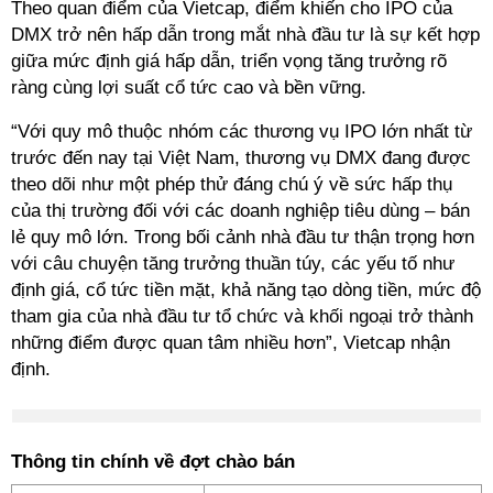
Theo quan điểm của Vietcap, điểm khiến cho IPO của
DMX trở nên hấp dẫn trong mắt nhà đầu tư là sự kết hợp
giữa mức định giá hấp dẫn, triển vọng tăng trưởng rõ
ràng
cùng
lợi suất cổ tức cao và bền vững.
“
Với quy mô thuộc nhóm các thương vụ IPO lớn nhất từ
trước đến nay
tại
Việt Nam, thương vụ DMX đang được
theo dõi như một phép thử đáng chú ý về sức hấp thụ
của thị trường đối với các doanh nghiệp tiêu dùng – bán
lẻ quy mô lớn. Trong bối cảnh nhà đầu tư thận trọng hơn
với câu chuyện tăng trưởng thuần túy, các yếu tố như
định giá, cổ tức tiền mặt, khả năng tạo dòng tiền, mức độ
tham gia của nhà đầu tư tổ chức và khối ngoại trở thành
những điểm được quan tâm nhiều hơn
”,
Vietcap
nhận
định.
Thông tin chính về đợt chào bán