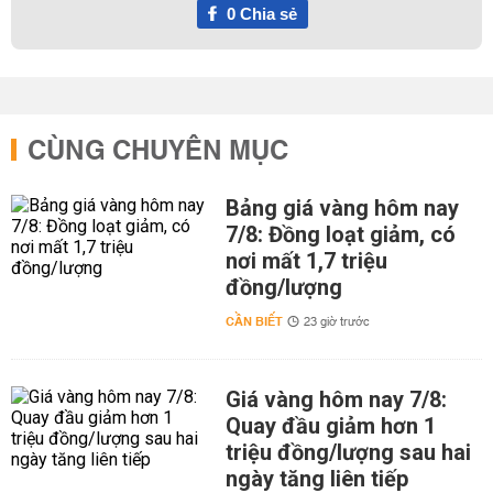
0
Chia sẻ
CÙNG CHUYÊN MỤC
Bảng giá vàng hôm nay
7/8: Đồng loạt giảm, có
nơi mất 1,7 triệu
đồng/lượng
CẦN BIẾT
23 giờ trước
Giá vàng hôm nay 7/8:
Quay đầu giảm hơn 1
triệu đồng/lượng sau hai
ngày tăng liên tiếp