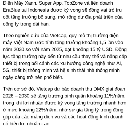
Điện Máy Xanh, Super App, TopZone và liên doanh
EraBlue tại Indonesia được kỳ vọng sẽ đóng vai trò trụ
cột tăng trưởng bổ sung, mở rộng dư địa phát triển của
c
ông ty trong dài hạn.
Theo nghiên cứu của Vietcap, quy mô thị trường điện
máy Việt Nam ước tính tăng trưởng khoảng 1,5 lần vào
năm 2030 so với năm 2025, đạt khoảng 15 tỷ USD. Động
lực tăng trưởng này đến từ nhu cầu thay thế và nâng cấp
thiết bị trong bối cảnh các xu hướng công nghệ như AI,
5G, thiết bị thông minh và hệ sinh thái nhà thông minh
ngày càng trở nên phổ biến.
Trên cơ sở đó, Vietcap dự báo doanh thu DMX giai đoạn
2026
–
2030 sẽ tăng trưởng bình quân khoảng 11%/năm,
trong khi lợi nhuận đươc kỳ vọng tăng trưởng nhanh hơn
ở mức khoảng 22%/năm, nhờ sự gia tăng tỷ trọng đóng
góp của các mảng dịch vụ và các hoạt động kinh doanh
có biên lợi nhuận cao.