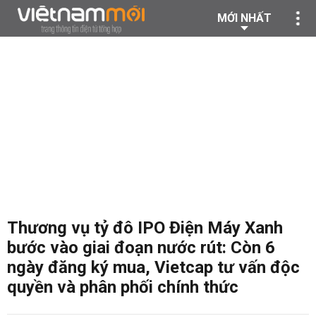
MỚI NHẤT
Thương vụ tỷ đô IPO Điện Máy Xanh
bước vào giai đoạn nước rút: Còn 6
ngày đăng ký mua, Vietcap tư vấn độc
quyền và phân phối chính thức