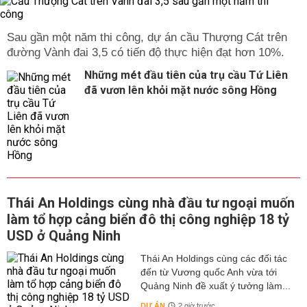
Sau gần một năm thi công, dự án cầu Thượng Cát trên
đường Vành đai 3,5 có tiến độ thực hiện đạt hơn 10%.
Những mét đầu tiên của trụ cầu Tứ Liên
đã vươn lên khỏi mặt nước sông Hồng
Thái An Holdings cùng nhà đầu tư ngoại muốn
làm tổ hợp cảng biển đô thị công nghiệp 18 tỷ
USD ở Quảng Ninh
Thái An Holdings cùng các đối tác
đến từ Vương quốc Anh vừa tới
Quảng Ninh đề xuất ý tưởng làm...
DỰ ÁN
2 giờ trước