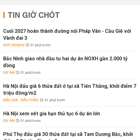
TIN GIỜ CHÓT
Cuối 2027 hoàn thành đường nối Pháp Vân - Cầu Giẽ với
Vành đai 3
QUY HOẠCH
01 phút trước
Bắc Ninh giao nhà đầu tư hai dự án NOXH gần 2.000 tỷ
đồng
DỰ ÁN
01 phút trước
Hà Nội đấu giá 6 thửa đất ở tại xã Tiến Thắng, khởi điểm 7
triệu đồng/m2
ĐẤU GIÁ - ĐẤU THẦU
01 phút trước
Hà Nội xem xét gia hạn thủ tục 6 dự án lớn
DỰ ÁN
01 phút trước
Phú Thọ đấu giá 30 thửa đất tại xã Tam Dương Bắc, khởi