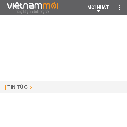
MỚI NHẤT
TIN TỨC