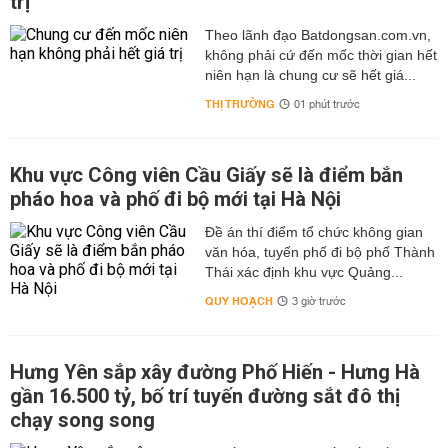
trị
Theo lãnh đạo Batdongsan.com.vn,
không phải cứ đến mốc thời gian hết
niên hạn là chung cư sẽ hết giá...
THỊ TRƯỜNG
01 phút trước
Khu vực Công viên Cầu Giấy sẽ là điểm bắn
pháo hoa và phố đi bộ mới tại Hà Nội
Đề án thí điểm tổ chức không gian
văn hóa, tuyến phố đi bộ phố Thành
Thái xác định khu vực Quảng...
QUY HOẠCH
3 giờ trước
Hưng Yên sắp xây đường Phố Hiến - Hưng Hà
gần 16.500 tỷ, bố trí tuyến đường sắt đô thị
chạy song song