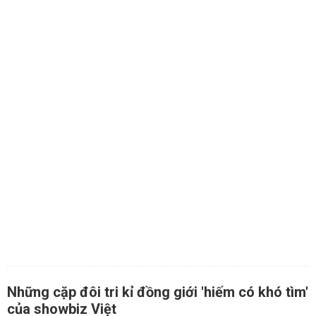
Những cặp đôi tri kỉ đồng giới 'hiếm có khó tìm'
của showbiz Việt