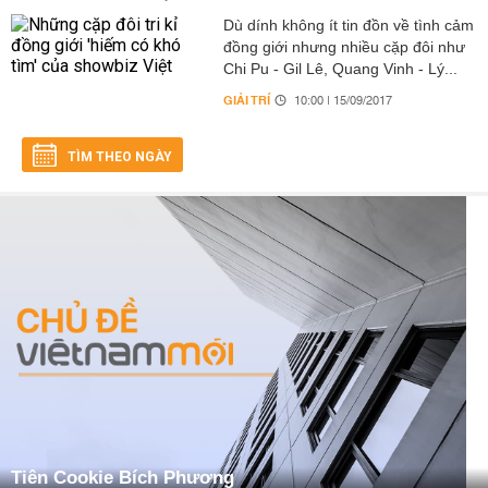
Dù dính không ít tin đồn về tình cảm
đồng giới nhưng nhiều cặp đôi như
Chi Pu - Gil Lê, Quang Vinh - Lý...
GIẢI TRÍ
10:00 | 15/09/2017
TÌM THEO NGÀY
Tiên Cookie Bích Phương