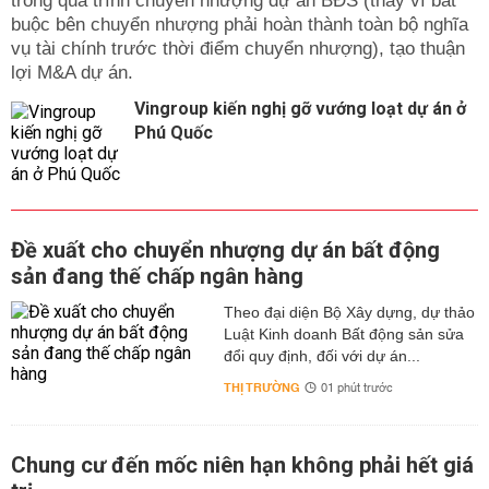
trong quá trình chuyển nhượng dự án BĐS (thay vì bắt
buộc bên chuyển nhượng phải hoàn thành toàn bộ nghĩa
vụ tài chính trước thời điểm chuyển nhượng), tạo thuận
lợi M&A dự án.
Vingroup kiến nghị gỡ vướng loạt dự án ở
Phú Quốc
Đề xuất cho chuyển nhượng dự án bất động
sản đang thế chấp ngân hàng
Theo đại diện Bộ Xây dựng, dự thảo
Luật Kinh doanh Bất động sản sửa
đổi quy định, đối với dự án...
THỊ TRƯỜNG
01 phút trước
Chung cư đến mốc niên hạn không phải hết giá