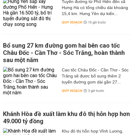
Tuyến đường từ Phố Hiến đến xã
Hưng Hà có tổng chiều dài khoảng
15,4 km. Hưng Yên dự kiến...
QUY HOẠCH
15 giờ trước
Bổ sung 27 km đường gom hai bên cao tốc
Châu Đốc - Cần Thơ - Sóc Trăng, hoàn thành
sau một năm
Cao tốc Châu Đốc - Cần Thơ - Sóc
Trăng sẽ được bổ sung thêm 2
tuyến đường gom dài gần 27...
QUY HOẠCH
3 giờ trước
Khánh Hòa đề xuất làm khu đô thị hỗn hợp hơn
49.000 tỷ đồng
Khu đô thị hỗn hợp Vĩnh Lương,