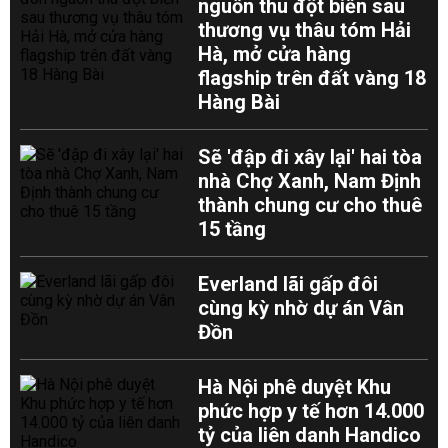
nguồn thu đột biến sau
thương vụ thâu tóm Hải
Hà, mở cửa hàng
flagship trên đất vàng 18
Hàng Bài
Sẽ 'đập đi xây lại' hai tòa
nhà Chợ Xanh, Nam Định
thành chung cư cho thuê
15 tầng
Everland lãi gấp đôi
cùng kỳ nhờ dự án Vân
Đồn
Hà Nội phê duyệt Khu
phức hợp y tế hơn 14.000
tỷ của liên danh Handico