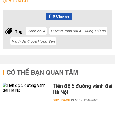
QUY HOẠCH
0
Chia sẻ
Vành đai 4
Đường vành đai 4 – vùng Thủ đô
Tag:
Vành đai 4 qua Hưng Yên
CÓ THỂ BẠN QUAN TÂM
Tiến độ 5 đường vành đai
Hà Nội
QUY HOẠCH
16:05 | 26/07/2026