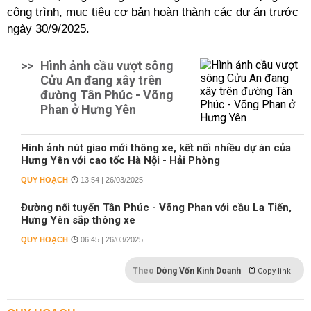
công trình, mục tiêu cơ bản hoàn thành các dự án trước
ngày 30/9/2025.
>>
Hình ảnh cầu vượt sông
Cửu An đang xây trên
đường Tân Phúc - Võng
Phan ở Hưng Yên
Hình ảnh nút giao mới thông xe, kết nối nhiều dự án của
Hưng Yên với cao tốc Hà Nội - Hải Phòng
QUY HOẠCH
13:54 | 26/03/2025
Đường nối tuyến Tân Phúc - Võng Phan với cầu La Tiến,
Hưng Yên sắp thông xe
QUY HOẠCH
06:45 | 26/03/2025
Theo
Dòng Vốn Kinh Doanh
Copy link