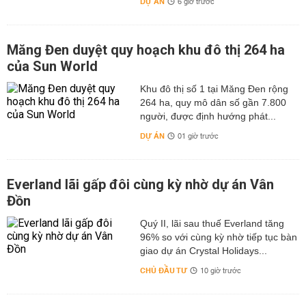
DỰ ÁN
6 giờ trước
Măng Đen duyệt quy hoạch khu đô thị 264 ha
của Sun World
Khu đô thị số 1 tại Măng Đen rộng
264 ha, quy mô dân số gần 7.800
người, được định hướng phát...
DỰ ÁN
01 giờ trước
Everland lãi gấp đôi cùng kỳ nhờ dự án Vân
Đồn
Quý II, lãi sau thuế Everland tăng
96% so với cùng kỳ nhờ tiếp tục bàn
giao dự án Crystal Holidays...
CHỦ ĐẦU TƯ
10 giờ trước