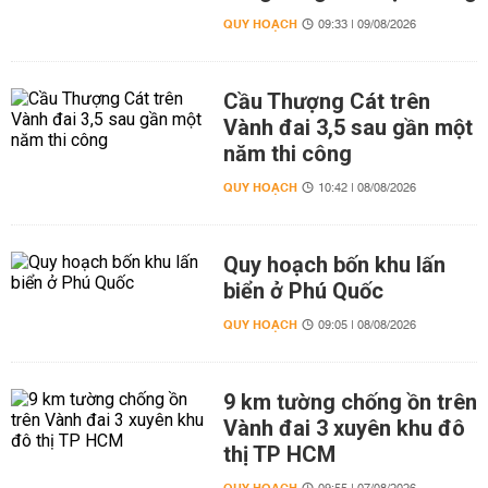
QUY HOẠCH
09:33 | 09/08/2026
Cầu Thượng Cát trên
Vành đai 3,5 sau gần một
năm thi công
QUY HOẠCH
10:42 | 08/08/2026
Quy hoạch bốn khu lấn
biển ở Phú Quốc
QUY HOẠCH
09:05 | 08/08/2026
9 km tường chống ồn trên
Vành đai 3 xuyên khu đô
thị TP HCM