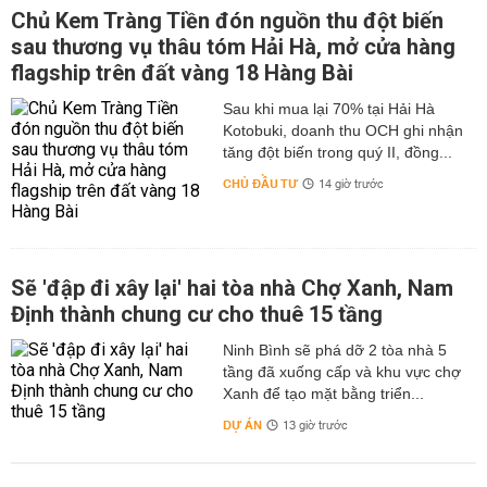
Chủ Kem Tràng Tiền đón nguồn thu đột biến
sau thương vụ thâu tóm Hải Hà, mở cửa hàng
flagship trên đất vàng 18 Hàng Bài
Sau khi mua lại 70% tại Hải Hà
Kotobuki, doanh thu OCH ghi nhận
tăng đột biến trong quý II, đồng...
CHỦ ĐẦU TƯ
14 giờ trước
Sẽ 'đập đi xây lại' hai tòa nhà Chợ Xanh, Nam
Định thành chung cư cho thuê 15 tầng
Ninh Bình sẽ phá dỡ 2 tòa nhà 5
tầng đã xuống cấp và khu vực chợ
Xanh để tạo mặt bằng triển...
DỰ ÁN
13 giờ trước