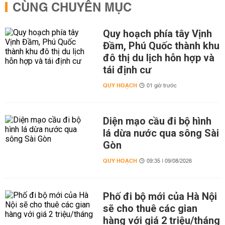
CÙNG CHUYÊN MỤC
Quy hoạch phía tây Vịnh
Đầm, Phú Quốc thành khu
đô thị du lịch hỗn hợp và
tái định cư
QUY HOẠCH
01 giờ trước
Diện mạo cầu đi bộ hình
lá dừa nước qua sông Sài
Gòn
QUY HOẠCH
09:35 | 09/08/2026
Phố đi bộ mới của Hà Nội
sẽ cho thuê các gian
hàng với giá 2 triệu/tháng