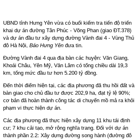
UBND tỉnh Hưng Yên vừa có buổi kiểm tra tiến độ triển
khai dự án đường Tân Phúc - Võng Phan (giao ĐT.378)
và dự án đầu tư xây dựng đường Vành đai 4 - Vùng Thủ
đô Hà Nội,
Báo Hưng Yên
đưa tin.
Đường Vành đai 4 qua địa bàn các huyện: Văn Giang,
Khoái Châu, Yên Mỹ, Văn Lâm có tổng chiều dài 19,3
km, tổng mức đầu tư hơn 5.200 tỷ đồng.
Đến thời điểm hiện tại, các địa phương đã thu hồi đất và
bàn giao cho chủ đầu tư được 202,9 ha, đạt tỷ lệ 90%;
cơ bản đã hoàn thành công tác di chuyển mồ mả ra khỏi
phạm vi thực hiện dự án.
Các địa phương đã thực hiện xây dựng 11 khu tái định
cư; 7 khu cải tạo, mở rộng nghĩa trang. Đối với dự án
thành phần 2.2: Xây dựng đường song hành (đường đô