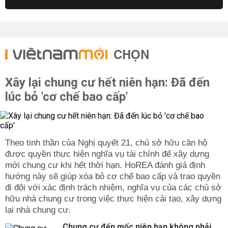
CHỌN
Xây lại chung cư hết niên hạn: Đã đến
lúc bỏ 'cơ chế bao cấp'
Theo tinh thần của Nghị quyết 21, chủ sở hữu căn hộ
được quyền thực hiện nghĩa vụ tài chính để xây dựng
mới chung cư khi hết thời hạn. HoREA đánh giá định
hướng này sẽ giúp xóa bỏ cơ chế bao cấp và trao quyền
đi đôi với xác định trách nhiệm, nghĩa vụ của các chủ sở
hữu nhà chung cư trong việc thực hiện cải tạo, xây dựng
lại nhà chung cư.
Chung cư đến mốc niên hạn không phải