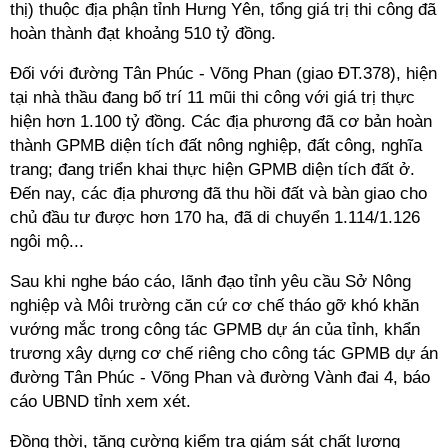
thị) thuộc địa phận tỉnh Hưng Yên, tổng giá trị thi công đã
hoàn thành đạt khoảng 510 tỷ đồng.
Đối với đường Tân Phúc - Võng Phan (giao ĐT.378), hiện
tại nhà thầu đang bố trí 11 mũi thi công với giá trị thực
hiện hơn 1.100 tỷ đồng. Các địa phương đã cơ bản hoàn
thành GPMB diện tích đất nông nghiệp, đất công, nghĩa
trang; đang triển khai thực hiện GPMB diện tích đất ở.
Đến nay, các địa phương đã thu hồi đất và bàn giao cho
chủ đầu tư được hơn 170 ha, đã di chuyển 1.114/1.126
ngôi mộ...
Sau khi nghe báo cáo, lãnh đạo tỉnh yêu cầu Sở Nông
nghiệp và Môi trường căn cứ cơ chế tháo gỡ khó khăn
vướng mắc trong công tác GPMB dự án của tỉnh, khẩn
trương xây dựng cơ chế riêng cho công tác GPMB dự án
đường Tân Phúc - Võng Phan và đường Vành đai 4, báo
cáo UBND tỉnh xem xét.
Đồng thời, tăng cường kiểm tra giám sát chất lượng