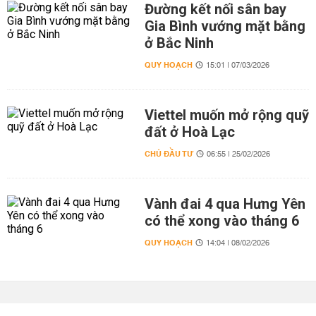
Đường kết nối sân bay
Gia Bình vướng mặt bằng
ở Bắc Ninh
QUY HOẠCH
15:01 | 07/03/2026
Viettel muốn mở rộng quỹ
đất ở Hoà Lạc
CHỦ ĐẦU TƯ
06:55 | 25/02/2026
Vành đai 4 qua Hưng Yên
có thể xong vào tháng 6
QUY HOẠCH
14:04 | 08/02/2026