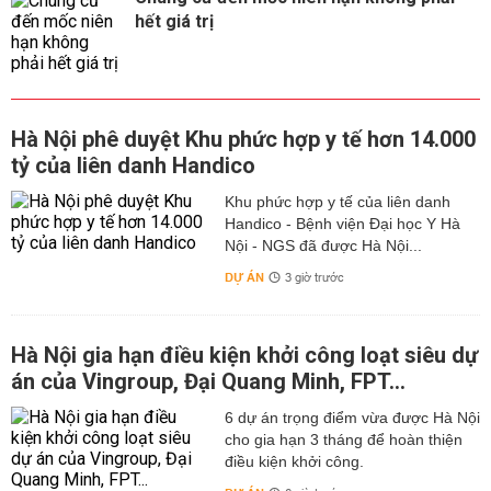
hết giá trị
Hà Nội phê duyệt Khu phức hợp y tế hơn 14.000
tỷ của liên danh Handico
Khu phức hợp y tế của liên danh
Handico - Bệnh viện Đại học Y Hà
Nội - NGS đã được Hà Nội...
DỰ ÁN
3 giờ trước
Hà Nội gia hạn điều kiện khởi công loạt siêu dự
án của Vingroup, Đại Quang Minh, FPT...
6 dự án trọng điểm vừa được Hà Nội
cho gia hạn 3 tháng để hoàn thiện
điều kiện khởi công.