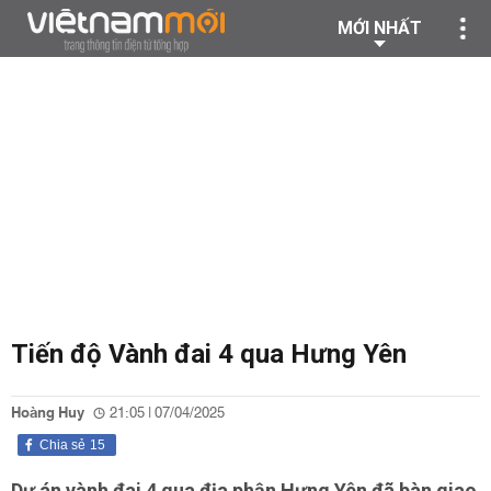
MỚI NHẤT
Tiến độ Vành đai 4 qua Hưng Yên
Hoàng Huy
21:05 | 07/04/2025
Chia sẻ
15
Dự án vành đai 4 qua địa phận Hưng Yên đã bàn giao