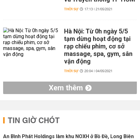
THỜI SỰ
17:13 | 21/05/2021
Hà Nội: Từ 0h ngày 5/5
tạm dừng hoạt động tại
rạp chiếu phim, cơ sở
massage, spa, gym, sân
vận động
THỜI SỰ
20:04 | 04/05/2021
Xem thêm
TIN GIỜ CHÓT
An Bình Phát Holdings làm khu NOXH ở Bồ Đề, Long Biên