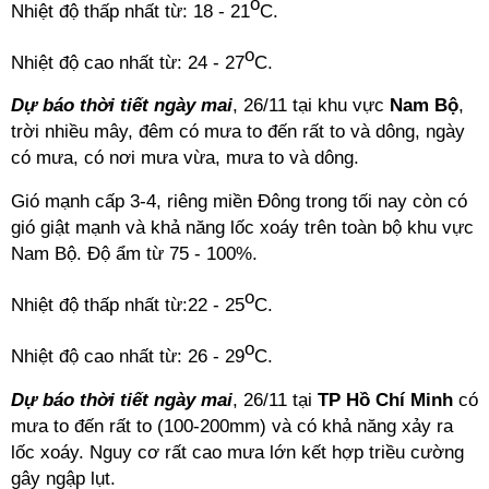
o
Nhiệt độ thấp nhất từ: 18 - 21
C.
o
Nhiệt độ cao nhất từ: 24 - 27
C.
Dự báo thời tiết ngày mai
, 26/11 tại khu vực
Nam Bộ
,
trời nhiều mây, đêm có mưa to đến rất to và dông, ngày
có mưa, có nơi mưa vừa, mưa to và dông.
Gió mạnh cấp 3-4, riêng miền Đông trong tối nay còn có
gió giật mạnh và khả năng lốc xoáy trên toàn bộ khu vực
Nam Bộ. Độ ẩm từ 75 - 100%.
o
Nhiệt độ thấp nhất từ:22 - 25
C.
o
Nhiệt độ cao nhất từ: 26 - 29
C.
Dự báo thời tiết ngày mai
, 26/11 tại
TP Hồ Chí Minh
có
mưa to đến rất to (100-200mm) và có khả năng xảy ra
lốc xoáy. Nguy cơ rất cao mưa lớn kết hợp triều cường
gây ngập lụt.