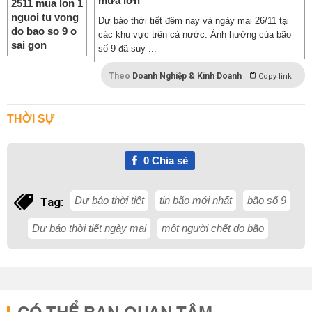
mưa lớn
Dự báo thời tiết đêm nay và ngày mai 26/11 tại
các khu vực trên cả nước. Ảnh hưởng của bão
số 9 đã suy ...
Theo
Doanh Nghiệp & Kinh Doanh
Copy link
THỜI SỰ
0
Chia sẻ
Dự báo thời tiết
tin bão mới nhất
bão số 9
Tag:
Dự báo thời tiết ngày mai
một người chết do bão