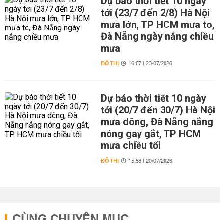
Dự báo thời tiết 10 ngày
tới (23/7 đến 2/8) Hà Nội
mưa lớn, TP HCM mưa to,
Đà Nẵng ngày nắng chiều
mưa
ĐÔ THỊ
16:07 | 23/07/2026
Dự báo thời tiết 10 ngày
tới (20/7 đến 30/7) Hà Nội
mưa dông, Đà Nẵng nắng
nóng gay gắt, TP HCM
mưa chiều tối
ĐÔ THỊ
15:58 | 20/07/2026
CÙNG CHUYÊN MỤC