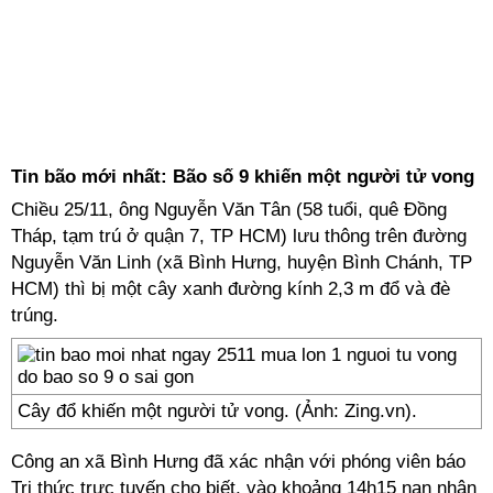
Tin bão mới nhất: Bão số 9 khiến một người tử vong
Chiều 25/11, ông Nguyễn Văn Tân (58 tuổi, quê Đồng
Tháp, tạm trú ở quận 7, TP HCM) lưu thông trên đường
Nguyễn Văn Linh (xã Bình Hưng, huyện Bình Chánh, TP
HCM) thì bị một cây xanh đường kính 2,3 m đổ và đè
trúng.
Cây đổ khiến một người tử vong. (Ảnh: Zing.vn).
Công an xã Bình Hưng đã xác nhận với phóng viên báo
Tri thức trực tuyến cho biết, vào khoảng 14h15 nạn nhân