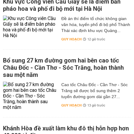
Khu vực Công viên Cầu Giấy sẽ là điểm bắn
pháo hoa và phố đi bộ mới tại Hà Nội
Đề án thí điểm tổ chức không gian
văn hóa, tuyến phố đi bộ phố Thành
Thái xác định khu vực Quảng...
QUY HOẠCH
12 giờ trước
Bổ sung 27 km đường gom hai bên cao tốc
Châu Đốc - Cần Thơ - Sóc Trăng, hoàn thành
sau một năm
Cao tốc Châu Đốc - Cần Thơ - Sóc
Trăng sẽ được bổ sung thêm 2
tuyến đường gom dài gần 27...
QUY HOẠCH
13 giờ trước
Khánh Hòa đề xuất làm khu đô thị hỗn hợp hơn