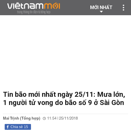
MỚI NHẤT
Tin bão mới nhất ngày 25/11: Mưa lớn,
1 người tử vong do bão số 9 ở Sài Gòn
Mai Trịnh (Tổng hợp)
11:54 | 25/11/2018
Chia sẻ
15