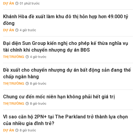
DỰ ÁN
01 phút trước
Khánh Hòa đề xuất làm khu đô thị hỗn hợp hơn 49.000 tỷ
đồng
DỰ ÁN
4 giờ trước
Đại diện Sun Group kiến nghị cho phép kế thừa nghĩa vụ
tài chính khi chuyển nhượng dự án BĐS
THỊ TRƯỜNG
4 giờ trước
Đề xuất cho chuyển nhượng dự án bất động sản đang thế
chấp ngân hàng
THỊ TRƯỜNG
8 giờ trước
Chung cư đến mốc niên hạn không phải hết giá trị
THỊ TRƯỜNG
8 giờ trước
Vì sao căn hộ 2PN+ tại The Parkland trở thành lựa chọn
của nhiều gia đình trẻ?
DỰ ÁN
8 giờ trước