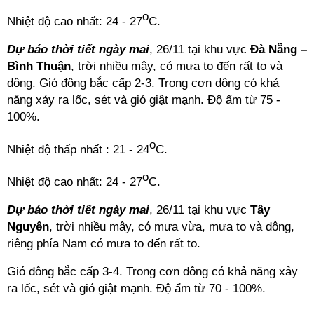
o
Nhiệt độ cao nhất: 24 - 27
C.
Dự báo thời tiết ngày mai
, 26/11 tại khu vực
Đà Nẵng –
Bình Thuận
, trời nhiều mây, có mưa to đến rất to và
dông. Gió đông bắc cấp 2-3. Trong cơn dông có khả
năng xảy ra lốc, sét và gió giật mạnh. Độ ẩm từ 75 -
100%.
o
Nhiệt độ thấp nhất : 21 - 24
C.
o
Nhiệt độ cao nhất: 24 - 27
C.
Dự báo thời tiết ngày mai
, 26/11 tại khu vực
Tây
Nguyên
, trời nhiều mây, có mưa vừa, mưa to và dông,
riêng phía Nam có mưa to đến rất to.
Gió đông bắc cấp 3-4. Trong cơn dông có khả năng xảy
ra lốc, sét và gió giật mạnh. Độ ẩm từ 70 - 100%.