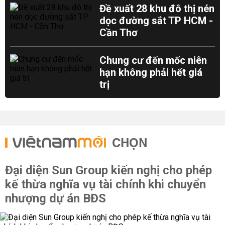
Đề xuất 28 khu đô thị nén
dọc đường sắt TP HCM -
Cần Thơ
Chung cư đến mốc niên
hạn không phải hết giá
trị
CHỌN
Đại diện Sun Group kiến nghị cho phép
kế thừa nghĩa vụ tài chính khi chuyển
nhượng dự án BĐS