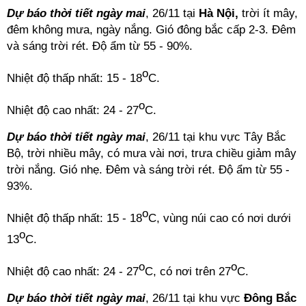
Dự báo thời tiết ngày mai
, 26/11 tại
Hà Nội,
trời ít mây,
đêm không mưa, ngày nắng. Gió đông bắc cấp 2-3. Đêm
và sáng trời rét. Độ ẩm từ 55 - 90%.
o
Nhiệt độ thấp nhất: 15 - 18
C.
o
Nhiệt độ cao nhất: 24 - 27
C.
Dự báo thời tiết ngày mai
, 26/11 tại khu vực Tây Bắc
Bộ, trời nhiều mây, có mưa vài nơi, trưa chiều giảm mây
trời nắng. Gió nhẹ. Đêm và sáng trời rét. Độ ẩm từ 55 -
93%.
o
Nhiệt độ thấp nhất: 15 - 18
C, vùng núi cao có nơi dưới
o
13
C.
o
o
Nhiệt độ cao nhất: 24 - 27
C, có nơi trên 27
C.
Dự báo thời tiết ngày mai
, 26/11 tại khu vực
Đông Bắc