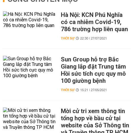
Hà Nội: KCN Phú Nghĩa
có ca nhiễm Covid-19,
786 trường hợp liên quan
THỜI SỰ
22:30 | 27/07/2021
Sun Group hỗ trợ Bắc
Giang lắp đặt Trung tâm
Hồi sức tích cực quy mô
100 giường bệnh
THỜI SỰ
15:21 | 27/05/2021
Mời cử tri xem thông tin
tổng hợp về bầu cử tại
website của Sở Thông tin
và Truyền thông TP HCM