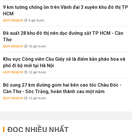
9 km tường chống ồn trên Vành đai 3 xuyên khu đô thị TP
HCM
QUY HOẠCH
9 giờ trước
Đề xuất 28 khu đô thị nén dọc đường sắt TP HCM - Cần
Thơ
QUY HOẠCH
10 giờ trước
Khu vực Công viên Cầu Giấy sẽ là điểm bắn pháo hoa và
phố đi bộ mới tại Hà Nội
QUY HOẠCH
12 giờ trước
Bổ sung 27 km đường gom hai bên cao tốc Châu Đốc -
Cần Thơ - Sóc Trăng, hoàn thành sau một năm
QUY HOẠCH
13 giờ trước
ĐỌC NHIỀU NHẤT