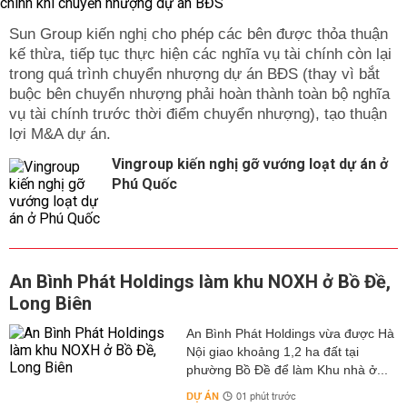
Sun Group kiến nghị cho phép các bên được thỏa thuận
kế thừa, tiếp tục thực hiện các nghĩa vụ tài chính còn lại
trong quá trình chuyển nhượng dự án BĐS (thay vì bắt
buộc bên chuyển nhượng phải hoàn thành toàn bộ nghĩa
vụ tài chính trước thời điểm chuyển nhượng), tạo thuận
lợi M&A dự án.
Vingroup kiến nghị gỡ vướng loạt dự án ở
Phú Quốc
An Bình Phát Holdings làm khu NOXH ở Bồ Đề,
Long Biên
An Bình Phát Holdings vừa được Hà
Nội giao khoảng 1,2 ha đất tại
phường Bồ Đề để làm Khu nhà ở...
DỰ ÁN
01 phút trước