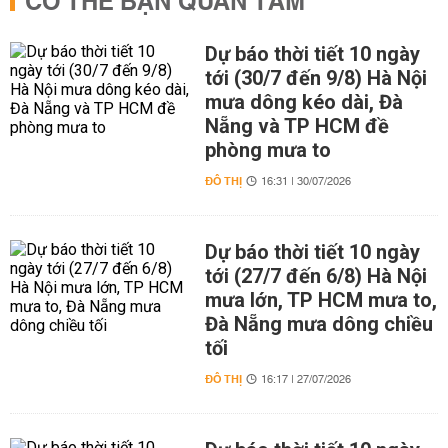
CÓ THỂ BẠN QUAN TÂM
Dự báo thời tiết 10 ngày
tới (30/7 đến 9/8) Hà Nội
mưa dông kéo dài, Đà
Nẵng và TP HCM đề
phòng mưa to
ĐÔ THỊ
16:31 | 30/07/2026
Dự báo thời tiết 10 ngày
tới (27/7 đến 6/8) Hà Nội
mưa lớn, TP HCM mưa to,
Đà Nẵng mưa dông chiều
tối
ĐÔ THỊ
16:17 | 27/07/2026