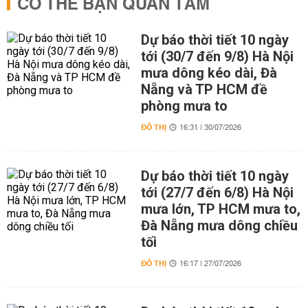
CÓ THỂ BẠN QUAN TÂM
Dự báo thời tiết 10 ngày
tới (30/7 đến 9/8) Hà Nội
mưa dông kéo dài, Đà
Nẵng và TP HCM đề
phòng mưa to
ĐÔ THỊ
16:31 | 30/07/2026
Dự báo thời tiết 10 ngày
tới (27/7 đến 6/8) Hà Nội
mưa lớn, TP HCM mưa to,
Đà Nẵng mưa dông chiều
tối
ĐÔ THỊ
16:17 | 27/07/2026