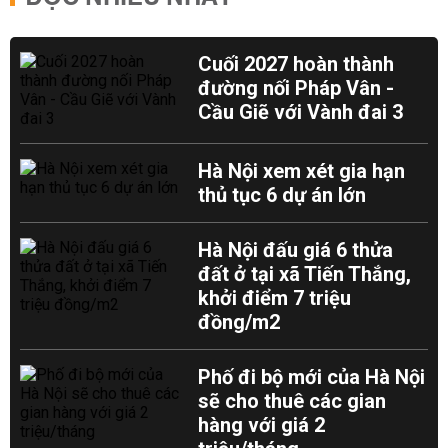
Cuối 2027 hoàn thành
đường nối Pháp Vân -
Cầu Giẽ với Vành đai 3
Hà Nội xem xét gia hạn
thủ tục 6 dự án lớn
Hà Nội đấu giá 6 thửa
đất ở tại xã Tiến Thắng,
khởi điểm 7 triệu
đồng/m2
Phố đi bộ mới của Hà Nội
sẽ cho thuê các gian
hàng với giá 2