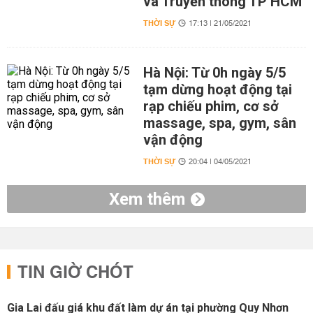
và Truyền thông TP HCM
THỜI SỰ
17:13 | 21/05/2021
Hà Nội: Từ 0h ngày 5/5
tạm dừng hoạt động tại
rạp chiếu phim, cơ sở
massage, spa, gym, sân
vận động
THỜI SỰ
20:04 | 04/05/2021
Xem thêm
TIN GIỜ CHÓT
Gia Lai đấu giá khu đất làm dự án tại phường Quy Nhơn