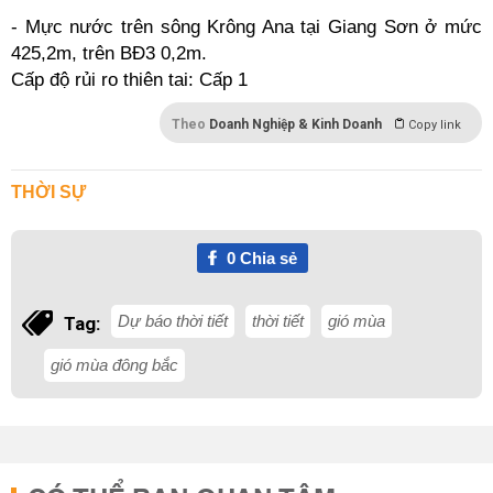
- Mực nước trên sông Krông Ana tại Giang Sơn ở mức
425,2m, trên BĐ3 0,2m.
Cấp độ rủi ro thiên tai: Cấp 1
Theo
Doanh Nghiệp & Kinh Doanh
Copy link
THỜI SỰ
0
Chia sẻ
Dự báo thời tiết
thời tiết
gió mùa
Tag:
gió mùa đông bắc