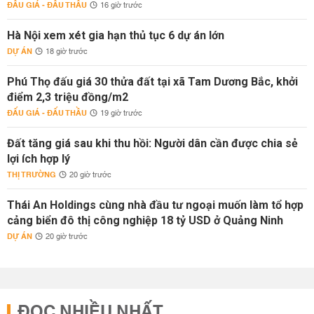
ĐẤU GIÁ - ĐẤU THẦU
16 giờ trước
Hà Nội xem xét gia hạn thủ tục 6 dự án lớn
DỰ ÁN
18 giờ trước
Phú Thọ đấu giá 30 thửa đất tại xã Tam Dương Bắc, khởi
điểm 2,3 triệu đồng/m2
ĐẤU GIÁ - ĐẤU THẦU
19 giờ trước
Đất tăng giá sau khi thu hồi: Người dân cần được chia sẻ
lợi ích hợp lý
THỊ TRƯỜNG
20 giờ trước
Thái An Holdings cùng nhà đầu tư ngoại muốn làm tổ hợp
cảng biển đô thị công nghiệp 18 tỷ USD ở Quảng Ninh
DỰ ÁN
20 giờ trước
ĐỌC NHIỀU NHẤT