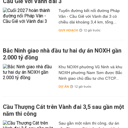
Cầu Giẽ với Vành đai 3
Tuyến đường kết nối đường Pháp
Vân - Cầu Giẽ với Vành đai 3 có
chiều dài khoảng 3,4 km, tổng...
QUY HOẠCH
12 giờ trước
Bắc Ninh giao nhà đầu tư hai dự án NOXH gần
2.000 tỷ đồng
Khu NOXH phường Vũ Ninh và khu
NOXH phường Nam Sơn được Bắc
Ninh giao chủ đầu tư cho CTCP...
DỰ ÁN
12 giờ trước
Cầu Thượng Cát trên Vành đai 3,5 sau gần một
năm thi công
Sau gần một năm thi công, dự án