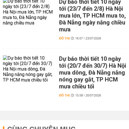
Dự báo thời tiết 10 ngày
tới (23/7 đến 2/8) Hà Nội
mưa lớn, TP HCM mưa to,
Đà Nẵng ngày nắng chiều
mưa
ĐÔ THỊ
16:07 | 23/07/2026
Dự báo thời tiết 10 ngày
tới (20/7 đến 30/7) Hà Nội
mưa dông, Đà Nẵng nắng
nóng gay gắt, TP HCM
mưa chiều tối
ĐÔ THỊ
15:58 | 20/07/2026