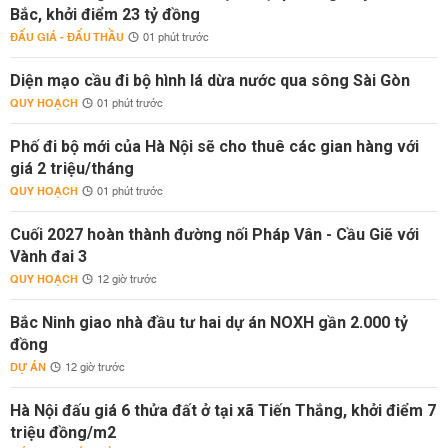
Bắc, khởi điểm 23 tỷ đồng
ĐẤU GIÁ - ĐẤU THẦU
01 phút trước
Diện mạo cầu đi bộ hình lá dừa nước qua sông Sài Gòn
QUY HOẠCH
01 phút trước
Phố đi bộ mới của Hà Nội sẽ cho thuê các gian hàng với
giá 2 triệu/tháng
QUY HOẠCH
01 phút trước
Cuối 2027 hoàn thành đường nối Pháp Vân - Cầu Giẽ với
Vành đai 3
QUY HOẠCH
12 giờ trước
Bắc Ninh giao nhà đầu tư hai dự án NOXH gần 2.000 tỷ
đồng
DỰ ÁN
12 giờ trước
Hà Nội đấu giá 6 thửa đất ở tại xã Tiến Thắng, khởi điểm 7
triệu đồng/m2