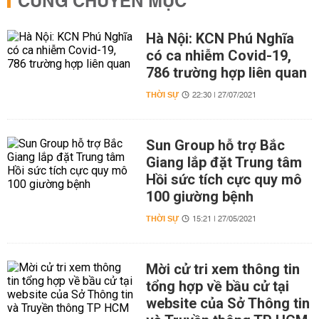
CÙNG CHUYÊN MỤC
Hà Nội: KCN Phú Nghĩa
có ca nhiễm Covid-19,
786 trường hợp liên quan
THỜI SỰ
22:30 | 27/07/2021
Sun Group hỗ trợ Bắc
Giang lắp đặt Trung tâm
Hồi sức tích cực quy mô
100 giường bệnh
THỜI SỰ
15:21 | 27/05/2021
Mời cử tri xem thông tin
tổng hợp về bầu cử tại
website của Sở Thông tin