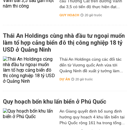
cầu Thượng Cát trên đường Vành
đai 3,5 có tiến độ thực hiện đạt...
QUY HOẠCH
20 giờ trước
Thái An Holdings cùng nhà đầu tư ngoại muốn
làm tổ hợp cảng biển đô thị công nghiệp 18 tỷ
USD ở Quảng Ninh
Thái An Holdings cùng các đối tác
đến từ Vương quốc Anh vừa tới
Quảng Ninh đề xuất ý tưởng làm...
DỰ ÁN
20 giờ trước
Quy hoạch bốn khu lấn biển ở Phú Quốc
An Giang quyết định bổ sung định
hướng quy hoạch 4 khu lấn biển tại
Phú Quốc rộng 161 ha trong tổng...