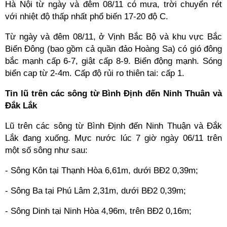
Hà Nội từ ngày và đêm 08/11 có mưa, trời chuyển rét
với nhiệt độ thấp nhất phổ biến 17-20 độ C.
Từ ngày và đêm 08/11, ở Vịnh Bắc Bộ và khu vực Bắc
Biển Đông (bao gồm cả quần đảo Hoàng Sa) có gió đông
bắc mạnh cấp 6-7, giật cấp 8-9. Biển động mạnh. Sóng
biển cap từ 2-4m. Cấp độ rủi ro thiên tai: cấp 1.
Tin lũ trên các sông từ Bình Định đến Ninh Thuân và
Đắk Lắk
Lũ trên các sông từ Bình Định đến Ninh Thuận và Đắk
Lắk đang xuống. Mực nước lúc 7 giờ ngày 06/11 trên
một số sông như sau:
- Sông Kôn tại Thạnh Hòa 6,61m, dưới BĐ2 0,39m;
- Sông Ba tại Phú Lâm 2,31m, dưới BĐ2 0,39m;
- Sông Dinh tại Ninh Hòa 4,96m, trên BĐ2 0,16m;