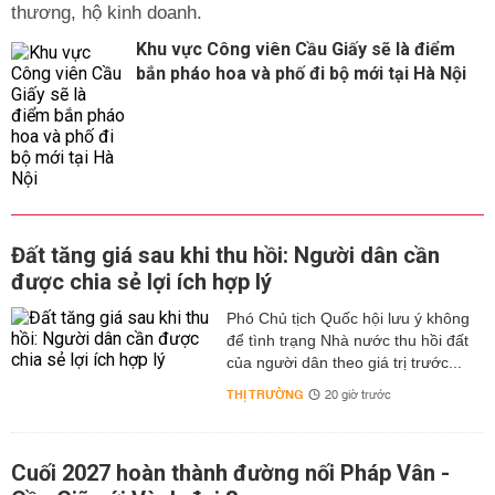
thương, hộ kinh doanh.
Khu vực Công viên Cầu Giấy sẽ là điểm
bắn pháo hoa và phố đi bộ mới tại Hà Nội
Đất tăng giá sau khi thu hồi: Người dân cần
được chia sẻ lợi ích hợp lý
Phó Chủ tịch Quốc hội lưu ý không
để tình trạng Nhà nước thu hồi đất
của người dân theo giá trị trước...
THỊ TRƯỜNG
20 giờ trước
Cuối 2027 hoàn thành đường nối Pháp Vân -