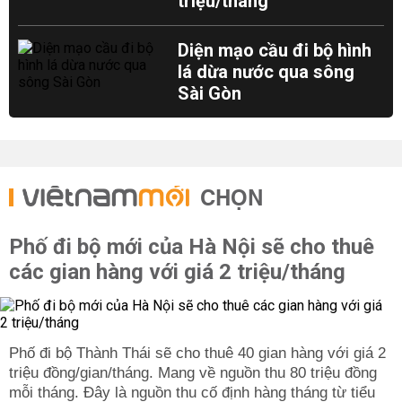
triệu/tháng
Diện mạo cầu đi bộ hình
lá dừa nước qua sông
Sài Gòn
CHỌN
Phố đi bộ mới của Hà Nội sẽ cho thuê
các gian hàng với giá 2 triệu/tháng
Phố đi bộ Thành Thái sẽ cho thuê 40 gian hàng với giá 2
triệu đồng/gian/tháng. Mang về nguồn thu 80 triệu đồng
mỗi tháng. Đây là nguồn thu cố định hàng tháng từ tiểu