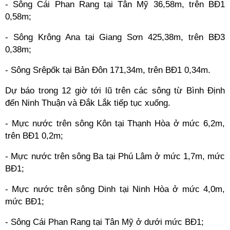
- Sông Cái Phan Rang tại Tân Mỹ 36,58m, trên BĐ1
0,58m;
- Sông Krông Ana tại Giang Sơn 425,38m, trên BĐ3
0,38m;
- Sông Srêpốk tại Bản Đôn 171,34m, trên BĐ1 0,34m.
Dự báo trong 12 giờ tới lũ trên các sông từ Bình Định
đến Ninh Thuận và Đắk Lắk tiếp tục xuống.
- Mực nước trên sông Kôn tại Thạnh Hòa ở mức 6,2m,
trên BĐ1 0,2m;
- Mực nước trên sông Ba tại Phú Lâm ở mức 1,7m, mức
BĐ1;
- Mực nước trên sông Dinh tại Ninh Hòa ở mức 4,0m,
mức BĐ1;
- Sông Cái Phan Rang tại Tân Mỹ ở dưới mức BĐ1;