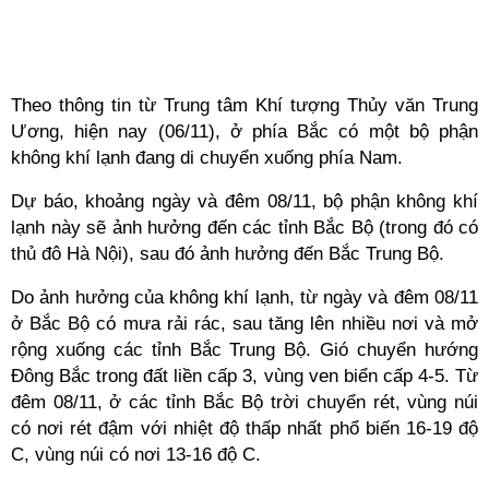
Theo thông tin từ Trung tâm Khí tượng Thủy văn Trung
Ương, hiện nay (06/11), ở phía Bắc có một bộ phận
không khí lạnh đang di chuyển xuống phía Nam.
Dự báo, khoảng ngày và đêm 08/11, bộ phận không khí
lạnh này sẽ ảnh hưởng đến các tỉnh Bắc Bộ (trong đó có
thủ đô Hà Nội), sau đó ảnh hưởng đến Bắc Trung Bộ.
Do ảnh hưởng của không khí lạnh, từ ngày và đêm 08/11
ở Bắc Bộ có mưa rải rác, sau tăng lên nhiều nơi và mở
rộng xuống các tỉnh Bắc Trung Bộ. Gió chuyển hướng
Đông Bắc trong đất liền cấp 3, vùng ven biển cấp 4-5. Từ
đêm 08/11, ở các tỉnh Bắc Bộ trời chuyển rét, vùng núi
có nơi rét đậm với nhiệt độ thấp nhất phổ biến 16-19 độ
C, vùng núi có nơi 13-16 độ C.