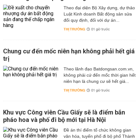
Theo đại diện Bộ Xây dựng, dự thảo
Luật Kinh doanh Bất động sản sửa
đổi quy định, đối với dự án...
THỊ TRƯỜNG
01 giờ trước
Chung cư đến mốc niên hạn không phải hết giá
trị
Theo lãnh đạo Batdongsan.com.vn,
không phải cứ đến mốc thời gian hết
niên hạn là chung cư sẽ hết giá...
THỊ TRƯỜNG
01 giờ trước
Khu vực Công viên Cầu Giấy sẽ là điểm bắn
pháo hoa và phố đi bộ mới tại Hà Nội
Đề án thí điểm tổ chức không gian
văn hóa, tuyến phố đi bộ phố Thành