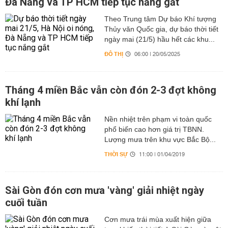
Đà Nẵng và TP HCM tiếp tục nắng gắt
Theo Trung tâm Dự báo Khí tượng
Thủy văn Quốc gia, dự báo thời tiết
ngày mai (21/5) hầu hết các khu...
ĐÔ THỊ
06:00 | 20/05/2025
Tháng 4 miền Bắc vẫn còn đón 2-3 đợt không
khí lạnh
Nền nhiệt trên phạm vi toàn quốc
phổ biến cao hơn giá trị TBNN.
Lượng mưa trên khu vực Bắc Bộ...
THỜI SỰ
11:00 | 01/04/2019
Sài Gòn đón cơn mưa 'vàng' giải nhiệt ngày
cuối tuần
Cơn mưa trái mùa xuất hiện giữa