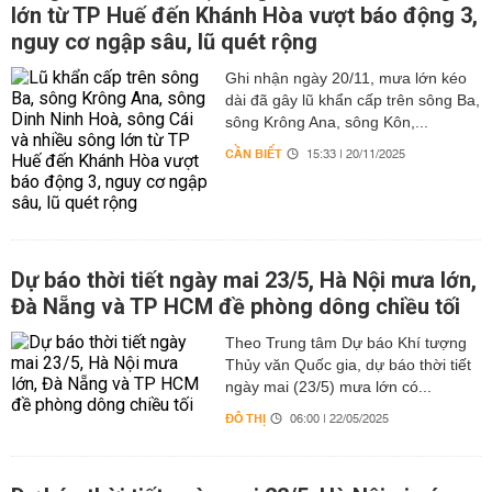
lớn từ TP Huế đến Khánh Hòa vượt báo động 3,
nguy cơ ngập sâu, lũ quét rộng
Ghi nhận ngày 20/11, mưa lớn kéo
dài đã gây lũ khẩn cấp trên sông Ba,
sông Krông Ana, sông Kôn,...
CẦN BIẾT
15:33 | 20/11/2025
Dự báo thời tiết ngày mai 23/5, Hà Nội mưa lớn,
Đà Nẵng và TP HCM đề phòng dông chiều tối
Theo Trung tâm Dự báo Khí tượng
Thủy văn Quốc gia, dự báo thời tiết
ngày mai (23/5) mưa lớn có...
ĐÔ THỊ
06:00 | 22/05/2025