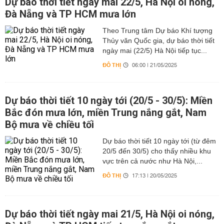
Dự báo thời tiết ngày mai 22/5, Hà Nội oi nóng,
Đà Nẵng và TP HCM mưa lớn
Theo Trung tâm Dự báo Khí tượng
Thủy văn Quốc gia, dự báo thời tiết
ngày mai (22/5) Hà Nội tiếp tục...
ĐÔ THỊ
06:00 | 21/05/2025
Dự báo thời tiết 10 ngày tới (20/5 - 30/5): Miền
Bắc đón mưa lớn, miền Trung nắng gắt, Nam
Bộ mưa về chiều tối
Dự báo thời tiết 10 ngày tới (từ đêm
20/5 đến 30/5) cho thấy nhiều khu
vực trên cả nước như Hà Nội,...
ĐÔ THỊ
17:13 | 20/05/2025
Dự báo thời tiết ngày mai 21/5, Hà Nội oi nóng,