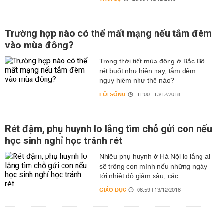
Trường hợp nào có thể mất mạng nếu tắm đêm
vào mùa đông?
Trong thời tiết mùa đông ở Bắc Bộ
rét buốt như hiện nay, tắm đêm
nguy hiểm như thế nào?
LỐI SỐNG
11:00 | 13/12/2018
Rét đậm, phụ huynh lo lắng tìm chỗ gửi con nếu
học sinh nghỉ học tránh rét
Nhiều phụ huynh ở Hà Nội lo lắng ai
sẽ trông con mình nếu những ngày
tới nhiệt độ giảm sâu, các...
GIÁO DỤC
06:59 | 13/12/2018