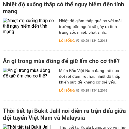
Nhiệt độ xuống thấp có thể nguy hiểm đến tính
mạng
Nhiệt độ giảm thấp quá so với môi
trường bên ngoài sẽ gây ra tình
trạng sốc nhiệt, phát sinh...
LỐI SỐNG
00:29 | 13/12/2018
Ăn gì trong mùa đông để giữ ấm cho cơ thể?
Miền Bắc Việt Nam đang trải qua
đợt rét đậm, rét hại, nhiệt độ thấp,
khiến sức đề kháng cơ thể yếu...
LỐI SỐNG
00:25 | 13/12/2018
Thời tiết tại Bukit Jalil nơi diễn ra trận đấu giữa
đội tuyển Việt Nam và Malaysia
Thời tiết tại Kuala Lumpur có vẻ như