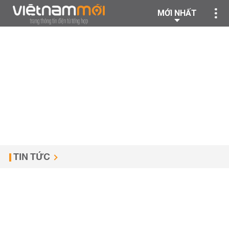
MỚI NHẤT
TIN TỨC