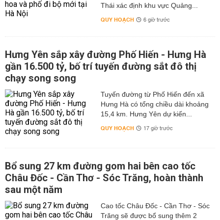
Thái xác định khu vực Quảng...
QUY HOẠCH
6 giờ trước
Hưng Yên sắp xây đường Phố Hiến - Hưng Hà
gần 16.500 tỷ, bố trí tuyến đường sắt đô thị
chạy song song
Tuyến đường từ Phố Hiến đến xã
Hưng Hà có tổng chiều dài khoảng
15,4 km. Hưng Yên dự kiến...
QUY HOẠCH
17 giờ trước
Bổ sung 27 km đường gom hai bên cao tốc
Châu Đốc - Cần Thơ - Sóc Trăng, hoàn thành
sau một năm
Cao tốc Châu Đốc - Cần Thơ - Sóc
Trăng sẽ được bổ sung thêm 2