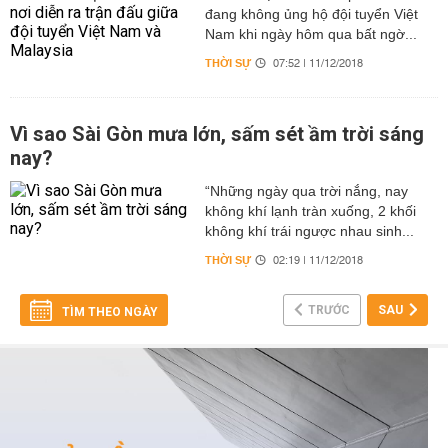
đang không ủng hộ đội tuyển Việt
Nam khi ngày hôm qua bất ngờ...
THỜI SỰ
07:52 | 11/12/2018
Vì sao Sài Gòn mưa lớn, sấm sét ầm trời sáng
nay?
“Những ngày qua trời nắng, nay
không khí lạnh tràn xuống, 2 khối
không khí trái ngược nhau sinh...
THỜI SỰ
02:19 | 11/12/2018
TRƯỚC
SAU
TÌM THEO NGÀY