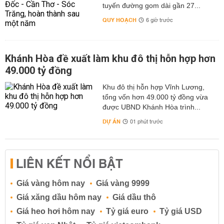
tuyến đường gom dài gần 27...
QUY HOẠCH
6 giờ trước
Khánh Hòa đề xuất làm khu đô thị hỗn hợp hơn
49.000 tỷ đồng
Khu đô thị hỗn hợp Vĩnh Lương,
tổng vốn hơn 49.000 tỷ đồng vừa
được UBND Khánh Hòa trình...
DỰ ÁN
01 phút trước
LIÊN KẾT NỔI BẬT
Giá vàng hôm nay
Giá vàng 9999
Giá xăng dầu hôm nay
Giá dầu thô
Giá heo hơi hôm nay
Tỷ giá euro
Tỷ giá USD