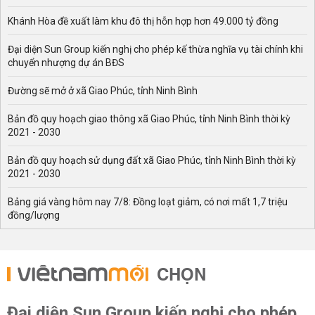
Khánh Hòa đề xuất làm khu đô thị hỗn hợp hơn 49.000 tỷ đồng
Đại diện Sun Group kiến nghị cho phép kế thừa nghĩa vụ tài chính khi
chuyển nhượng dự án BĐS
Đường sẽ mở ở xã Giao Phúc, tỉnh Ninh Bình
Bản đồ quy hoạch giao thông xã Giao Phúc, tỉnh Ninh Bình thời kỳ
2021 - 2030
Bản đồ quy hoạch sử dụng đất xã Giao Phúc, tỉnh Ninh Bình thời kỳ
2021 - 2030
Bảng giá vàng hôm nay 7/8: Đồng loạt giảm, có nơi mất 1,7 triệu
đồng/lượng
CHỌN
Đại diện Sun Group kiến nghị cho phép