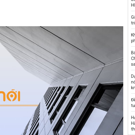
H
G
tr
Kh
ph
B
C
s
Dự
nó
k
Đ
tư
H
Hà
th