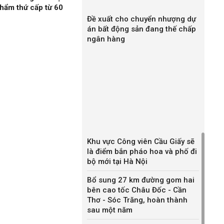
hẩm thứ cấp từ 60
Đề xuất cho chuyển nhượng dự
án bất động sản đang thế chấp
ngân hàng
Khu vực Công viên Cầu Giấy sẽ
là điểm bắn pháo hoa và phố đi
bộ mới tại Hà Nội
Bổ sung 27 km đường gom hai
bên cao tốc Châu Đốc - Cần
Thơ - Sóc Trăng, hoàn thành
sau một năm