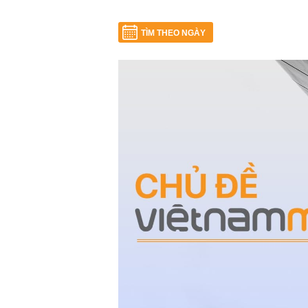
TÌM THEO NGÀY