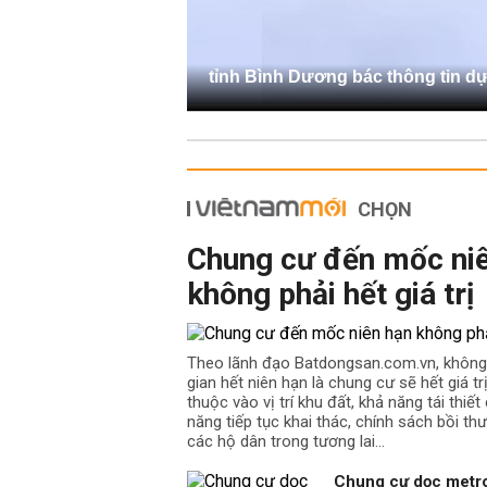
tỉnh Bình Dương bác thông tin d
CHỌN
Chung cư đến mốc ni
không phải hết giá trị
Theo lãnh đạo Batdongsan.com.vn, không
gian hết niên hạn là chung cư sẽ hết giá t
thuộc vào vị trí khu đất, khả năng tái thiế
năng tiếp tục khai thác, chính sách bồi th
các hộ dân trong tương lai…
Chung cư dọc metro