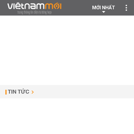
MỚI NHẤT
TIN TỨC