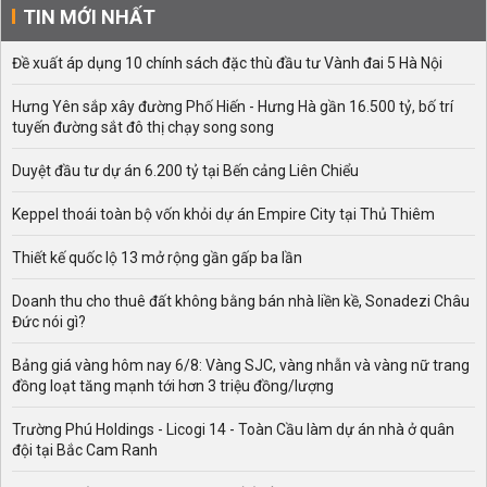
TIN MỚI NHẤT
Đề xuất áp dụng 10 chính sách đặc thù đầu tư Vành đai 5 Hà Nội
Hưng Yên sắp xây đường Phố Hiến - Hưng Hà gần 16.500 tỷ, bố trí
tuyến đường sắt đô thị chạy song song
Duyệt đầu tư dự án 6.200 tỷ tại Bến cảng Liên Chiểu
Keppel thoái toàn bộ vốn khỏi dự án Empire City tại Thủ Thiêm
Thiết kế quốc lộ 13 mở rộng gần gấp ba lần
Doanh thu cho thuê đất không bằng bán nhà liền kề, Sonadezi Châu
Đức nói gì?
Bảng giá vàng hôm nay 6/8: Vàng SJC, vàng nhẫn và vàng nữ trang
đồng loạt tăng mạnh tới hơn 3 triệu đồng/lượng
Trường Phú Holdings - Licogi 14 - Toàn Cầu làm dự án nhà ở quân
đội tại Bắc Cam Ranh