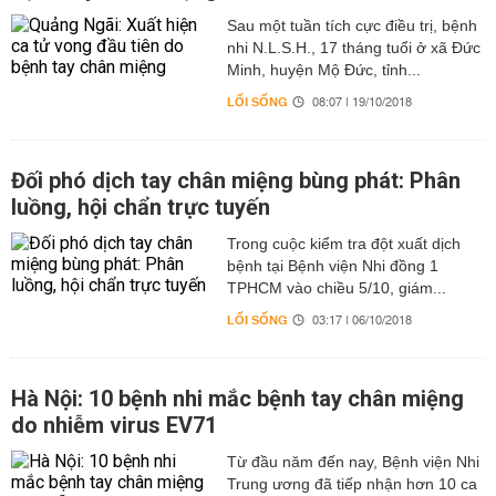
Sau một tuần tích cực điều trị, bệnh
nhi N.L.S.H., 17 tháng tuổi ở xã Đức
Minh, huyện Mộ Đức, tỉnh...
LỐI SỐNG
08:07 | 19/10/2018
Đối phó dịch tay chân miệng bùng phát: Phân
luồng, hội chẩn trực tuyến
Trong cuộc kiểm tra đột xuất dịch
bệnh tại Bệnh viện Nhi đồng 1
TPHCM vào chiều 5/10, giám...
LỐI SỐNG
03:17 | 06/10/2018
Hà Nội: 10 bệnh nhi mắc bệnh tay chân miệng
do nhiễm virus EV71
Từ đầu năm đến nay, Bệnh viện Nhi
Trung ương đã tiếp nhận hơn 10 ca