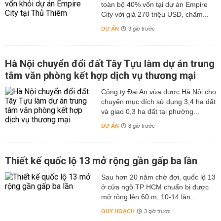
toàn bộ 40% vốn tại dự án Empire
City với giá 270 triệu USD, chấm...
DỰ ÁN
3 giờ trước
Hà Nội chuyển đổi đất Tây Tựu làm dự án trung
tâm văn phòng kết hợp dịch vụ thương mại
Công ty Đại An vừa được Hà Nội cho
chuyển mục đích sử dụng 3,4 ha đất
và giao 0,3 ha đất tại phường...
DỰ ÁN
8 giờ trước
Thiết kế quốc lộ 13 mở rộng gần gấp ba lần
Sau hơn 20 năm chờ đợi, quốc lộ 13
ở cửa ngõ TP HCM chuẩn bị được
mở rộng lên 60 m, 10-14 làn...
QUY HOẠCH
3 giờ trước