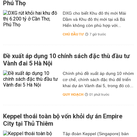
Phú Thọ
DXG cho biết Khu đô thị mới Mái
Dầm và Khu đô thị mới tại xã Bá
Hiến không còn phù hợp với...
CHỦ ĐẦU TƯ
7 giờ trước
Đề xuất áp dụng 10 chính sách đặc thù đầu tư
Vành đai 5 Hà Nội
Chính phủ đề xuất áp dụng 10 nhóm
cơ chế, chính sách đặc thù để triển
khai dự án Vành đai 5, trong đó có...
QUY HOẠCH
01 phút trước
Keppel thoái toàn bộ vốn khỏi dự án Empire
City tại Thủ Thiêm
Tập đoàn Keppel (Singapore) bán