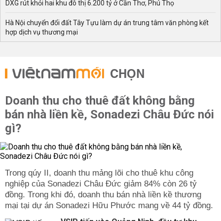
DXG rút khỏi hai khu đô thị 6.200 tỷ ở Cần Thơ, Phú Thọ
Hà Nội chuyển đổi đất Tây Tựu làm dự án trung tâm văn phòng kết
hợp dịch vụ thương mại
CHỌN
Doanh thu cho thuê đất không bằng
bán nhà liền kề, Sonadezi Châu Đức nói
gì?
Trong qúy II, doanh thu mảng lõi cho thuê khu công
nghiệp của Sonadezi Châu Đức giảm 84% còn 26 tỷ
đồng. Trong khi đó, doanh thu bán nhà liền kề thương
mại tại dự án Sonadezi Hữu Phước mang về 44 tỷ đồng.