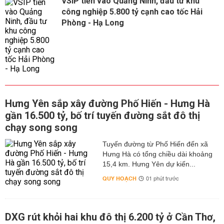
VSIP tiến vào Quảng Ninh, đầu tư khu
công nghiệp 5.800 tỷ cạnh cao tốc Hải
Phòng - Hạ Long
Hưng Yên sắp xây đường Phố Hiến - Hưng Hà
gần 16.500 tỷ, bố trí tuyến đường sắt đô thị
chạy song song
Tuyến đường từ Phố Hiến đến xã
Hưng Hà có tổng chiều dài khoảng
15,4 km. Hưng Yên dự kiến...
QUY HOẠCH
01 phút trước
DXG rút khỏi hai khu đô thị 6.200 tỷ ở Cần Thơ,