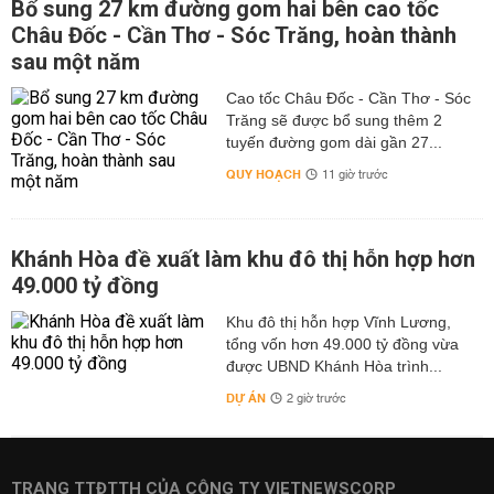
Bổ sung 27 km đường gom hai bên cao tốc
Châu Đốc - Cần Thơ - Sóc Trăng, hoàn thành
sau một năm
Cao tốc Châu Đốc - Cần Thơ - Sóc
Trăng sẽ được bổ sung thêm 2
tuyến đường gom dài gần 27...
QUY HOẠCH
11 giờ trước
Khánh Hòa đề xuất làm khu đô thị hỗn hợp hơn
49.000 tỷ đồng
Khu đô thị hỗn hợp Vĩnh Lương,
tổng vốn hơn 49.000 tỷ đồng vừa
được UBND Khánh Hòa trình...
DỰ ÁN
2 giờ trước
TRANG TTĐTTH CỦA CÔNG TY VIETNEWSCORP