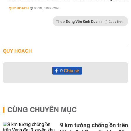
QUY HOẠCH
06:30 | 30/06/2026
Theo
Dòng Vốn Kinh Doanh
Copy link
QUY HOẠCH
0
Chia sẻ
CÙNG CHUYÊN MỤC
9 km tường chống ồn trên