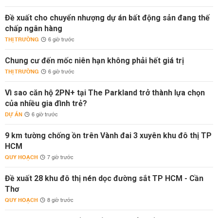
Đề xuất cho chuyển nhượng dự án bất động sản đang thế
chấp ngân hàng
THỊ TRƯỜNG
6 giờ trước
Chung cư đến mốc niên hạn không phải hết giá trị
THỊ TRƯỜNG
6 giờ trước
Vì sao căn hộ 2PN+ tại The Parkland trở thành lựa chọn
của nhiều gia đình trẻ?
DỰ ÁN
6 giờ trước
9 km tường chống ồn trên Vành đai 3 xuyên khu đô thị TP
HCM
QUY HOẠCH
7 giờ trước
Đề xuất 28 khu đô thị nén dọc đường sắt TP HCM - Cần
Thơ
QUY HOẠCH
8 giờ trước