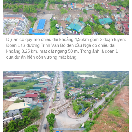
Dự án có quy mô chiều dài khoảng 4,95km gồm 2 đoạn tuyến:
Đoạn 1 từ đường Trịnh Văn Bô đến cầu Ngà có chiều dài
khoảng 3,25 km, mặt cắt ngang 50 m. Trong ảnh là đoạn 1
của dự án hiện còn vướng mặt bằng.