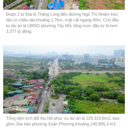
Đoạn 2 từ Đại lộ Thăng Long đến đường Ngô Thì Nhậm kéo
dài có chiều dài khoảng 1,7km, mặt cắt ngang 40m. Chủ đầu
tư dự án là UBND phường Tây Mỗ; tổng mức đầu tư là hơn
3.377 tỷ đồng.
Tổng diện tích đất thu hồi phục vụ dự án là 229.319,6m2, bao
gồm: Địa bàn phường Xuân Phương khoảng 140.885,3 m2