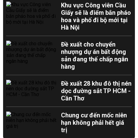
Khu vực Công viên Cầu
Giấy sẽ là điểm bắn pháo
hoa và phố đi bộ mới tại
Hà Nội
Đề xuất cho chuyển
nhượng dự án bất động
sản đang thế chấp ngân
hàng
Đề xuất 28 khu đô thị nén
dọc đường sắt TP HCM -
Cần Thơ
Chung cư đến mốc niên
hạn không phải hết giá
trị