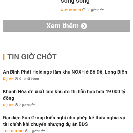
song song
QUY HOẠCH
22 giờ trước
Xem thêm
TIN GIỜ CHÓT
An Bình Phát Holdings làm khu NOXH ở Bồ Đề, Long Biên
DỰ ÁN
01 phút trước
Khánh Hòa đề xuất làm khu đô thị hỗn hợp hơn 49.000 tỷ
đồng
DỰ ÁN
2 giờ trước
Đại diện Sun Group kiến nghị cho phép kế thừa nghĩa vụ
tài chính khi chuyển nhượng dự án BĐS
THỊ TRƯỜNG
2 giờ trước