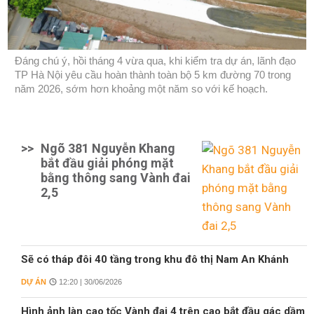
Đáng chú ý, hồi tháng 4 vừa qua, khi kiểm tra dự án, lãnh đạo
TP Hà Nội yêu cầu hoàn thành toàn bộ 5 km đường 70 trong
năm 2026, sớm hơn khoảng một năm so với kế hoạch.
>>
Ngõ 381 Nguyễn Khang
bắt đầu giải phóng mặt
bằng thông sang Vành đai
2,5
Sẽ có tháp đôi 40 tầng trong khu đô thị Nam An Khánh
DỰ ÁN
12:20 | 30/06/2026
Hình ảnh làn cao tốc Vành đai 4 trên cao bắt đầu gác dầm