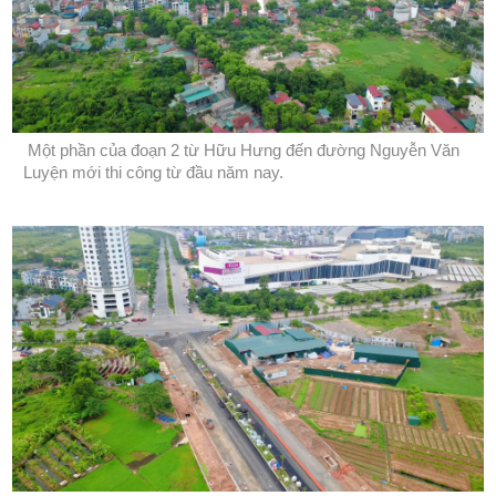
Một phần của đoạn 2 từ Hữu Hưng đến đường Nguyễn Văn
Luyện mới thi công từ đầu năm nay.