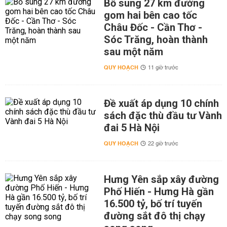
Bổ sung 27 km đường
gom hai bên cao tốc
Châu Đốc - Cần Thơ -
Sóc Trăng, hoàn thành
sau một năm
QUY HOẠCH
11 giờ trước
Đề xuất áp dụng 10 chính
sách đặc thù đầu tư Vành
đai 5 Hà Nội
QUY HOẠCH
22 giờ trước
Hưng Yên sắp xây đường
Phố Hiến - Hưng Hà gần
16.500 tỷ, bố trí tuyến
đường sắt đô thị chạy