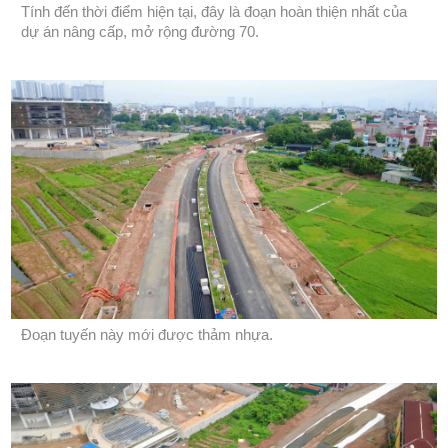
Tính đến thời điểm hiện tại, đây là đoạn hoàn thiện nhất của
dự án nâng cấp, mở rộng đường 70.
Đoạn tuyến này mới được thảm nhựa.