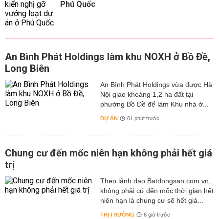
Phú Quốc
An Bình Phát Holdings làm khu NOXH ở Bồ Đề,
Long Biên
An Bình Phát Holdings vừa được Hà
Nội giao khoảng 1,2 ha đất tại
phường Bồ Đề để làm Khu nhà ở...
DỰ ÁN
01 phút trước
Chung cư đến mốc niên hạn không phải hết giá
trị
Theo lãnh đạo Batdongsan.com.vn,
không phải cứ đến mốc thời gian hết
niên hạn là chung cư sẽ hết giá...
THỊ TRƯỜNG
6 giờ trước