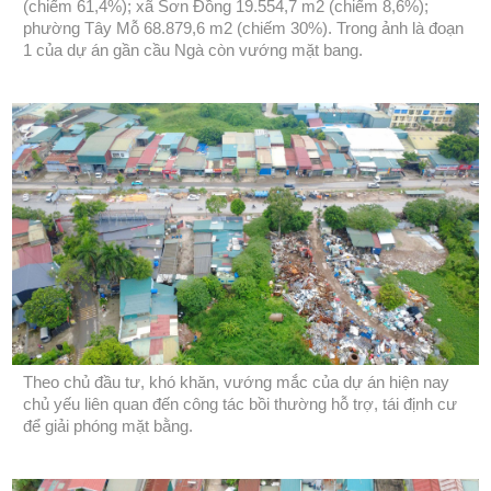
(chiếm 61,4%); xã Sơn Đồng 19.554,7 m2 (chiếm 8,6%);
phường Tây Mỗ 68.879,6 m2 (chiếm 30%). Trong ảnh là đoạn
1 của dự án gần cầu Ngà còn vướng mặt bang.
Theo chủ đầu tư, khó khăn, vướng mắc của dự án hiện nay
chủ yếu liên quan đến công tác bồi thường hỗ trợ, tái định cư
để giải phóng mặt bằng.