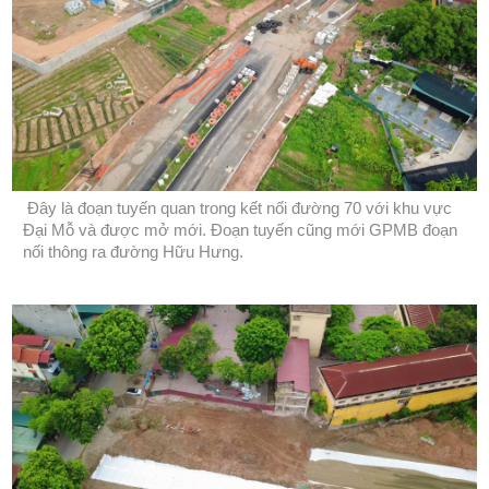
Đây là đoạn tuyến quan trong kết nối đường 70 với khu vực
Đại Mỗ và được mở mới. Đoạn tuyến cũng mới GPMB đoạn
nối thông ra đường Hữu Hưng.