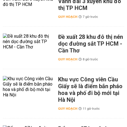
Vành đai 3 xuyên khu đô
thị TP HCM
QUY HOẠCH
7 giờ trước
Đề xuất 28 khu đô thị nén
dọc đường sắt TP HCM -
Cần Thơ
QUY HOẠCH
8 giờ trước
Khu vực Công viên Cầu
Giấy sẽ là điểm bắn pháo
hoa và phố đi bộ mới tại
Hà Nội
QUY HOẠCH
11 giờ trước