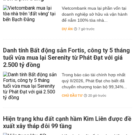
Vietcombank mua lại phần vốn tại
doanh nghiệp sở hữu và vận hành
để nắm 100% tòa nhà...
DỰ ÁN
7 giờ trước
Danh tính Bất động sản Fortis, công ty 5 tháng
tuổi vừa mua lại Serenity từ Phát Đạt với giá
2.500 tỷ đồng
Trong báo cáo tài chính hợp nhất
quý II/2026, Phát Đạt cho biết đã
chuyển nhượng toàn bộ 99,34%...
CHỦ ĐẦU TƯ
20 giờ trước
Hiện trạng khu đất cạnh hầm Kim Liên được đề
xuất xây tháp đôi 99 tầng