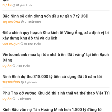
DỰ ÁN
01 phút trước
Bắc Ninh sẽ đón dòng vốn đầu tư gần 7 tỷ USD
THỊ TRƯỜNG
01 phút trước
Điều chỉnh quy hoạch Khu kinh tế Vũng Áng, xác định vị trí
xây dựng khu đô thị và du lịch
QUY HOẠCH
01 phút trước
Vietcombank mua lại tòa nhà trên 'đất vàng' tại bến Bạch
Đằng
DỰ ÁN
7 giờ trước
Ninh Bình dự thu 318.000 tỷ tiền sử dụng đất 5 năm tới
THỊ TRƯỜNG
9 giờ trước
Phú Thọ gỡ vướng Khu đô thị sinh thái và thể thao Việt Trì
DỰ ÁN
12 giờ trước
Kinh Bắc vẫn nợ Tân Hoàng Minh hơn 1.800 tỷ đồng từ