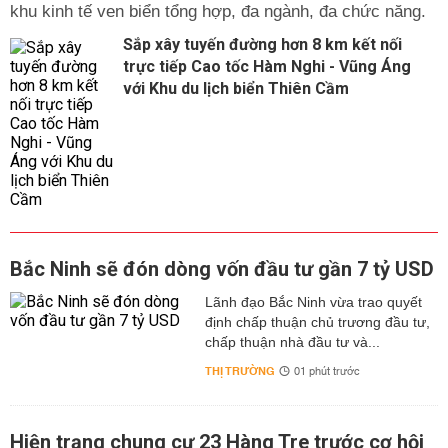
khu kinh tế ven biển tổng hợp, đa ngành, đa chức năng.
Sắp xây tuyến đường hơn 8 km kết nối
trực tiếp Cao tốc Hàm Nghi - Vũng Áng
với Khu du lịch biển Thiên Cầm
Bắc Ninh sẽ đón dòng vốn đầu tư gần 7 tỷ USD
Lãnh đạo Bắc Ninh vừa trao quyết
định chấp thuận chủ trương đầu tư,
chấp thuận nhà đầu tư và...
THỊ TRƯỜNG
01 phút trước
Hiện trạng chung cư 23 Hàng Tre trước cơ hội