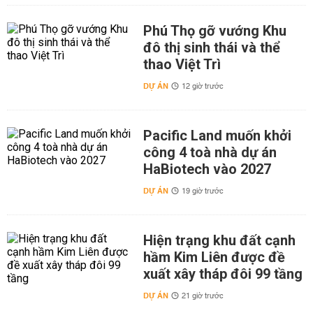
Phú Thọ gỡ vướng Khu
đô thị sinh thái và thể
thao Việt Trì
DỰ ÁN
12 giờ trước
Pacific Land muốn khởi
công 4 toà nhà dự án
HaBiotech vào 2027
DỰ ÁN
19 giờ trước
Hiện trạng khu đất cạnh
hầm Kim Liên được đề
xuất xây tháp đôi 99 tầng
DỰ ÁN
21 giờ trước