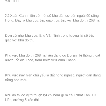
Văn Tinh.
Xã Xuân Canh hiện có một số khu dân cư bên ngoài đê sông
Hồng. Đây là khu vực tiếp giáp trực tiếp với khu đô thị 268 ha.
Đơn cử như khu vực làng Văn Tinh trong tương lai sẽ tiếp
giáp với khu đô thị.
Khu vực khu đô thị 268 ha hiện đang có
Dự án Hệ thống thoát
nước, hồ điều hòa, trạm bơm tiêu Vĩnh Thanh.
Khu vực này hiện chủ yếu là đất nông nghiệp, người dân đang
trồng hoa màu.
Khu đô thị có vị trí thuận lợi khi nằm giữa cầu Nhật Tân, Tứ
Liên, đường 5 kéo dài.