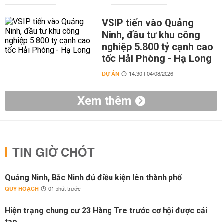
VSIP tiến vào Quảng
Ninh, đầu tư khu công
nghiệp 5.800 tỷ cạnh cao
tốc Hải Phòng - Hạ Long
DỰ ÁN
14:30 | 04/08/2026
Xem thêm
TIN GIỜ CHÓT
Quảng Ninh, Bắc Ninh đủ điều kiện lên thành phố
QUY HOẠCH
01 phút trước
Hiện trạng chung cư 23 Hàng Tre trước cơ hội được cải
tạo