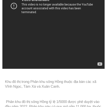
Khu đô thị trong Phân khu sông Hồng thuộc địa bàn các xã
Vĩnh Ngọc, Tàm Xá và Xuân Canh.
Phân khu đô thị sông Hồng tỷ lệ 1/5000 được phê duyệt vào
đầu năm 2022. Phân khu này có quy mô gần 11.000 ha, thuộc