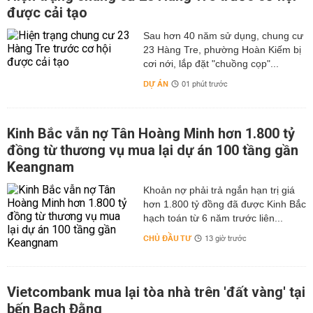
được cải tạo
Sau hơn 40 năm sử dụng, chung cư
23 Hàng Tre, phường Hoàn Kiếm bị
cơi nới, lắp đặt "chuồng cọp"...
DỰ ÁN
01 phút trước
Kinh Bắc vẫn nợ Tân Hoàng Minh hơn 1.800 tỷ
đồng từ thương vụ mua lại dự án 100 tầng gần
Keangnam
hơn 1.800 tỷ đồng đã được Kinh Bắc
hạch toán từ 6 năm trước liên...
CHỦ ĐẦU TƯ
13 giờ trước
Vietcombank mua lại tòa nhà trên 'đất vàng' tại
bến Bạch Đằng