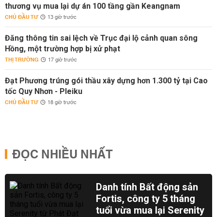
thương vụ mua lại dự án 100 tầng gần Keangnam
CHỦ ĐẦU TƯ
13 giờ trước
Đăng thông tin sai lệch về Trục đại lộ cảnh quan sông
Hồng, một trường hợp bị xử phạt
THỊ TRƯỜNG
17 giờ trước
Đạt Phương trúng gói thầu xây dựng hơn 1.300 tỷ tại Cao
tốc Quy Nhơn - Pleiku
CHỦ ĐẦU TƯ
18 giờ trước
ĐỌC NHIỀU NHẤT
Danh tính Bất động sản
Fortis, công ty 5 tháng
tuổi vừa mua lại Serenity