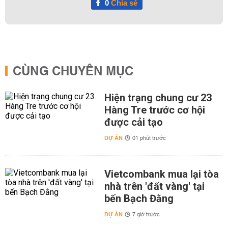
0
Chia sẻ
CÙNG CHUYÊN MỤC
Hiện trạng chung cư 23
Hàng Tre trước cơ hội
được cải tạo
DỰ ÁN
01 phút trước
Vietcombank mua lại tòa
nhà trên 'đất vàng' tại
bến Bạch Đằng
DỰ ÁN
7 giờ trước