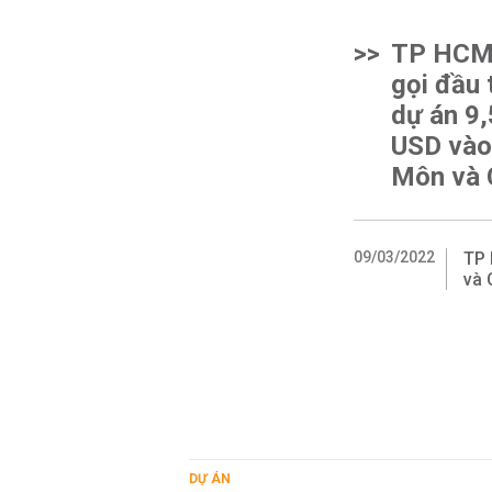
>>
TP HCM
gọi đầu 
dự án 9,
USD vào
Môn và 
09/03/2022
TP 
và 
DỰ ÁN