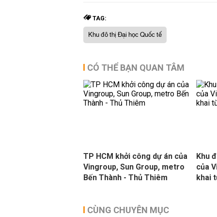
TAG:
Khu đô thị Đại học Quốc tế
CÓ THỂ BẠN QUAN TÂM
TP HCM khởi công dự án của
Khu đ
Vingroup, Sun Group, metro
của V
Bến Thành - Thủ Thiêm
khai 
CÙNG CHUYÊN MỤC