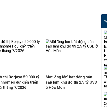
ô thị Berjaya 59.000 tỷ
Một 'ông lớn' bất động sản
inhomes dự kiến triển
sắp làm khu đô thị 2,5 tỷ USD
từ tháng 7/2026
ở Hóc Môn