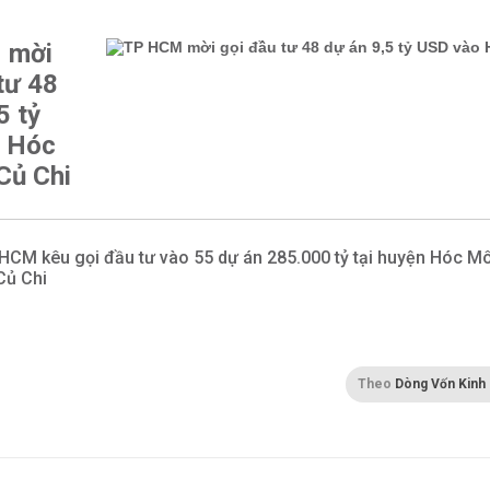
 mời
tư 48
5 tỷ
 Hóc
Củ Chi
HCM kêu gọi đầu tư vào 55 dự án 285.000 tỷ tại huyện Hóc M
Củ Chi
Theo
Dòng Vốn Kinh