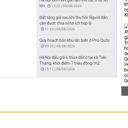
Hà Nội xem xét gia hạn thủ tục 6 dự án
lớn
13:22 | 08/08/2026
Đất tăng giá sau khi thu hồi: Người dân
cần được chia sẻ lợi ích hợp lý
11:23 | 08/08/2026
Quy hoạch bốn khu lấn biển ở Phú Quốc
09:05 | 08/08/2026
Hà Nội đấu giá 6 thửa đất ở tại xã Tiến
Thắng, khởi điểm 7 triệu đồng/m2
15:12 | 08/08/2026