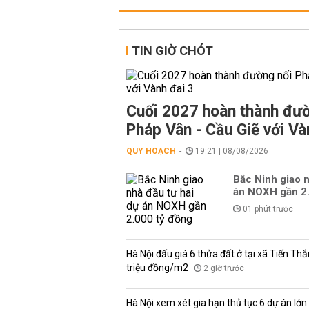
TIN GIỜ CHÓT
Cuối 2027 hoàn thành đườ
Pháp Vân - Cầu Giẽ với Và
QUY HOẠCH
19:21 | 08/08/2026
Bắc Ninh giao n
án NOXH gần 2.
01 phút trước
Hà Nội đấu giá 6 thửa đất ở tại xã Tiến Thắ
triệu đồng/m2
2 giờ trước
Hà Nội xem xét gia hạn thủ tục 6 dự án lớn