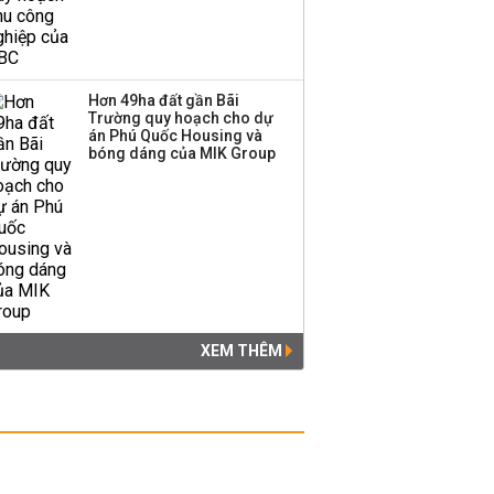
Hơn 49ha đất gần Bãi
Trường quy hoạch cho dự
án Phú Quốc Housing và
bóng dáng của MIK Group
XEM THÊM