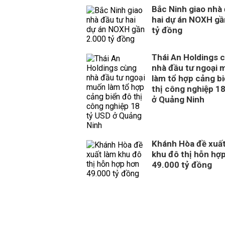
Bắc Ninh giao nhà
hai dự án NOXH gầ
tỷ đồng
Thái An Holdings 
nhà đầu tư ngoại 
làm tổ hợp cảng b
thị công nghiệp 1
ở Quảng Ninh
Khánh Hòa đề xuất
khu đô thị hỗn hợ
49.000 tỷ đồng