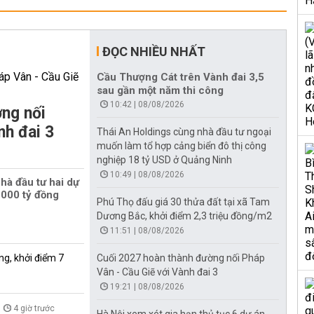
ĐỌC NHIỀU NHẤT
Cầu Thượng Cát trên Vành đai 3,5
sau gần một năm thi công
10:42 | 08/08/2026
ng nối
nh đai 3
Thái An Holdings cùng nhà đầu tư ngoại
muốn làm tổ hợp cảng biển đô thị công
nghiệp 18 tỷ USD ở Quảng Ninh
10:49 | 08/08/2026
hà đầu tư hai dự
000 tỷ đồng
Phú Thọ đấu giá 30 thửa đất tại xã Tam
Dương Bắc, khởi điểm 2,3 triệu đồng/m2
11:51 | 08/08/2026
ng, khởi điểm 7
Cuối 2027 hoàn thành đường nối Pháp
Vân - Cầu Giẽ với Vành đai 3
19:21 | 08/08/2026
4 giờ trước