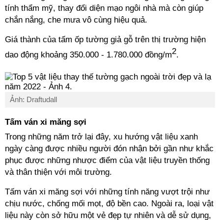
tính thẩm mỹ, thay đổi diện mạo ngôi nhà mà còn giúp
chắn nắng, che mưa vô cùng hiệu quả.
Giá thành của tấm ốp tường giả gỗ trên thị trường hiện
2
dao động khoảng 350.000 - 1.780.000 đồng/m
.
Ảnh: Draftudall
Tấm ván xi măng sợi
Trong những năm trở lại đây, xu hướng vật liệu xanh
ngày càng được nhiều người đón nhận bởi gần như khắc
phục được những nhược điểm của vật liệu truyền thống
và thân thiện với môi trường.
Tấm ván xi măng sợi với những tính năng vượt trội như
chịu nước, chống mối mọt, độ bền cao. Ngoài ra, loại vật
liệu này còn sở hữu một vẻ đẹp tự nhiên và dễ sử dụng,