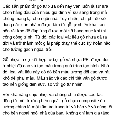
Các sản phẩm từ gỗ từ xưa đến nay vẫn luôn là sự lựa
chọn hàng đầu của nhiều gia đình vì sự sang trọng mà
chúng mang lại cho ngôi nhà. Tuy nhiên, chi phí để sử
dụng các sản phẩm được làm từ gỗ tự nhiên khá cao
nên rất khó để đáp ứng được một số hạng mục khi thi
công công trình. Từ đó, các loại vật liệu gỗ nhựa đã ra
đời và trở thành một giải pháp thay thế cực kỳ hoàn hảo
cho tường gạch ngoài trời.
Gỗ nhựa là sự kết hợp từ bột gỗ và nhựa PE, được đúc
ở nhiệt độ cao và tạo màu trong quá trình tạo hình. Nhờ
đó, loại vật liệu này có độ bền màu tương đối cao và rất
khó để phai màu. Màu sắc và các chi tiết vân gỗ được
tạo nên giống đến 90% so với gỗ tự nhiên.
Với khả năng chịu nhiệt và chống chịu được các tác
động từ môi trường bên ngoài, gỗ nhựa composite ốp
tường chính là một tấm áo trang trí và bảo vệ vô cùng tốt
cho bên ngoài ngôi nhà của bạn. Không chỉ làm gia tăng