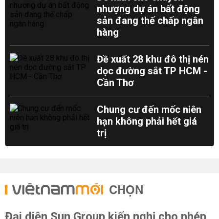
nhượng dự án bất động
sản đang thế chấp ngân
hàng
Đề xuất 28 khu đô thị nén
dọc đường sắt TP HCM -
Cần Thơ
Chung cư đến mốc niên
hạn không phải hết giá
trị
CHỌN
Đại diện Sun Group kiến nghị cho phép