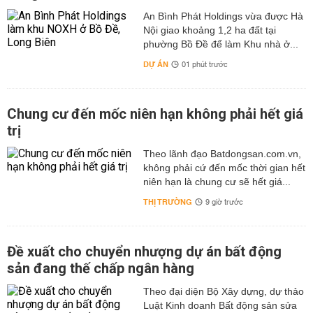
An Bình Phát Holdings vừa được Hà
Nội giao khoảng 1,2 ha đất tại
phường Bồ Đề để làm Khu nhà ở...
DỰ ÁN
01 phút trước
Chung cư đến mốc niên hạn không phải hết giá
trị
Theo lãnh đạo Batdongsan.com.vn,
không phải cứ đến mốc thời gian hết
niên hạn là chung cư sẽ hết giá...
THỊ TRƯỜNG
9 giờ trước
Đề xuất cho chuyển nhượng dự án bất động
sản đang thế chấp ngân hàng
Theo đại diện Bộ Xây dựng, dự thảo
Luật Kinh doanh Bất động sản sửa