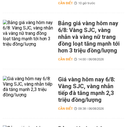
CẦN BIẾT
10 giờ trước
Bảng giá vàng hôm nay
6/8: Vàng SJC, vàng
nhẫn và vàng nữ trang
đồng loạt tăng mạnh tới
hơn 3 triệu đồng/lượng
CẦN BIẾT
14:00 | 06/08/2026
Giá vàng hôm nay 6/8:
Vàng SJC, vàng nhẫn
tiếp đà tăng mạnh 2,3
triệu đồng/lượng
CẦN BIẾT
09:38 | 06/08/2026