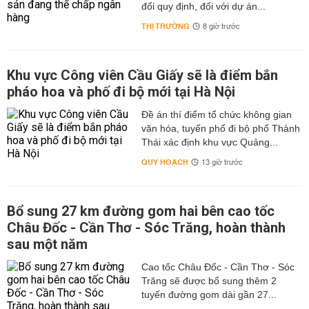
đổi quy định, đối với dự án...
THỊ TRƯỜNG
8 giờ trước
Khu vực Công viên Cầu Giấy sẽ là điểm bắn
pháo hoa và phố đi bộ mới tại Hà Nội
Đề án thí điểm tổ chức không gian
văn hóa, tuyến phố đi bộ phố Thành
Thái xác định khu vực Quảng...
QUY HOẠCH
13 giờ trước
Bổ sung 27 km đường gom hai bên cao tốc
Châu Đốc - Cần Thơ - Sóc Trăng, hoàn thành
sau một năm
Cao tốc Châu Đốc - Cần Thơ - Sóc
Trăng sẽ được bổ sung thêm 2
tuyến đường gom dài gần 27...