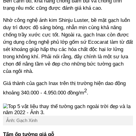
Bên cạnh đó, khả năng chống bám bụi và chống tình
trạng rêu mốc cũng được đánh giá khá cao.
Nhờ công nghệ ánh kim Shinju Luster, bề mặt gạch luôn
duy trì được độ sáng bóng, nhẵn mịn cùng khả năng
chống trầy xước cực tốt. Ngoài ra, gạch Inax còn được
ứng dụng công nghệ phủ lớp gốm sứ Ecocarat làm từ đất
sét khoáng giúp hấp thụ các hóa chất độc hại lơ lửng
trong không khí. Phải nói rằng, đây chính là một sự lựa
chọn để nâng tầm vẻ đẹp cho những bức tường gạch
của ngôi nhà.
Giá thành của gạch Inax trên thị trường hiện dao động
2
khoảng 340.000 - 4.950.000 đồng/m
.
Ảnh: Gạch Xinh
Tấm ốp tường giả gỗ