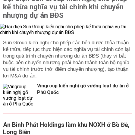
kế thừa nghĩa vụ tài chính khi chuyển
nhượng dự án BĐS
Sun Group kiến nghị cho phép các bên được thỏa thuận
kế thừa, tiếp tục thực hiện các nghĩa vụ tài chính còn lại
trong quá trình chuyển nhượng dự án BĐS (thay vì bắt
buộc bên chuyển nhượng phải hoàn thành toàn bộ nghĩa
vụ tài chính trước thời điểm chuyển nhượng), tạo thuận
lợi M&A dự án.
Vingroup kiến nghị gỡ vướng loạt dự án ở
Phú Quốc
An Bình Phát Holdings làm khu NOXH ở Bồ Đề,
Long Biên