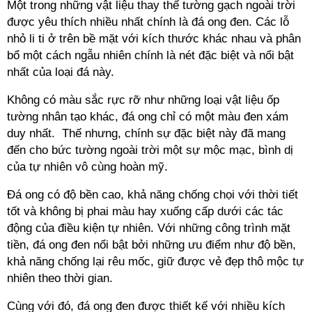
Một trong những vật liệu thay thế tường gạch ngoài trời
được yêu thích nhiều nhất chính là đá ong đen. Các lỗ
nhỏ li ti ở trên bề mặt với kích thước khác nhau và phân
bổ một cách ngẫu nhiên chính là nét đặc biệt và nổi bật
nhất của loại đá này.
Không có màu sắc rực rỡ như những loại vật liệu ốp
tường nhân tạo khác, đá ong chỉ có một màu đen xám
duy nhất. Thế nhưng, chính sự đặc biệt này đã mang
đến cho bức tường ngoài trời một sự mộc mạc, bình dị
của tự nhiên vô cùng hoàn mỹ.
Đá ong có độ bền cao, khả năng chống chọi với thời tiết
tốt và không bị phai màu hay xuống cấp dưới các tác
động của điều kiện tự nhiên. Với những công trình mặt
tiền, đá ong đen nổi bật bởi những ưu điểm như độ bền,
khả năng chống lại rêu mốc, giữ được vẻ đẹp thô mộc tự
nhiên theo thời gian.
Cùng với đó, đá ong đen được thiết kế với nhiều kích