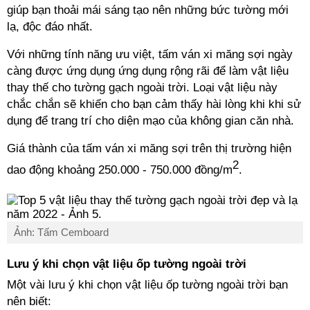
giúp bạn thoải mái sáng tạo nên những bức tường mới
lạ, độc đáo nhất.
Với những tính năng ưu việt, tấm ván xi măng sợi ngày
càng được ứng dụng ứng dụng rộng rãi để làm vật liệu
thay thế cho tường gạch ngoài trời. Loại vật liệu này
chắc chắn sẽ khiến cho bạn cảm thấy hài lòng khi khi sử
dụng để trang trí cho diện mạo của không gian căn nhà.
Giá thành của tấm ván xi măng sợi trên thị trường hiện
2
dao động khoảng 250.000 - 750.000 đồng/m
.
Ảnh: Tấm Cemboard
Lưu ý khi chọn vật liệu ốp tường ngoài trời
Một vài lưu ý khi chọn vật liệu ốp tường ngoài trời bạn
nên biết: