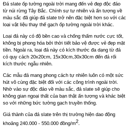
Đá slate ốp tường ngoài trời mang đến vẻ đẹp độc đáo
từ núi rừng Tây Bắc. Chính sự tự nhiên và ấn tượng về
màu sắc đã giúp đá slate trở nên đặc biệt hơn so với các
loại vật liệu thay thế gạch ốp tường ngoài trời khác.
Loại đá này có độ bền cao và chống thấm nước cực tốt,
không bị phong hóa bởi thời tiết bảo vệ được vẻ đẹp mặt
tiền. Ngoài ra, loại đá này có kích thước đa dạng từ đá
có quy cách 20x20cm, 15x30cm,30x30cm đến đá rối
kích thước ngẫu nhiên.
Các mẫu đá mang phong cách tự nhiên luôn có một sức
hút vô cùng đặc biệt đối với các công trình ngoài trời.
Nhờ vào sự độc đáo về màu sắc, đá slate sẽ giúp cho
không gian ngoại thất của bạn thật ấn tượng và khác biệt
so với những bức tường gạch truyền thống.
Giá thành của đá slate trên thị trường hiện dao động
2
khoảng 240.000 - 550.000 đồng/m
.