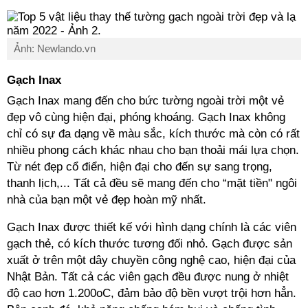
Ảnh: Newlando.vn
Gạch Inax
Gạch Inax mang đến cho bức tường ngoài trời một vẻ
đẹp vô cùng hiện đại, phóng khoáng. Gạch Inax không
chỉ có sự đa dạng về màu sắc, kích thước mà còn có rất
nhiều phong cách khác nhau cho bạn thoải mái lựa chọn.
Từ nét đẹp cổ điển, hiện đại cho đến sự sang trọng,
thanh lịch,... Tất cả đều sẽ mang đến cho “mặt tiền" ngôi
nhà của bạn một vẻ đẹp hoàn mỹ nhất.
Gạch Inax được thiết kế với hình dạng chính là các viên
gạch thẻ, có kích thước tương đối nhỏ. Gạch được sản
xuất ở trên một dây chuyền công nghệ cao, hiện đại của
Nhật Bản. Tất cả các viên gạch đều được nung ở nhiệt
độ cao hơn 1.200oC, đảm bảo độ bền vượt trội hơn hẳn.