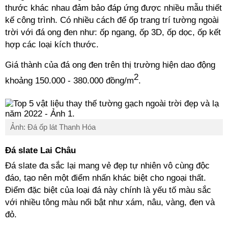
thước khác nhau đảm bảo đáp ứng được nhiều mẫu thiết
kế công trình. Có nhiều cách để ốp trang trí tường ngoài
trời với đá ong đen như: ốp ngang, ốp 3D, ốp dọc, ốp kết
hợp các loại kích thước.
Giá thành của đá ong đen trên thị trường hiện dao động
2
khoảng 150.000 - 380.000 đồng/m
.
Ảnh: Đá ốp lát Thanh Hóa
Đá slate Lai Châu
Đá slate đa sắc lại mang vẻ đẹp tự nhiên vô cùng độc
đáo, tạo nên một điểm nhấn khác biệt cho ngoại thất.
Điểm đặc biệt của loại đá này chính là yếu tố màu sắc
với nhiều tông màu nổi bật như xám, nâu, vàng, đen và
đỏ.