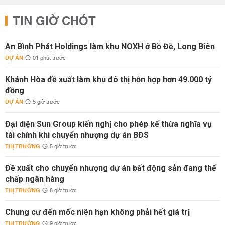
TIN GIỜ CHÓT
An Bình Phát Holdings làm khu NOXH ở Bồ Đề, Long Biên
DỰ ÁN
01 phút trước
Khánh Hòa đề xuất làm khu đô thị hỗn hợp hơn 49.000 tỷ
đồng
DỰ ÁN
5 giờ trước
Đại diện Sun Group kiến nghị cho phép kế thừa nghĩa vụ
tài chính khi chuyển nhượng dự án BĐS
THỊ TRƯỜNG
5 giờ trước
Đề xuất cho chuyển nhượng dự án bất động sản đang thế
chấp ngân hàng
THỊ TRƯỜNG
8 giờ trước
Chung cư đến mốc niên hạn không phải hết giá trị
THỊ TRƯỜNG
9 giờ trước