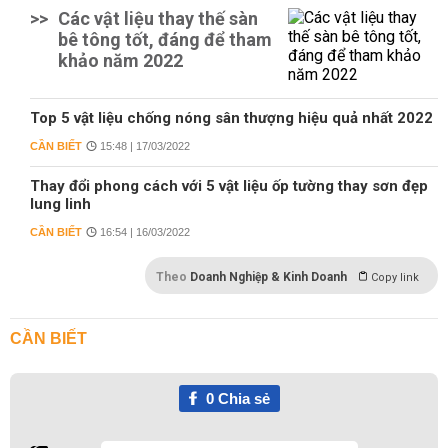
>>
Các vật liệu thay thế sàn
bê tông tốt, đáng để tham
khảo năm 2022
Top 5 vật liệu chống nóng sân thượng hiệu quả nhất 2022
CẦN BIẾT
15:48 | 17/03/2022
Thay đổi phong cách với 5 vật liệu ốp tường thay sơn đẹp
lung linh
CẦN BIẾT
16:54 | 16/03/2022
Theo
Doanh Nghiệp & Kinh Doanh
Copy link
CẦN BIẾT
0
Chia sẻ