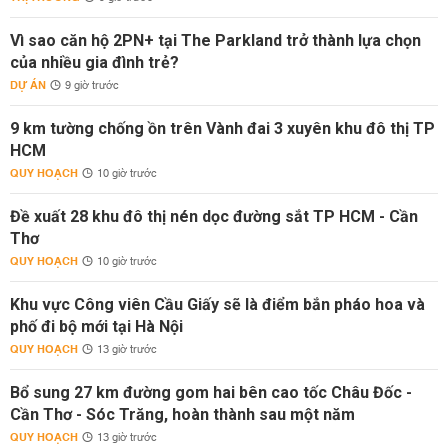
Vì sao căn hộ 2PN+ tại The Parkland trở thành lựa chọn
của nhiều gia đình trẻ?
DỰ ÁN
9 giờ trước
9 km tường chống ồn trên Vành đai 3 xuyên khu đô thị TP
HCM
QUY HOẠCH
10 giờ trước
Đề xuất 28 khu đô thị nén dọc đường sắt TP HCM - Cần
Thơ
QUY HOẠCH
10 giờ trước
Khu vực Công viên Cầu Giấy sẽ là điểm bắn pháo hoa và
phố đi bộ mới tại Hà Nội
QUY HOẠCH
13 giờ trước
Bổ sung 27 km đường gom hai bên cao tốc Châu Đốc -
Cần Thơ - Sóc Trăng, hoàn thành sau một năm
QUY HOẠCH
13 giờ trước