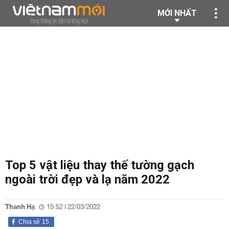
MỚI NHẤT
Top 5 vật liệu thay thế tường gạch
ngoài trời đẹp và lạ năm 2022
Thanh Hạ
15:52 | 22/03/2022
Chia sẻ
15