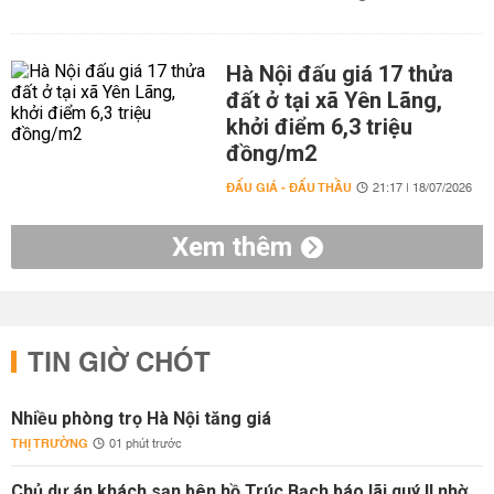
Hà Nội đấu giá 17 thửa
đất ở tại xã Yên Lãng,
khởi điểm 6,3 triệu
đồng/m2
ĐẤU GIÁ - ĐẤU THẦU
21:17 | 18/07/2026
Xem thêm
TIN GIỜ CHÓT
Nhiều phòng trọ Hà Nội tăng giá
THỊ TRƯỜNG
01 phút trước
Chủ dự án khách sạn bên hồ Trúc Bạch báo lãi quý II nhờ