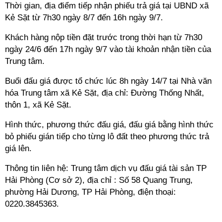
Thời gian, địa điểm tiếp nhận phiếu trả giá tại UBND xã
Kẻ Sặt từ 7h30 ngày 8/7 đến 16h ngày 9/7.
Khách hàng nộp tiền đặt trước trong thời hạn từ 7h30
ngày 24/6 đến 17h ngày 9/7 vào tài khoản nhận tiền của
Trung tâm.
Buổi đấu giá được tổ chức lúc 8h ngày 14/7 tại Nhà văn
hóa Trung tâm xã Kẻ Sặt, địa chỉ: Đường Thống Nhất,
thôn 1, xã Kẻ Sặt.
Hình thức, phương thức đấu giá, đấu giá bằng hình thức
bỏ phiếu gián tiếp cho từng lô đất theo phương thức trả
giá lên.
Thông tin liên hệ: Trung tâm dịch vụ đấu giá tài sản TP
Hải Phòng (Cơ sở 2), địa chỉ : Số 58 Quang Trung,
phường Hải Dương, TP Hải Phòng, điện thoại:
0220.3845363.