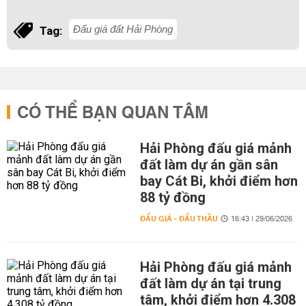
Đấu giá đất Hải Phòng
Tag:
CÓ THỂ BẠN QUAN TÂM
Hải Phòng đấu giá mảnh
đất làm dự án gần sân
bay Cát Bi, khởi điểm hơn
88 tỷ đồng
ĐẤU GIÁ - ĐẤU THẦU
16:43 | 29/06/2026
Hải Phòng đấu giá mảnh
đất làm dự án tại trung
tâm, khởi điểm hơn 4.308