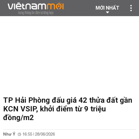
MỚI NHẤT
TP Hải Phòng đấu giá 42 thửa đất gần
KCN VSIP, khởi điểm từ 9 triệu
đồng/m2
Như Ý
16:55 | 28/06/2026