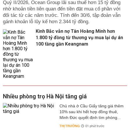
Quý II/2026, Ocean Group lãi sau thuế hơn 15 tỷ đồng
nhờ khoản tiền liên quan đến tiền đặt mua cổ phần với
đối tác từ các năm trước. Tính đến 30/6, tập đoàn vẫn
gánh khoản lỗ lũy kế hơn 2.344 tỷ đồng.
Kinh Bắc vẫn nợ Tân Hoàng Minh hơn
1.800 tỷ đồng từ thương vụ mua lại dự án
100 tầng gần Keangnam
Nhiều phòng trọ Hà Nội tăng giá
Chủ nhà ở Cầu Giấy tăng giá thêm
10% sau khi hết hợp đồng thuê,
Minh Đức quyết định tìm phòng...
THỊ TRƯỜNG
01 phút trước