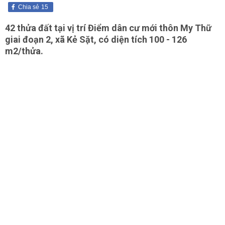
Chia sẻ
15
42 thửa đất tại vị trí Điểm dân cư mới thôn My Thữ
giai đoạn 2, xã Kẻ Sặt, có diện tích 100 - 126
m2/thửa.