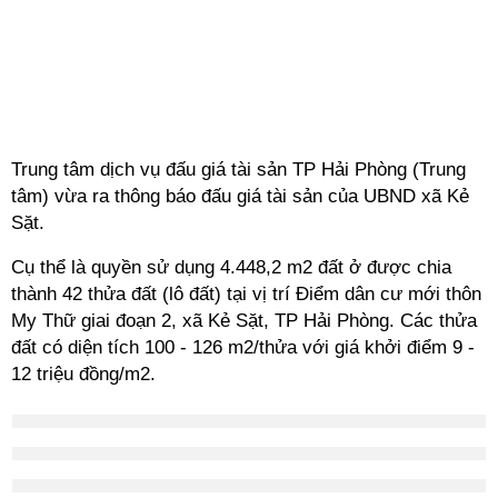
Trung tâm dịch vụ đấu giá tài sản TP Hải Phòng (Trung
tâm) vừa ra thông báo đấu giá tài sản của UBND xã Kẻ
Sặt.
Cụ thể là quyền sử dụng 4.448,2 m2 đất ở được chia
thành 42 thửa đất (lô đất) tại vị trí Điểm dân cư mới thôn
My Thữ giai đoạn 2, xã Kẻ Sặt, TP Hải Phòng. Các thửa
đất có diện tích 100 - 126 m2/thửa với giá khởi điểm 9 -
12 triệu đồng/m2.