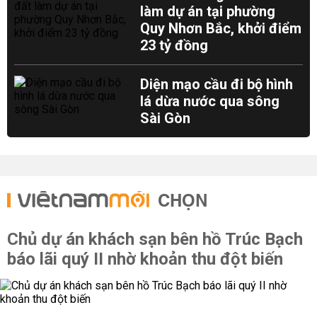
làm dự án tại phường
Quy Nhơn Bắc, khởi điểm
23 tỷ đồng
Diện mạo cầu đi bộ hình
lá dừa nước qua sông
Sài Gòn
CHỌN
Chủ dự án khách sạn bên hồ Trúc Bạch
báo lãi quý II nhờ khoản thu đột biến