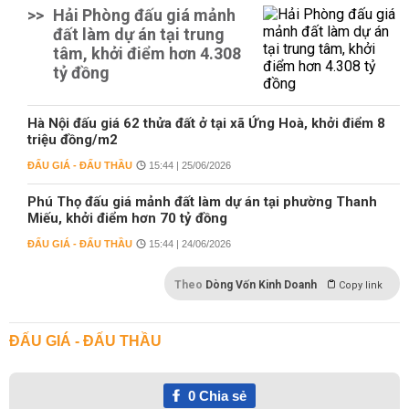
>>
Hải Phòng đấu giá mảnh
đất làm dự án tại trung
tâm, khởi điểm hơn 4.308
tỷ đồng
Hà Nội đấu giá 62 thửa đất ở tại xã Ứng Hoà, khởi điểm 8
triệu đồng/m2
ĐẤU GIÁ - ĐẤU THẦU
15:44 | 25/06/2026
Phú Thọ đấu giá mảnh đất làm dự án tại phường Thanh
Miếu, khởi điểm hơn 70 tỷ đồng
ĐẤU GIÁ - ĐẤU THẦU
15:44 | 24/06/2026
Theo
Dòng Vốn Kinh Doanh
Copy link
ĐẤU GIÁ - ĐẤU THẦU
0
Chia sẻ