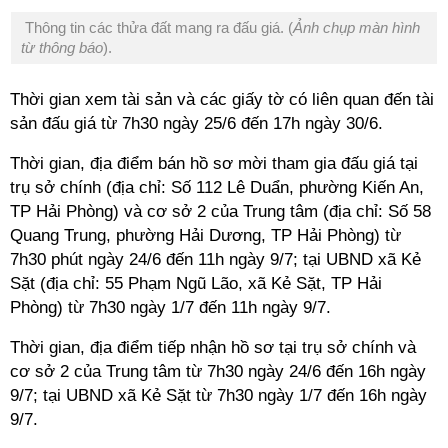
Thông tin các thửa đất mang ra đấu giá. (
Ảnh chụp màn hình
từ thông báo
).
Thời gian xem tài sản và các giấy tờ có liên quan đến tài
sản đấu giá từ 7h30 ngày 25/6 đến 17h ngày 30/6.
Thời gian, địa điểm bán hồ sơ mời tham gia đấu giá tại
trụ sở chính (địa chỉ: Số 112 Lê Duẩn, phường Kiến An,
TP Hải Phòng) và cơ sở 2 của Trung tâm (địa chỉ: Số 58
Quang Trung, phường Hải Dương, TP Hải Phòng) từ
7h30 phút ngày 24/6 đến 11h ngày 9/7; tại UBND xã Kẻ
Sặt (địa chỉ: 55 Phạm Ngũ Lão, xã Kẻ Sặt, TP Hải
Phòng) từ 7h30 ngày 1/7 đến 11h ngày 9/7.
Thời gian, địa điểm tiếp nhận hồ sơ tại trụ sở chính và
cơ sở 2 của Trung tâm từ 7h30 ngày 24/6 đến 16h ngày
9/7; tại UBND xã Kẻ Sặt từ 7h30 ngày 1/7 đến 16h ngày
9/7.