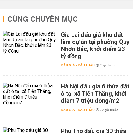
CÙNG CHUYÊN MỤC
Gia Lai đấu giá khu đất
làm dự án tại phường Quy
Nhơn Bắc, khởi điểm 23
tỷ đồng
ĐẤU GIÁ - ĐẤU THẦU
3 giờ trước
Hà Nội đấu giá 6 thửa đất
ở tại xã Tiến Thắng, khởi
điểm 7 triệu đồng/m2
ĐẤU GIÁ - ĐẤU THẦU
22 giờ trước
Phú Thọ đấu giá 30 thửa