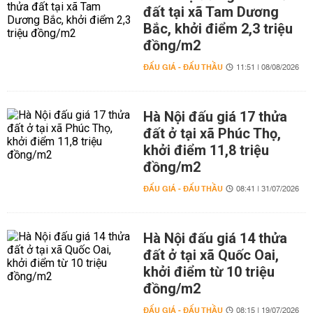
đất tại xã Tam Dương
Bắc, khởi điểm 2,3 triệu
đồng/m2
ĐẤU GIÁ - ĐẤU THẦU
11:51 | 08/08/2026
Hà Nội đấu giá 17 thửa
đất ở tại xã Phúc Thọ,
khởi điểm 11,8 triệu
đồng/m2
ĐẤU GIÁ - ĐẤU THẦU
08:41 | 31/07/2026
Hà Nội đấu giá 14 thửa
đất ở tại xã Quốc Oai,
khởi điểm từ 10 triệu
đồng/m2
ĐẤU GIÁ - ĐẤU THẦU
08:15 | 19/07/2026