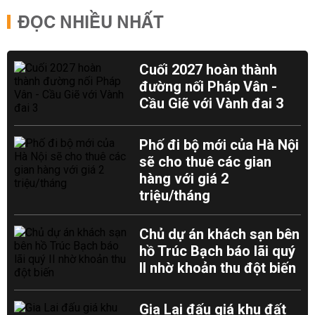
ĐỌC NHIỀU NHẤT
Cuối 2027 hoàn thành
đường nối Pháp Vân -
Cầu Giẽ với Vành đai 3
Phố đi bộ mới của Hà Nội
sẽ cho thuê các gian
hàng với giá 2
triệu/tháng
Chủ dự án khách sạn bên
hồ Trúc Bạch báo lãi quý
II nhờ khoản thu đột biến
Gia Lai đấu giá khu đất