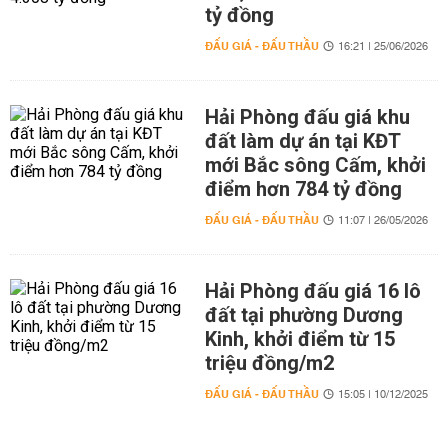
tỷ đồng
ĐẤU GIÁ - ĐẤU THẦU
16:21 | 25/06/2026
Hải Phòng đấu giá khu
đất làm dự án tại KĐT
mới Bắc sông Cấm, khởi
điểm hơn 784 tỷ đồng
ĐẤU GIÁ - ĐẤU THẦU
11:07 | 26/05/2026
Hải Phòng đấu giá 16 lô
đất tại phường Dương
Kinh, khởi điểm từ 15
triệu đồng/m2
ĐẤU GIÁ - ĐẤU THẦU
15:05 | 10/12/2025