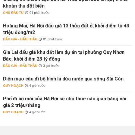
khoản thu đột biến
CHỦ ĐẦU TƯ
01 phút trước
Hoàng Mai, Hà Nội đấu giá 13 thửa đất ở, khởi điểm từ 43
triệu đồng/m2
ĐẤU GIÁ - ĐẤU THẦU
01 phút trước
Gia Lai đấu giá khu đất làm dự án tại phường Quy Nhơn
Bắc, khởi điểm 23 tỷ đồng
ĐẤU GIÁ - ĐẤU THẦU
3 giờ trước
Diện mạo cầu đi bộ hình lá dừa nước qua sông Sài Gòn
QUY HOẠCH
4 giờ trước
Phố đi bộ mới của Hà Nội sẽ cho thuê các gian hàng với
giá 2 triệu/tháng
QUY HOẠCH
4 giờ trước