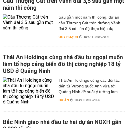
Cầu Thượng Cát trên Vành đai 3,5 sau gần một
năm thi công
Sau gần một năm thi công, dự án
cầu Thượng Cát trên đường Vành
đai 3,5 có tiến độ thực hiện đạt...
QUY HOẠCH
10:42 | 08/08/2026
Thái An Holdings cùng nhà đầu tư ngoại muốn
làm tổ hợp cảng biển đô thị công nghiệp 18 tỷ
USD ở Quảng Ninh
Thái An Holdings cùng các đối tác
đến từ Vương quốc Anh vừa tới
Quảng Ninh đề xuất ý tưởng làm...
DỰ ÁN
10:49 | 08/08/2026
Bắc Ninh giao nhà đầu tư hai dự án NOXH gần