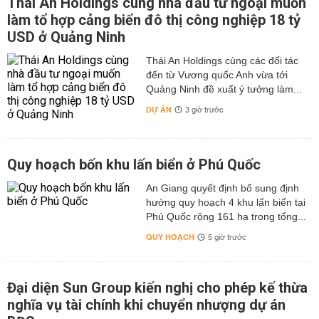
Thái An Holdings cùng nhà đầu tư ngoại muốn
làm tổ hợp cảng biển đô thị công nghiệp 18 tỷ
USD ở Quảng Ninh
Thái An Holdings cùng các đối tác
đến từ Vương quốc Anh vừa tới
Quảng Ninh đề xuất ý tưởng làm...
DỰ ÁN
3 giờ trước
Quy hoạch bốn khu lấn biển ở Phú Quốc
An Giang quyết định bổ sung định
hướng quy hoạch 4 khu lấn biển tại
Phú Quốc rộng 161 ha trong tổng...
QUY HOẠCH
5 giờ trước
Đại diện Sun Group kiến nghị cho phép kế thừa
nghĩa vụ tài chính khi chuyển nhượng dự án