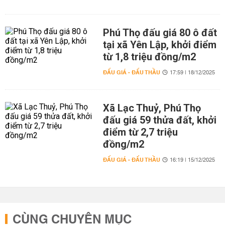
Phú Thọ đấu giá 80 ô đất
tại xã Yên Lập, khởi điểm
từ 1,8 triệu đồng/m2
ĐẤU GIÁ - ĐẤU THẦU
17:59 | 18/12/2025
Xã Lạc Thuỷ, Phú Thọ
đấu giá 59 thửa đất, khởi
điểm từ 2,7 triệu
đồng/m2
ĐẤU GIÁ - ĐẤU THẦU
16:19 | 15/12/2025
CÙNG CHUYÊN MỤC