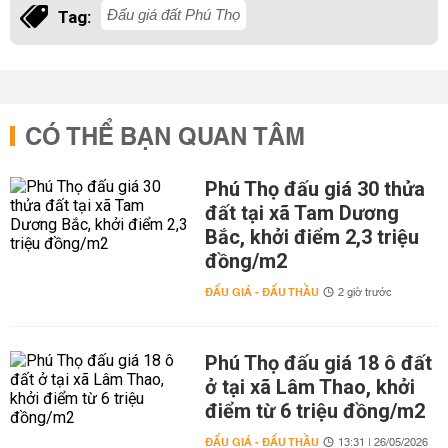
Đấu giá đất Phú Thọ
Tag:
CÓ THỂ BẠN QUAN TÂM
Phú Thọ đấu giá 30 thửa
đất tại xã Tam Dương
Bắc, khởi điểm 2,3 triệu
đồng/m2
ĐẤU GIÁ - ĐẤU THẦU
2 giờ trước
Phú Thọ đấu giá 18 ô đất
ở tại xã Lâm Thao, khởi
điểm từ 6 triệu đồng/m2
ĐẤU GIÁ - ĐẤU THẦU
13:31 | 26/05/2026