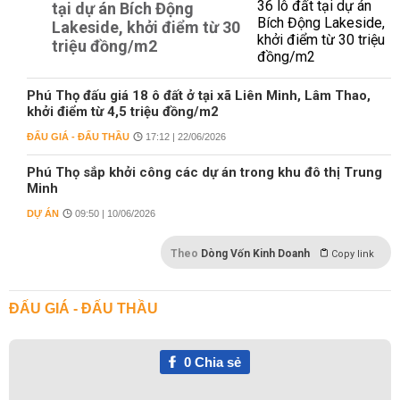
tại dự án Bích Động
Lakeside, khởi điểm từ 30
triệu đồng/m2
Phú Thọ đấu giá 18 ô đất ở tại xã Liên Minh, Lâm Thao,
khởi điểm từ 4,5 triệu đồng/m2
ĐẤU GIÁ - ĐẤU THẦU
17:12 | 22/06/2026
Phú Thọ sắp khởi công các dự án trong khu đô thị Trung
Minh
DỰ ÁN
09:50 | 10/06/2026
Theo
Dòng Vốn Kinh Doanh
Copy link
ĐẤU GIÁ - ĐẤU THẦU
0
Chia sẻ