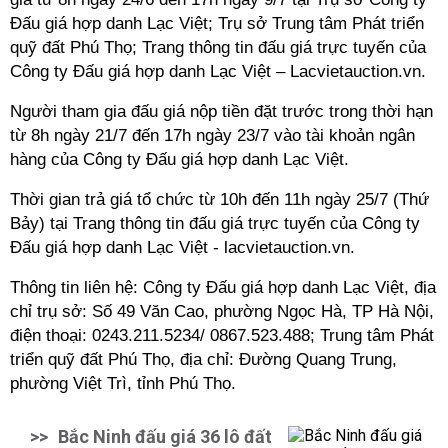
Đấu giá hợp danh Lạc Việt; Trụ sở Trung tâm Phát triển
quỹ đất Phú Thọ; Trang thông tin đấu giá trực tuyến của
Công ty Đấu giá hợp danh Lạc Việt – Lacvietauction.vn.
Người tham gia đấu giá nộp tiền đặt trước trong thời hạn
từ 8h ngày 21/7 đến 17h ngày 23/7 vào tài khoản ngân
hàng của Công ty Đấu giá hợp danh Lạc Việt.
Thời gian trả giá tổ chức từ 10h đến 11h ngày 25/7 (Thứ
Bảy) tại Trang thông tin đấu giá trực tuyến của Công ty
Đấu giá hợp danh Lạc Việt - lacvietauction.vn.
Thông tin liên hệ: Công ty Đấu giá hợp danh Lạc Việt, địa
chỉ trụ sở: Số 49 Văn Cao, phường Ngọc Hà, TP Hà Nội,
điện thoại: 0243.211.5234/ 0867.523.488; Trung tâm Phát
triển quỹ đất Phú Thọ, địa chỉ: Đường Quang Trung,
phường Việt Trì, tỉnh Phú Thọ.
>>
Bắc Ninh đấu giá 36 lô đất