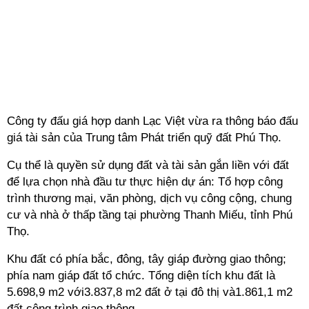
Công ty đấu giá hợp danh Lạc Việt vừa ra thông báo đấu
giá tài sản của Trung tâm Phát triển quỹ đất Phú Thọ.
Cụ thể là quyền sử dụng đất và tài sản gắn liền với đất
để lựa chọn nhà đầu tư thực hiện dự án: Tổ hợp công
trình thương mại, văn phòng, dịch vụ công cộng, chung
cư và nhà ở thấp tầng tại phường Thanh Miếu, tỉnh Phú
Thọ.
Khu đất có phía bắc, đông, tây giáp đường giao thông;
phía nam giáp đất tổ chức. Tổng diện tích khu đất là
5.698,9 m2 với3.837,8 m2 đất ở tại đô thị và1.861,1 m2
đất công trình giao thông.