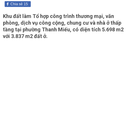
Chia sẻ
15
Khu đất làm Tổ hợp công trình thương mại, văn
phòng, dịch vụ công cộng, chung cư và nhà ở thấp
tầng tại phường Thanh Miếu, có diện tích 5.698 m2
với 3.837 m2 đất ở.