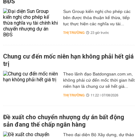
BĐS
Sun Group kiến nghị cho phép các
bên được thỏa thuận kế thừa, tiếp
tục thực hiện các nghĩa vụ tài...
THỊ TRƯỜNG
23 giờ trước
Chung cư đến mốc niên hạn không phải hết giá
trị
Theo lãnh đạo Batdongsan.com.vn,
không phải cứ đến mốc thời gian hết
niên hạn là chung cư sẽ hết giá...
THỊ TRƯỜNG
11:22 | 07/08/2026
Đề xuất cho chuyển nhượng dự án bất động
sản đang thế chấp ngân hàng
Theo đại diện Bộ Xây dựng, dự thảo