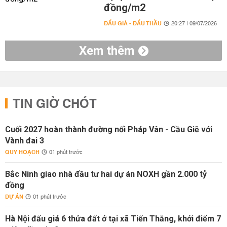
đồng/m2
ĐẤU GIÁ - ĐẤU THẦU
20:27 | 09/07/2026
Xem thêm
TIN GIỜ CHÓT
Cuối 2027 hoàn thành đường nối Pháp Vân - Cầu Giẽ với
Vành đai 3
QUY HOẠCH
01 phút trước
Bắc Ninh giao nhà đầu tư hai dự án NOXH gần 2.000 tỷ
đồng
DỰ ÁN
01 phút trước
Hà Nội đấu giá 6 thửa đất ở tại xã Tiến Thắng, khởi điểm 7