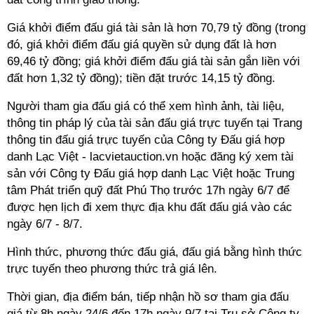
Giá khởi điểm đấu giá tài sản là hơn 70,79 tỷ đồng (trong
đó, giá khởi điểm đấu giá quyền sử dụng đất là hơn
69,46 tỷ đồng; giá khởi điểm đấu giá tài sản gắn liền với
đất hơn 1,32 tỷ đồng); tiền đặt trước 14,15 tỷ đồng.
Người tham gia đấu giá có thể xem hình ảnh, tài liệu,
thông tin pháp lý của tài sản đấu giá trực tuyến tại Trang
thông tin đấu giá trực tuyến của Công ty Đấu giá hợp
danh Lạc Việt - lacvietauction.vn hoặc đăng ký xem tài
sản với Công ty Đấu giá hợp danh Lạc Việt hoặc Trung
tâm Phát triển quỹ đất Phú Thọ trước 17h ngày 6/7 để
được hẹn lịch đi xem thực địa khu đất đấu giá vào các
ngày 6/7 - 8/7.
Hình thức, phương thức đấu giá, đấu giá bằng hình thức
trực tuyến theo phương thức trả giá lên.
Thời gian, địa điểm bán, tiếp nhận hồ sơ tham gia đấu
giá từ 8h ngày 24/6 đến 17h ngày 9/7 tại Trụ sở Công ty