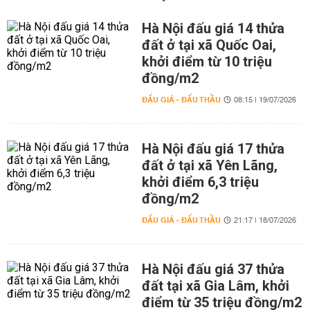
Hà Nội đấu giá 14 thửa
đất ở tại xã Quốc Oai,
khởi điểm từ 10 triệu
đồng/m2
ĐẤU GIÁ - ĐẤU THẦU
08:15 | 19/07/2026
Hà Nội đấu giá 17 thửa
đất ở tại xã Yên Lãng,
khởi điểm 6,3 triệu
đồng/m2
ĐẤU GIÁ - ĐẤU THẦU
21:17 | 18/07/2026
Hà Nội đấu giá 37 thửa
đất tại xã Gia Lâm, khởi
điểm từ 35 triệu đồng/m2