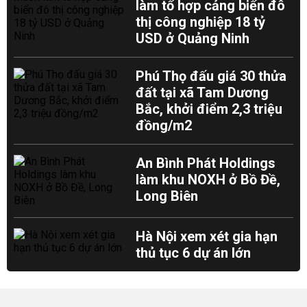
làm tổ hợp cảng biển đô
thị công nghiệp 18 tỷ
USD ở Quảng Ninh
Phú Thọ đấu giá 30 thửa
đất tại xã Tam Dương
Bắc, khởi điểm 2,3 triệu
đồng/m2
An Bình Phát Holdings
làm khu NOXH ở Bồ Đề,
Long Biên
Hà Nội xem xét gia hạn
thủ tục 6 dự án lớn