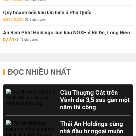
Quy hoạch bốn khu lấn biển ở Phú Quốc
QUY HOẠCH
5 giờ trước
An Bình Phát Holdings làm khu NOXH ở Bồ Đề, Long Biên
DỰ ÁN
18 giờ trước
ĐỌC NHIỀU NHẤT
Cầu Thượng Cát trên
Vành đai 3,5 sau gần một
năm thi công
Thái An Holdings cùng
nhà đầu tư ngoại muốn