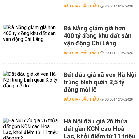
ĐẤU GIÁ - ĐẤU THẦU
20:50 | 18/07/2026
Đà Nẵng giảm giá hơn
400 tỷ đồng khu đất sân
vận động Chi Lăng
ĐẤU GIÁ - ĐẤU THẦU
20:14 | 17/07/2026
Đất đấu giá xã ven Hà Nội
trúng bình quân 3,5 tỷ
đồng mỗi lô
ĐẤU GIÁ - ĐẤU THẦU
08:06 | 12/07/2026
Hà Nội đấu giá 26 thửa
đất gần KCN cao Hoà
Lạc, khởi điểm từ 11 triệu