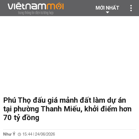
MỚI NHẤT
Phú Thọ đấu giá mảnh đất làm dự án
tại phường Thanh Miếu, khởi điểm hơn
70 tỷ đồng
Như Ý
15:44 | 24/06/2026