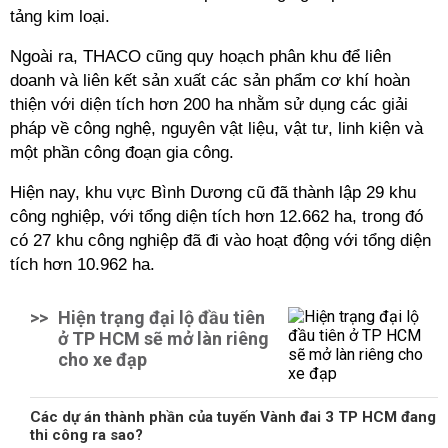
tảng kim loại.
Ngoài ra, THACO cũng quy hoạch phân khu để liên
doanh và liên kết sản xuất các sản phẩm cơ khí hoàn
thiện với diện tích hơn 200 ha nhằm sử dụng các giải
pháp về công nghệ, nguyên vật liệu, vật tư, linh kiện và
một phần công đoạn gia công.
Hiện nay, khu vực Bình Dương cũ đã thành lập 29 khu
công nghiệp, với tổng diện tích hơn 12.662 ha, trong đó
có 27 khu công nghiệp đã đi vào hoạt động với tổng diện
tích hơn 10.962 ha.
>>
Hiện trạng đại lộ đầu tiên
ở TP HCM sẽ mở làn riêng
cho xe đạp
Các dự án thành phần của tuyến Vành đai 3 TP HCM đang
thi công ra sao?