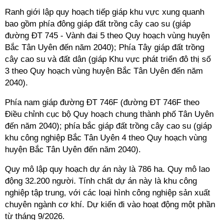
Ranh giới lập quy hoạch tiếp giáp khu vực xung quanh
bao gồm phía đông giáp đất trồng cây cao su (giáp
đường ĐT 745 - Vành đai 5 theo Quy hoạch vùng huyện
Bắc Tân Uyên đến năm 2040); Phía Tây giáp đất trồng
cây cao su và đất dân (giáp Khu vực phát triển đô thị số
3 theo Quy hoạch vùng huyện Bắc Tân Uyên đến năm
2040).
Phía nam giáp đường ĐT 746F (đường ĐT 746F theo
Điều chỉnh cục bộ Quy hoạch chung thành phố Tân Uyên
đến năm 2040); phía bắc giáp đất trồng cây cao su (giáp
khu công nghiệp Bắc Tân Uyên 4 theo Quy hoạch vùng
huyện Bắc Tân Uyên đến năm 2040).
Quy mô lập quy hoạch dự án này là 786 ha. Quy mô lao
động 32.200 người. Tính chất dự án này là khu công
nghiệp tập trung, với các loại hình công nghiệp sản xuất
chuyên ngành cơ khí. Dự kiến đi vào hoạt động một phần
từ tháng 9/2026.