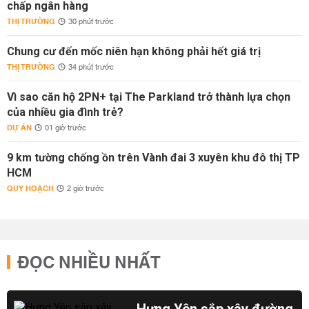
chấp ngân hàng
THỊ TRƯỜNG
30 phút trước
Chung cư đến mốc niên hạn không phải hết giá trị
THỊ TRƯỜNG
34 phút trước
Vì sao căn hộ 2PN+ tại The Parkland trở thành lựa chọn
của nhiều gia đình trẻ?
DỰ ÁN
01 giờ trước
9 km tường chống ồn trên Vành đai 3 xuyên khu đô thị TP
HCM
QUY HOẠCH
2 giờ trước
ĐỌC NHIỀU NHẤT