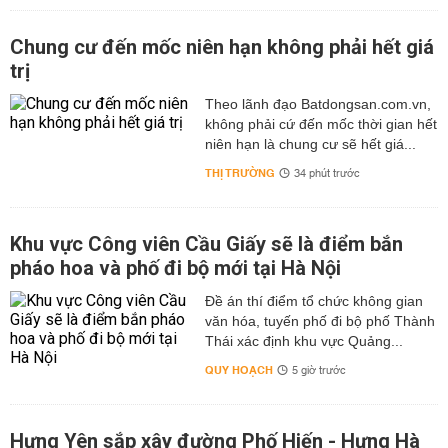
Chung cư đến mốc niên hạn không phải hết giá
trị
Theo lãnh đạo Batdongsan.com.vn,
không phải cứ đến mốc thời gian hết
niên hạn là chung cư sẽ hết giá...
THỊ TRƯỜNG
34 phút trước
Khu vực Công viên Cầu Giấy sẽ là điểm bắn
pháo hoa và phố đi bộ mới tại Hà Nội
Đề án thí điểm tổ chức không gian
văn hóa, tuyến phố đi bộ phố Thành
Thái xác định khu vực Quảng...
QUY HOẠCH
5 giờ trước
Hưng Yên sắp xây đường Phố Hiến - Hưng Hà