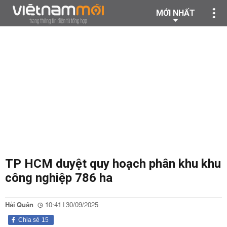
MỚI NHẤT
TP HCM duyệt quy hoạch phân khu khu
công nghiệp 786 ha
Hải Quân
10:41 | 30/09/2025
Chia sẻ
15