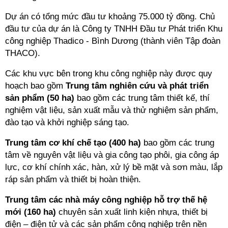
Dự án có tổng mức đầu tư khoảng 75.000 tỷ đồng. Chủ
đầu tư của dự án là Công ty TNHH Đầu tư Phát triển Khu
công nghiệp Thadico - Bình Dương (thành viên Tập đoàn
THACO).
Các khu vực bên trong khu công nghiệp này được quy
hoạch bao gồm
Trung tâm nghiên cứu và phát triển
sản phẩm (50 ha)
bao gồm các trung tâm thiết kế, thí
nghiệm vật liệu, sản xuất mẫu và thử nghiệm sản phẩm,
đào tạo và khởi nghiệp sáng tạo.
Trung tâm cơ khí chế tạo (400 ha)
bao gồm các trung
tâm về nguyên vật liệu và gia công tạo phôi, gia công áp
lực, cơ khí chính xác, hàn, xử lý bề mặt và sơn màu, lắp
ráp sản phẩm và thiết bị hoàn thiện.
Trung tâm các nhà máy công nghiệp hỗ trợ thế hệ
mới (160 ha)
chuyên sản xuất linh kiện nhựa, thiết bị
điện – điện tử và các sản phẩm công nghiệp trên nền