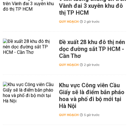
Vành đai 3 xuyên khu đô
thị TP HCM
QUY HOẠCH
2 giờ trước
Đề xuất 28 khu đô thị nén
dọc đường sắt TP HCM -
Cần Thơ
QUY HOẠCH
2 giờ trước
Khu vực Công viên Cầu
Giấy sẽ là điểm bắn pháo
hoa và phố đi bộ mới tại
Hà Nội
QUY HOẠCH
5 giờ trước