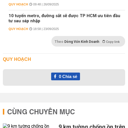
QUY HOẠCH
09:48 | 26/09/2025
10 tuyến metro, đường sắt sẽ được TP HCM ưu tiên đầu
tư sau sáp nhập
QUY HOẠCH
18:58 | 23/09/2025
Theo
Dòng Vốn Kinh Doanh
Copy link
QUY HOẠCH
0
Chia sẻ
CÙNG CHUYÊN MỤC
9 km tường chống ồn trên