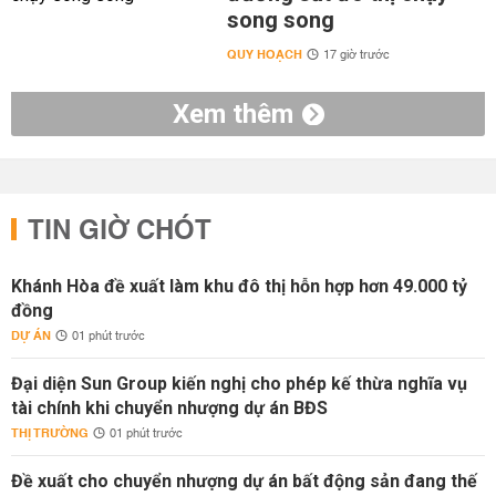
song song
QUY HOẠCH
17 giờ trước
Xem thêm
TIN GIỜ CHÓT
Khánh Hòa đề xuất làm khu đô thị hỗn hợp hơn 49.000 tỷ
đồng
DỰ ÁN
01 phút trước
Đại diện Sun Group kiến nghị cho phép kế thừa nghĩa vụ
tài chính khi chuyển nhượng dự án BĐS
THỊ TRƯỜNG
01 phút trước
Đề xuất cho chuyển nhượng dự án bất động sản đang thế