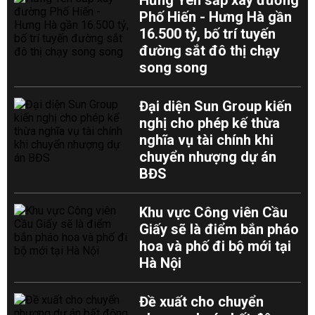
Hưng Yên sắp xây đường
Phố Hiến - Hưng Hà gần
16.500 tỷ, bố trí tuyến
đường sắt đô thị chạy
song song
Đại diện Sun Group kiến
nghị cho phép kế thừa
nghĩa vụ tài chính khi
chuyển nhượng dự án
BĐS
Khu vực Công viên Cầu
Giấy sẽ là điểm bắn pháo
hoa và phố đi bộ mới tại
Hà Nội
Đề xuất cho chuyển