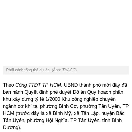
Phối cảnh tổng thể dự án. (Ảnh:
THACO
).
Theo
Cổng TTĐT TP HCM
, UBND thành phố mới đây đã
ban hành Quyết định phê duyệt Đồ án Quy hoạch phân
khu xây dựng tỷ lệ 1/2000 Khu công nghiệp chuyên
ngành cơ khí tại phường Bình Cơ, phường Tân Uyên, TP
HCM (trước đây là xã Bình Mỹ, xã Tân Lập, huyện Bắc
Tân Uyên, phường Hội Nghĩa, TP Tân Uyên, tỉnh Bình
Dương).