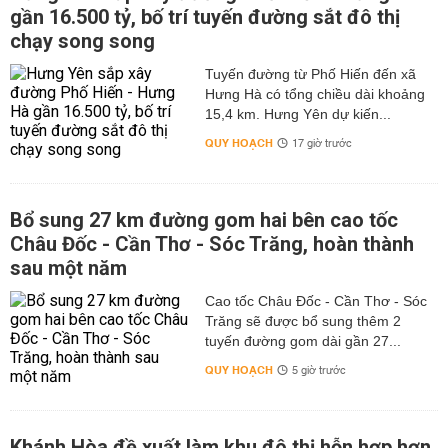
gần 16.500 tỷ, bố trí tuyến đường sắt đô thị
chạy song song
Tuyến đường từ Phố Hiến đến xã
Hưng Hà có tổng chiều dài khoảng
15,4 km. Hưng Yên dự kiến...
QUY HOẠCH
17 giờ trước
Bổ sung 27 km đường gom hai bên cao tốc
Châu Đốc - Cần Thơ - Sóc Trăng, hoàn thành
sau một năm
Cao tốc Châu Đốc - Cần Thơ - Sóc
Trăng sẽ được bổ sung thêm 2
tuyến đường gom dài gần 27...
QUY HOẠCH
5 giờ trước
Khánh Hòa đề xuất làm khu đô thị hỗn hợp hơn