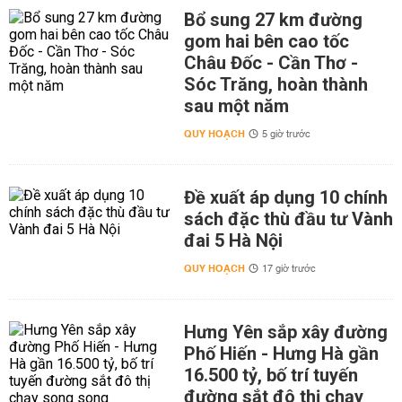
Bổ sung 27 km đường
gom hai bên cao tốc
Châu Đốc - Cần Thơ -
Sóc Trăng, hoàn thành
sau một năm
QUY HOẠCH
5 giờ trước
Đề xuất áp dụng 10 chính
sách đặc thù đầu tư Vành
đai 5 Hà Nội
QUY HOẠCH
17 giờ trước
Hưng Yên sắp xây đường
Phố Hiến - Hưng Hà gần
16.500 tỷ, bố trí tuyến
đường sắt đô thị chạy