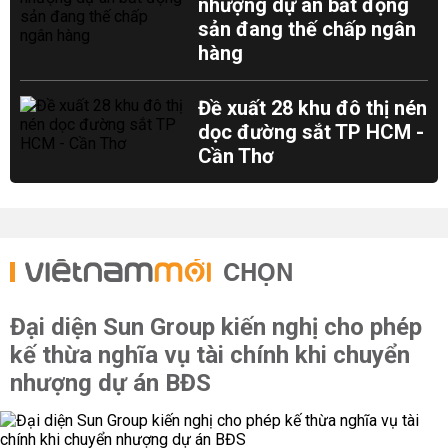
nhượng dự án bất động
sản đang thế chấp ngân
hàng
Đề xuất 28 khu đô thị nén
dọc đường sắt TP HCM -
Cần Thơ
CHỌN
Đại diện Sun Group kiến nghị cho phép
kế thừa nghĩa vụ tài chính khi chuyển
nhượng dự án BĐS