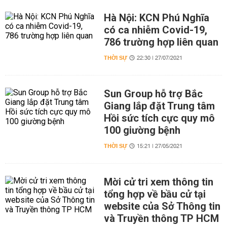
Hà Nội: KCN Phú Nghĩa
có ca nhiễm Covid-19,
786 trường hợp liên quan
THỜI SỰ
22:30 | 27/07/2021
Sun Group hỗ trợ Bắc
Giang lắp đặt Trung tâm
Hồi sức tích cực quy mô
100 giường bệnh
THỜI SỰ
15:21 | 27/05/2021
Mời cử tri xem thông tin
tổng hợp về bầu cử tại
website của Sở Thông tin
và Truyền thông TP HCM