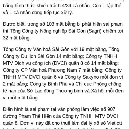
bằng hình thức khiển trách 4/34 cá nhân. Còn 1 tập thể
và 1 cá nhân đang tiếp tục xử lý.
Được biết, trong số 103 mặt bằng bị phát hiện sai phạm
thì Tổng Công ty Nông nghiệp Sài Gòn (Sagri) chiếm tới
32 mặt bằng.
Tổng Công ty Văn hoá Sài Gòn với 19 mặt bằng, Tổng
Công ty Du lịch Sài Gòn 14 mặt bằng; Công ty TNHH
MTV Dịch vụ công ích (DVCI) quận 8 có 14 mặt bằng;
Công ty CP Văn hoá Phương Nam 7 mặt bằng; Công ty
TNHH MTV DVCI quận 6 và Công ty Sakyno mỗi đơn vị
2 mặt bằng; Công ty Bình Phú và Chi cục Phòng chống
tệ nạn của Sở Lao động Thương binh và Xã hội mỗi đơn
vị một mặt bằng.
Điển hình là sai phạm tại văn phòng làm việc số 907
đường Phạm Thế Hiển của Công ty TNHH MTV DVCI
quận 8. Đơn vị này đã cho thuê làm đại lý xổ số Vietlott