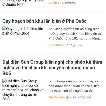
DỰ ÁN
12 giờ trước
Quy hoạch bốn khu lấn biển ở Phú Quốc
An Giang quyết định bổ sung định
hướng quy hoạch 4 khu lấn biển tại
Phú Quốc rộng 161 ha trong tổng...
QUY HOẠCH
13 giờ trước
Đại diện Sun Group kiến nghị cho phép kế thừa
nghĩa vụ tài chính khi chuyển nhượng dự án
BĐS
Sun Group kiến nghị cho phép các
bên được thỏa thuận kế thừa, tiếp
tục thực hiện các nghĩa vụ tài...
THỊ TRƯỜNG
14:54 | 07/08/2026