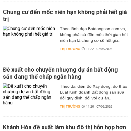
Chung cư đến mốc niên hạn không phải hết giá
trị
Theo lãnh đạo Batdongsan.com.vn,
không phải cứ đến mốc thời gian hết
niên hạn là chung cư sẽ hết giá...
THỊ TRƯỜNG
11:22 | 07/08/2026
Đề xuất cho chuyển nhượng dự án bất động
sản đang thế chấp ngân hàng
Theo đại diện Bộ Xây dựng, dự thảo
Luật Kinh doanh Bất động sản sửa
đổi quy định, đối với dự án...
THỊ TRƯỜNG
11:26 | 07/08/2026
Khánh Hòa đề xuất làm khu đô thị hỗn hợp hơn