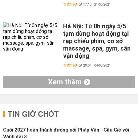
THỜI SỰ
17:13 | 21/05/2021
Hà Nội: Từ 0h ngày 5/5
tạm dừng hoạt động tại
rạp chiếu phim, cơ sở
massage, spa, gym, sân
vận động
THỜI SỰ
20:04 | 04/05/2021
Xem thêm
TIN GIỜ CHÓT
Cuối 2027 hoàn thành đường nối Pháp Vân - Cầu Giẽ với
Vành đai 3