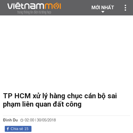
MỚI NHẤT
TP HCM xử lý hàng chục cán bộ sai
phạm liên quan đất công
Đình Du
02:00 | 30/05/2018
Chia sẻ
15