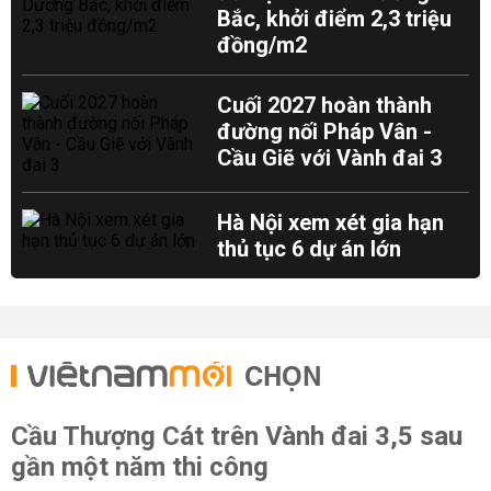
Bắc, khởi điểm 2,3 triệu
đồng/m2
Cuối 2027 hoàn thành
đường nối Pháp Vân -
Cầu Giẽ với Vành đai 3
Hà Nội xem xét gia hạn
thủ tục 6 dự án lớn
CHỌN
Cầu Thượng Cát trên Vành đai 3,5 sau
gần một năm thi công