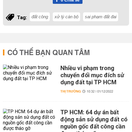
đất công
xử lý cán bộ
sai phạm đất đai
Tag:
CÓ THỂ BẠN QUAN TÂM
Nhiều vi phạm trong
chuyển đổi mục đích sử
dụng đất tại TP HCM
THỊ TRƯỜNG
10:32 | 01/12/2022
TP HCM: 64 dự án bất
động sản sử dụng đất có
nguồn gốc đất công cần