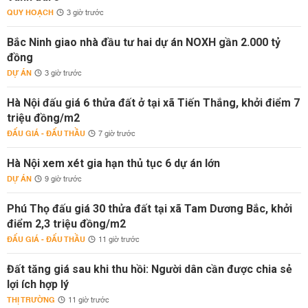
QUY HOẠCH
3 giờ trước
Bắc Ninh giao nhà đầu tư hai dự án NOXH gần 2.000 tỷ
đồng
DỰ ÁN
3 giờ trước
Hà Nội đấu giá 6 thửa đất ở tại xã Tiến Thắng, khởi điểm 7
triệu đồng/m2
ĐẤU GIÁ - ĐẤU THẦU
7 giờ trước
Hà Nội xem xét gia hạn thủ tục 6 dự án lớn
DỰ ÁN
9 giờ trước
Phú Thọ đấu giá 30 thửa đất tại xã Tam Dương Bắc, khởi
điểm 2,3 triệu đồng/m2
ĐẤU GIÁ - ĐẤU THẦU
11 giờ trước
Đất tăng giá sau khi thu hồi: Người dân cần được chia sẻ
lợi ích hợp lý
THỊ TRƯỜNG
11 giờ trước