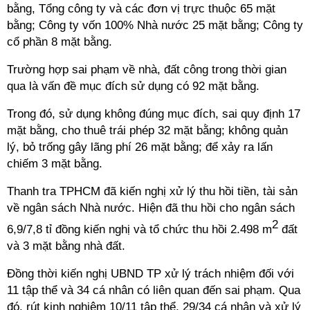
bằng, Tổng công ty và các đơn vị trực thuộc 65 mặt
bằng; Công ty vốn 100% Nhà nước 25 mặt bằng; Công ty
cổ phần 8 mặt bằng.
Trường hợp sai phạm về nhà, đất công trong thời gian
qua là vấn đề mục đích sử dụng có 92 mặt bằng.
Trong đó, sử dụng không đúng mục đích, sai quy định 17
mặt bằng, cho thuê trái phép 32 mặt bằng; không quản
lý, bỏ trống gây lãng phí 26 mặt bằng; để xảy ra lấn
chiếm 3 mặt bằng.
Thanh tra TPHCM đã kiến nghị xử lý thu hồi tiền, tài sản
về ngân sách Nhà nước. Hiện đã thu hồi cho ngân sách
2
6,9/7,8 tỉ đồng kiến nghị và tổ chức thu hồi 2.498 m
đất
và 3 mặt bằng nhà đất.
Đồng thời kiến nghị UBND TP xử lý trách nhiệm đối với
11 tập thể và 34 cá nhân có liên quan đến sai phạm. Qua
đó, rút kinh nghiệm 10/11 tập thể, 29/34 cá nhân và xử lý