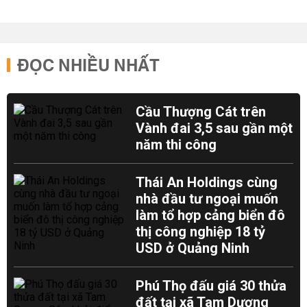
ĐỌC NHIỀU NHẤT
Cầu Thượng Cát trên
Vành đai 3,5 sau gần một
năm thi công
Thái An Holdings cùng
nhà đầu tư ngoại muốn
làm tổ hợp cảng biển đô
thị công nghiệp 18 tỷ
USD ở Quảng Ninh
Phú Thọ đấu giá 30 thửa
đất tại xã Tam Dương