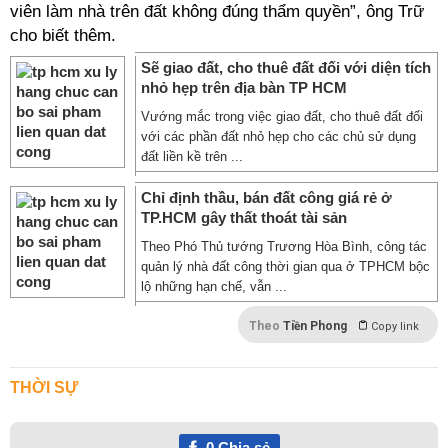
viên làm nhà trên đất không đúng thẩm quyền”, ông Trữ
cho biết thêm.
Sẽ giao đất, cho thuê đất đối với diện tích
nhỏ hẹp trên địa bàn TP HCM
Vướng mắc trong việc giao đất, cho thuê đất đối
với các phần đất nhỏ hẹp cho các chủ sử dụng
đất liền kề trên ...
Chỉ định thầu, bán đất công giá rẻ ở
TP.HCM gây thất thoát tài sản
Theo Phó Thủ tướng Trương Hòa Bình, công tác
quản lý nhà đất công thời gian qua ở TPHCM bộc
lộ những hạn chế, vẫn ...
Theo
Tiền Phong
Copy link
THỜI SỰ
0
Chia sẻ