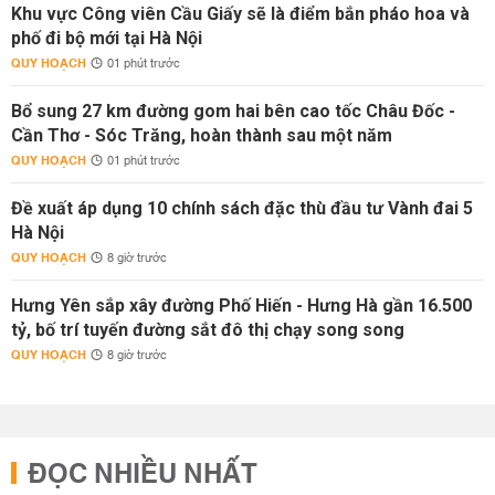
Khu vực Công viên Cầu Giấy sẽ là điểm bắn pháo hoa và
phố đi bộ mới tại Hà Nội
QUY HOẠCH
01 phút trước
Bổ sung 27 km đường gom hai bên cao tốc Châu Đốc -
Cần Thơ - Sóc Trăng, hoàn thành sau một năm
QUY HOẠCH
01 phút trước
Đề xuất áp dụng 10 chính sách đặc thù đầu tư Vành đai 5
Hà Nội
QUY HOẠCH
8 giờ trước
Hưng Yên sắp xây đường Phố Hiến - Hưng Hà gần 16.500
tỷ, bố trí tuyến đường sắt đô thị chạy song song
QUY HOẠCH
8 giờ trước
ĐỌC NHIỀU NHẤT