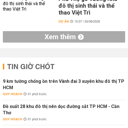
đô thị sinh thái và thể
thao Việt Trì
DỰ ÁN
15:07 | 05/08/2026
Xem thêm
TIN GIỜ CHÓT
9 km tường chống ồn trên Vành đai 3 xuyên khu đô thị TP
HCM
QUY HOẠCH
01 phút trước
Đề xuất 28 khu đô thị nén dọc đường sắt TP HCM - Cần
Thơ
QUY HOẠCH
01 phút trước