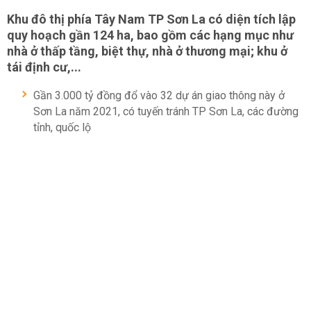
Khu đô thị phía Tây Nam TP Sơn La có diện tích lập
quy hoạch gần 124 ha, bao gồm các hạng mục như
nhà ở thấp tầng, biệt thự, nhà ở thương mại; khu ở
tái định cư,...
Gần 3.000 tỷ đồng đổ vào 32 dự án giao thông này ở
Sơn La năm 2021, có tuyến tránh TP Sơn La, các đường
tỉnh, quốc lộ