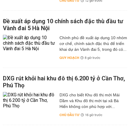
CHỦ ĐẦU TƯ
12 giờ trước
Đề xuất áp dụng 10 chính sách đặc thù đầu tư
Vành đai 5 Hà Nội
Chính phủ đề xuất áp dụng 10 nhóm
cơ chế, chính sách đặc thù để triển
khai dự án Vành đai 5, trong đó có...
QUY HOẠCH
8 giờ trước
DXG rút khỏi hai khu đô thị 6.200 tỷ ở Cần Thơ,
Phú Thọ
DXG cho biết Khu đô thị mới Mái
Dầm và Khu đô thị mới tại xã Bá
Hiến không còn phù hợp với...
CHỦ ĐẦU TƯ
16 giờ trước