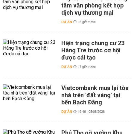
tâm văn phòng kết hợp
dịch vụ thương mại
DỰ ÁN
16 giờ trước
Hiện trạng chung cư 23
Hàng Tre trước cơ hội
được cải tạo
DỰ ÁN
17 giờ trước
Vietcombank mua lại tòa
nhà trên 'đất vàng' tại
bến Bạch Đằng
DỰ ÁN
19:46 | 05/08/2026
Phú Thọ gỡ vướng Khu