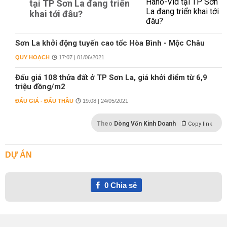
tại TP Sơn La đang triển
khai tới đâu?
Sơn La khởi động tuyến cao tốc Hòa Bình - Mộc Châu
QUY HOẠCH
17:07 | 01/06/2021
Đấu giá 108 thửa đất ở TP Sơn La, giá khởi điểm từ 6,9
triệu đồng/m2
ĐẤU GIÁ - ĐẤU THẦU
19:08 | 24/05/2021
Theo
Dòng Vốn Kinh Doanh
Copy link
DỰ ÁN
0
Chia sẻ