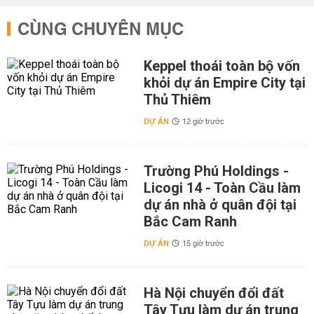
CÙNG CHUYÊN MỤC
Keppel thoái toàn bộ vốn
khỏi dự án Empire City tại
Thủ Thiêm
DỰ ÁN
12 giờ trước
Trường Phú Holdings -
Licogi 14 - Toàn Cầu làm
dự án nhà ở quân đội tại
Bắc Cam Ranh
DỰ ÁN
15 giờ trước
Hà Nội chuyển đổi đất
Tây Tựu làm dự án trung