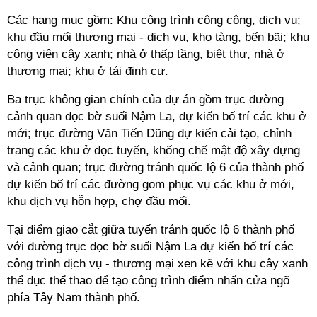
Các hạng mục gồm: Khu công trình công cộng, dịch vụ;
khu đầu mối thương mại - dịch vụ, kho tàng, bến bãi; khu
công viên cây xanh; nhà ở thấp tầng, biệt thự, nhà ở
thương mại; khu ở tái định cư.
Ba trục không gian chính của dự án gồm trục đường
cảnh quan dọc bờ suối Nậm La, dự kiến bố trí các khu ở
mới; trục đường Văn Tiến Dũng dự kiến cải tạo, chỉnh
trang các khu ở dọc tuyến, khống chế mật độ xây dựng
và cảnh quan; trục đường tránh quốc lộ 6 của thành phố
dự kiến bố trí các đường gom phục vụ các khu ở mới,
khu dịch vụ hỗn hợp, chợ đầu mối.
Tại điểm giao cắt giữa tuyến tránh quốc lộ 6 thành phố
với đường trục dọc bờ suối Nậm La dự kiến bố trí các
công trình dịch vụ - thương mại xen kẽ với khu cây xanh
thể dục thể thao để tạo công trình điểm nhấn cửa ngõ
phía Tây Nam thành phố.