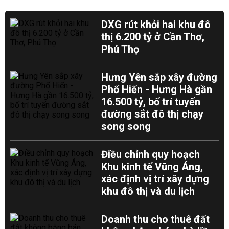
DXG rút khỏi hai khu đô
thị 6.200 tỷ ở Cần Thơ,
Phú Thọ
Hưng Yên sắp xây đường
Phố Hiến - Hưng Hà gần
16.500 tỷ, bố trí tuyến
đường sắt đô thị chạy
song song
Điều chỉnh quy hoạch
Khu kinh tế Vũng Áng,
xác định vị trí xây dựng
khu đô thị và du lịch
Doanh thu cho thuê đất