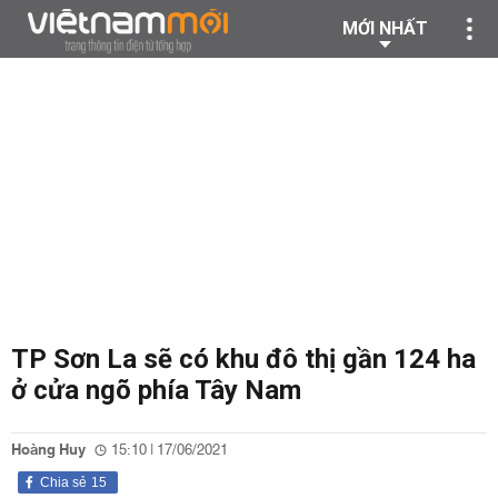
MỚI NHẤT
TP Sơn La sẽ có khu đô thị gần 124 ha
ở cửa ngõ phía Tây Nam
Hoàng Huy
15:10 | 17/06/2021
Chia sẻ
15