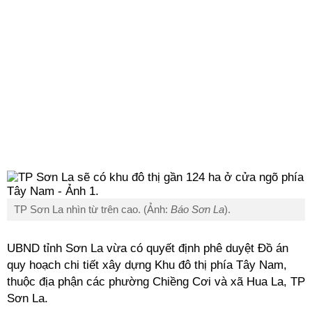
TP Sơn La nhìn từ trên cao. (Ảnh:
Báo Sơn La
).
UBND tỉnh Sơn La vừa có quyết định phê duyệt Đồ án
quy hoạch chi tiết xây dựng Khu đô thị phía Tây Nam,
thuộc địa phận các phường Chiềng Cơi và xã Hua La, TP
Sơn La.