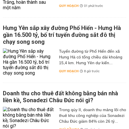
QUY HOẠCH
01 phút trước
Hưng Yên sắp xây đường Phố Hiến - Hưng Hà
gần 16.500 tỷ, bố trí tuyến đường sắt đô thị
chạy song song
Tuyến đường từ Phố Hiến đến xã
Hưng Hà có tổng chiều dài khoảng
15,4 km. Hưng Yên dự kiến...
QUY HOẠCH
8 giờ trước
Doanh thu cho thuê đất không bằng bán nhà
liền kề, Sonadezi Châu Đức nói gì?
Trong qúy II, doanh thu mảng lõi cho
thuê khu công nghiệp của Sonadezi
Châu Đức giảm 84% còn 26 tỷ...