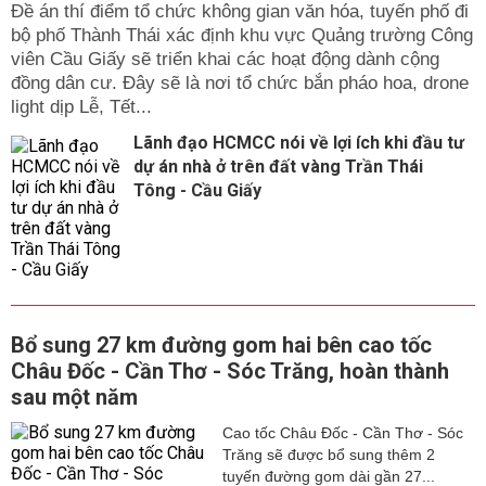
Đề án thí điểm tổ chức không gian văn hóa, tuyến phố đi
bộ phố Thành Thái xác định khu vực Quảng trường Công
viên Cầu Giấy sẽ triển khai các hoạt động dành cộng
đồng dân cư. Đây sẽ là nơi tổ chức bắn pháo hoa, drone
light dịp Lễ, Tết...
Lãnh đạo HCMCC nói về lợi ích khi đầu tư
dự án nhà ở trên đất vàng Trần Thái
Tông - Cầu Giấy
Bổ sung 27 km đường gom hai bên cao tốc
Châu Đốc - Cần Thơ - Sóc Trăng, hoàn thành
sau một năm
Cao tốc Châu Đốc - Cần Thơ - Sóc
Trăng sẽ được bổ sung thêm 2
tuyến đường gom dài gần 27...