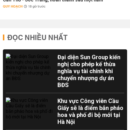
QUY HOẠCH
18 giờ trước
ĐỌC NHIỀU NHẤT
Đại diện Sun Group kiến
nghị cho phép kế thừa
nghĩa vụ tài chính khi
chuyển nhượng dự án
BĐS
Khu vực Công viên Cầu
Giấy sẽ là điểm bắn pháo
hoa và phố đi bộ mới tại
Hà Nội