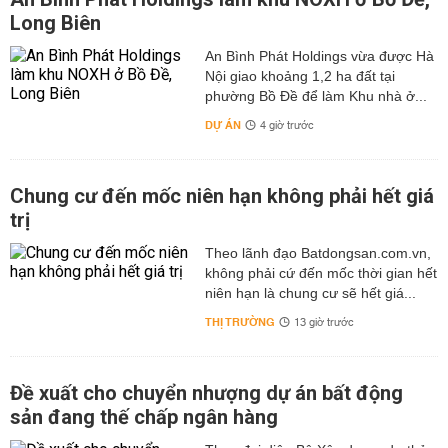
Long Biên
An Bình Phát Holdings vừa được Hà
Nội giao khoảng 1,2 ha đất tại
phường Bồ Đề để làm Khu nhà ở...
DỰ ÁN
4 giờ trước
Chung cư đến mốc niên hạn không phải hết giá
trị
Theo lãnh đạo Batdongsan.com.vn,
không phải cứ đến mốc thời gian hết
niên hạn là chung cư sẽ hết giá...
THỊ TRƯỜNG
13 giờ trước
Đề xuất cho chuyển nhượng dự án bất động
sản đang thế chấp ngân hàng