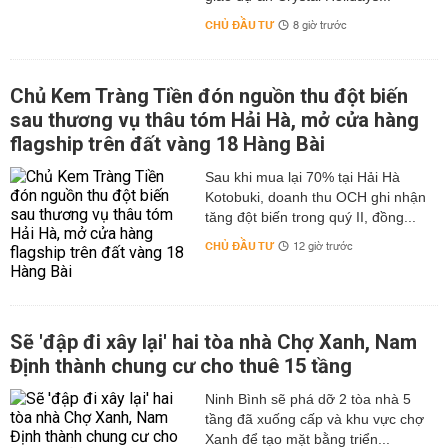
CHỦ ĐẦU TƯ
8 giờ trước
Chủ Kem Tràng Tiền đón nguồn thu đột biến
sau thương vụ thâu tóm Hải Hà, mở cửa hàng
flagship trên đất vàng 18 Hàng Bài
Sau khi mua lại 70% tại Hải Hà
Kotobuki, doanh thu OCH ghi nhận
tăng đột biến trong quý II, đồng...
CHỦ ĐẦU TƯ
12 giờ trước
Sẽ 'đập đi xây lại' hai tòa nhà Chợ Xanh, Nam
Định thành chung cư cho thuê 15 tầng
Ninh Bình sẽ phá dỡ 2 tòa nhà 5
tầng đã xuống cấp và khu vực chợ
Xanh để tạo mặt bằng triển...