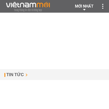
MỚI NHẤT
TIN TỨC