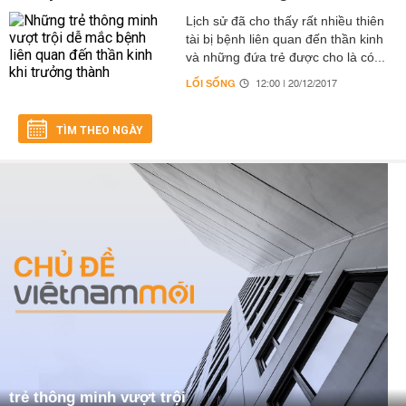
Lịch sử đã cho thấy rất nhiều thiên
tài bị bệnh liên quan đến thần kinh
và những đứa trẻ được cho là có...
LỐI SỐNG
12:00 | 20/12/2017
TÌM THEO NGÀY
trẻ thông minh vượt trội