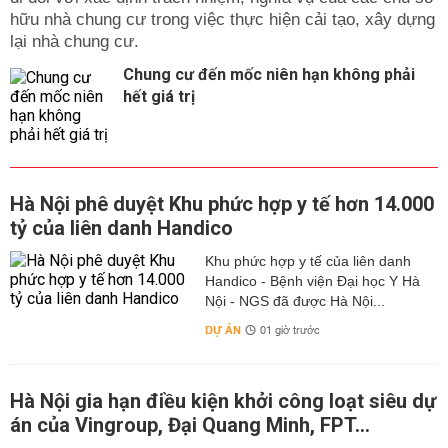
hữu nhà chung cư trong việc thực hiện cải tạo, xây dựng
lại nhà chung cư.
Chung cư đến mốc niên hạn không phải
hết giá trị
Hà Nội phê duyệt Khu phức hợp y tế hơn 14.000
tỷ của liên danh Handico
Khu phức hợp y tế của liên danh
Handico - Bệnh viện Đại học Y Hà
Nội - NGS đã được Hà Nội...
DỰ ÁN
01 giờ trước
Hà Nội gia hạn điều kiện khởi công loạt siêu dự
án của Vingroup, Đại Quang Minh, FPT...