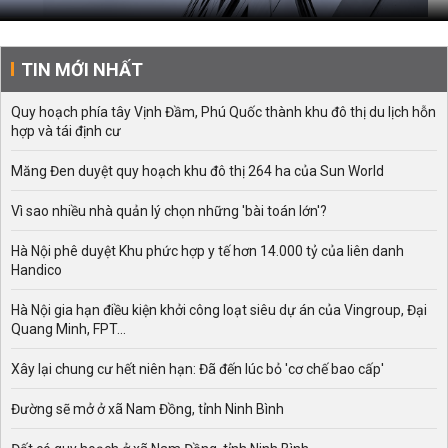
TIN MỚI NHẤT
Quy hoạch phía tây Vịnh Đầm, Phú Quốc thành khu đô thị du lịch hỗn
hợp và tái định cư
Măng Đen duyệt quy hoạch khu đô thị 264 ha của Sun World
Vì sao nhiều nhà quản lý chọn những 'bài toán lớn'?
Hà Nội phê duyệt Khu phức hợp y tế hơn 14.000 tỷ của liên danh
Handico
Hà Nội gia hạn điều kiện khởi công loạt siêu dự án của Vingroup, Đại
Quang Minh, FPT...
Xây lại chung cư hết niên hạn: Đã đến lúc bỏ 'cơ chế bao cấp'
Đường sẽ mở ở xã Nam Đồng, tỉnh Ninh Bình