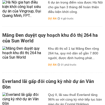
6 dự án trọng điểm vừa được Hà Nội
cho gia hạn 3 tháng để hoàn thiện
điều kiện khởi công.
DỰ ÁN
4 giờ trước
Măng Đen duyệt quy hoạch khu đô thị 264 ha
của Sun World
Khu đô thị số 1 tại Măng Đen rộng
264 ha, quy mô dân số gần 7.800
người, được định hướng phát...
DỰ ÁN
01 phút trước
Everland lãi gấp đôi cùng kỳ nhờ dự án Vân
Đồn
Quý II, lãi sau thuế Everland tăng
96% so với cùng kỳ nhờ tiếp tục bàn
giao dự án Crystal Holidays...