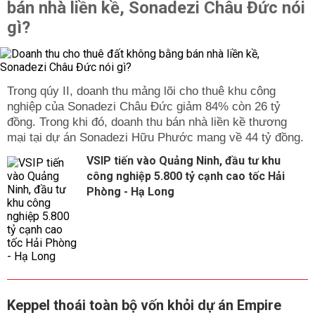
bán nhà liền kề, Sonadezi Châu Đức nói
gì?
Trong qúy II, doanh thu mảng lõi cho thuê khu công
nghiệp của Sonadezi Châu Đức giảm 84% còn 26 tỷ
đồng. Trong khi đó, doanh thu bán nhà liền kề thương
mại tại dự án Sonadezi Hữu Phước mang về 44 tỷ đồng.
VSIP tiến vào Quảng Ninh, đầu tư khu
công nghiệp 5.800 tỷ cạnh cao tốc Hải
Phòng - Hạ Long
Keppel thoái toàn bộ vốn khỏi dự án Empire