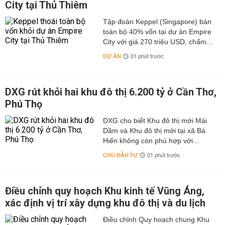
City tại Thủ Thiêm
Tập đoàn Keppel (Singapore) bán
toàn bộ 40% vốn tại dự án Empire
City với giá 270 triệu USD, chấm...
DỰ ÁN
01 phút trước
DXG rút khỏi hai khu đô thị 6.200 tỷ ở Cần Thơ,
Phú Thọ
DXG cho biết Khu đô thị mới Mái
Dầm và Khu đô thị mới tại xã Bá
Hiến không còn phù hợp với...
CHỦ ĐẦU TƯ
01 phút trước
Điều chỉnh quy hoạch Khu kinh tế Vũng Áng,
xác định vị trí xây dựng khu đô thị và du lịch
Điều chỉnh Quy hoạch chung Khu