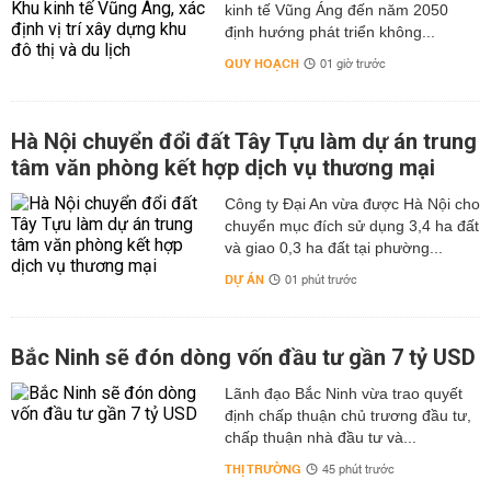
kinh tế Vũng Áng đến năm 2050
định hướng phát triển không...
QUY HOẠCH
01 giờ trước
Hà Nội chuyển đổi đất Tây Tựu làm dự án trung
tâm văn phòng kết hợp dịch vụ thương mại
Công ty Đại An vừa được Hà Nội cho
chuyển mục đích sử dụng 3,4 ha đất
và giao 0,3 ha đất tại phường...
DỰ ÁN
01 phút trước
Bắc Ninh sẽ đón dòng vốn đầu tư gần 7 tỷ USD
Lãnh đạo Bắc Ninh vừa trao quyết
định chấp thuận chủ trương đầu tư,
chấp thuận nhà đầu tư và...
THỊ TRƯỜNG
45 phút trước