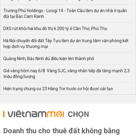
Trường Phú Holdings - Licogi 14 - Toàn Cầu làm dự án nhà ở quân
đội tại Bắc Cam Ranh
DXG rút khỏi hai khu đô thị 6.200 tỷ ở Cần Thơ, Phú Thọ
Hà Nội chuyển đổi đất Tây Tựu làm dự án trung tâm văn phòng kết
hợp dịch vụ thương mại
Quảng Ninh, Bắc Ninh đủ điều kiện lên thành phố
Giá vàng hôm nay 6/8: Vàng SJC, vàng nhẫn tiếp đà tăng mạnh 2,3
triệu đồng/lượng
Hiện trạng chung cư 23 Hàng Tre trước cơ hội được cải tạo
CHỌN
Doanh thu cho thuê đất không bằng