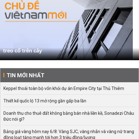
treo cổ trên cây
TIN MỚI NHẤT
Keppel thoái toàn bộ vốn khỏi dự án Empire City tại Thủ Thiêm
Thiết kế quốc lộ 13 mở rộng gần gấp ba lần
Doanh thu cho thuê đất không bằng bán nhà liền kề, Sonadezi Châu
Đức nói gì?
Bảng giá vàng hôm nay 6/8: Vàng SJC, vàng nhẫn và vàng nữ trang
đồng loạt tăng mạnh tới hơn 3 triệu đồng/lượng