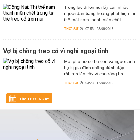
Trong lúc đi lên núi lấy củi, nhiều
người dân bàng hoàng phát hiện thi
thể một nam thanh niên chết...
THỜI SỰ
07:53 | 28/09/2016
Vợ bị chồng treo cổ vì nghi ngoại tình
Một phụ nữ có ba con và người anh
họ bị gia đình chồng đánh đập
rồi treo lên cây vì cho rằng họ...
THỜI SỰ
03:23 | 17/09/2016
TÌM THEO NGÀY