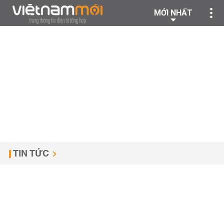
MỚI NHẤT
TIN TỨC