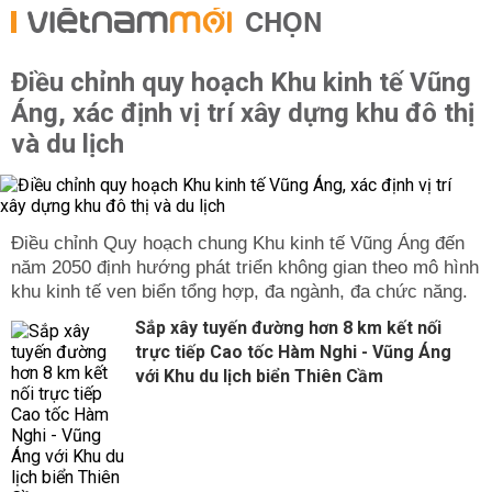
CHỌN
Điều chỉnh quy hoạch Khu kinh tế Vũng
Áng, xác định vị trí xây dựng khu đô thị
và du lịch
Điều chỉnh Quy hoạch chung Khu kinh tế Vũng Áng đến
năm 2050 định hướng phát triển không gian theo mô hình
khu kinh tế ven biển tổng hợp, đa ngành, đa chức năng.
Sắp xây tuyến đường hơn 8 km kết nối
trực tiếp Cao tốc Hàm Nghi - Vũng Áng
với Khu du lịch biển Thiên Cầm