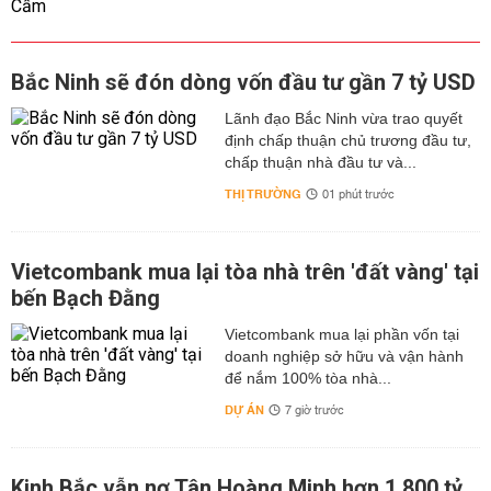
Bắc Ninh sẽ đón dòng vốn đầu tư gần 7 tỷ USD
Lãnh đạo Bắc Ninh vừa trao quyết
định chấp thuận chủ trương đầu tư,
chấp thuận nhà đầu tư và...
THỊ TRƯỜNG
01 phút trước
Vietcombank mua lại tòa nhà trên 'đất vàng' tại
bến Bạch Đằng
Vietcombank mua lại phần vốn tại
doanh nghiệp sở hữu và vận hành
để nắm 100% tòa nhà...
DỰ ÁN
7 giờ trước
Kinh Bắc vẫn nợ Tân Hoàng Minh hơn 1.800 tỷ