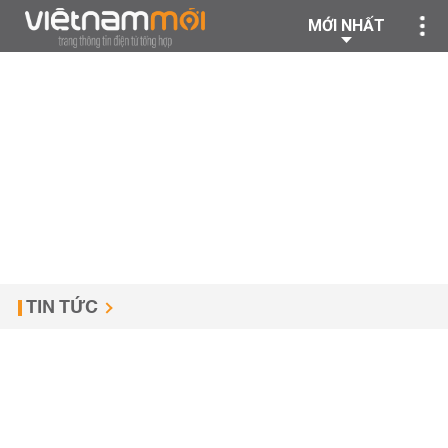
MỚI NHẤT
TIN TỨC