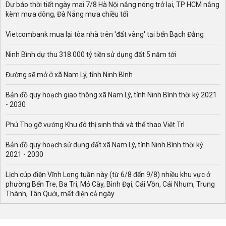
Dự báo thời tiết ngày mai 7/8 Hà Nội nắng nóng trở lại, TP HCM nắng
kèm mưa dông, Đà Nẵng mưa chiều tối
Vietcombank mua lại tòa nhà trên 'đất vàng' tại bến Bạch Đằng
Ninh Bình dự thu 318.000 tỷ tiền sử dụng đất 5 năm tới
Đường sẽ mở ở xã Nam Lý, tỉnh Ninh Bình
Bản đồ quy hoạch giao thông xã Nam Lý, tỉnh Ninh Bình thời kỳ 2021
- 2030
Phú Thọ gỡ vướng Khu đô thị sinh thái và thể thao Việt Trì
Bản đồ quy hoạch sử dụng đất xã Nam Lý, tỉnh Ninh Bình thời kỳ
2021 - 2030
Lịch cúp điện Vĩnh Long tuần này (từ 6/8 đến 9/8) nhiều khu vực ở
phường Bến Tre, Ba Tri, Mỏ Cày, Bình Đại, Cái Vồn, Cái Nhum, Trung
Thành, Tân Quới, mất điện cả ngày