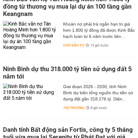
đồng từ thương vụ mua lại dự án 100 tầng gần
Keangnam
hơn 1.800 tỷ đồng đã được Kinh Bắc
hạch toán từ 6 năm trước liên...
CHỦ ĐẦU TƯ
13 giờ trước
Ninh Bình dự thu 318.000 tỷ tiền sử dụng đất 5
năm tới
Giai đoạn 2026 - 2030, tỉnh Ninh
Bình dự kiến tổng nguồn thu tiền sử
dụng đất gần 318.276 tỷ. Diện...
THỊ TRƯỜNG
8 giờ trước
Danh tính Bất động sản Fortis, công ty 5 tháng
tuổi vừa mua lại Serenity từ Phát Đạt với giá