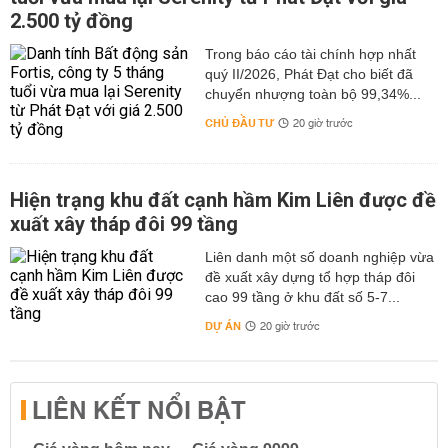
2.500 tỷ đồng
Trong báo cáo tài chính hợp nhất
quý II/2026, Phát Đạt cho biết đã
chuyển nhượng toàn bộ 99,34%...
CHỦ ĐẦU TƯ
20 giờ trước
Hiện trạng khu đất cạnh hầm Kim Liên được đề
xuất xây tháp đôi 99 tầng
Liên danh một số doanh nghiệp vừa
đề xuất xây dựng tổ hợp tháp đôi
cao 99 tầng ở khu đất số 5-7...
DỰ ÁN
20 giờ trước
LIÊN KẾT NỔI BẬT