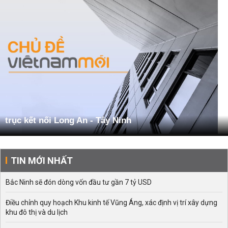
trục kết nối Long An - Tây Ninh
TIN MỚI NHẤT
Bắc Ninh sẽ đón dòng vốn đầu tư gần 7 tỷ USD
Điều chỉnh quy hoạch Khu kinh tế Vũng Áng, xác định vị trí xây dựng
khu đô thị và du lịch