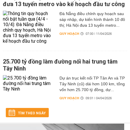
đưa 13 tuyến metro vào kế hoạch đầu tư công
Đà Nẵng điều chỉnh quy hoạch sau
sáp nhập, dự kiến hình thành 10 đô
thị; Hà Nội đưa 13 tuyến metro...
QUY HOẠCH
07:00 | 11/04/2026
25.700 tỷ đồng làm đường nối hai trung tâm
Tây Ninh
Dự án trục kết nối TP Tân An và TP
Tây Ninh (cũ) dài hơn 100 km, tổng
vốn hơn 25.700 tỷ đồng, dự...
QUY HOẠCH
09:01 | 04/04/2026
TÌM THEO NGÀY