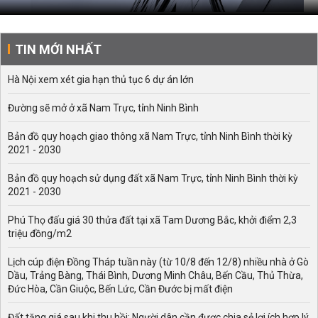
TIN MỚI NHẤT
Hà Nội xem xét gia hạn thủ tục 6 dự án lớn
Đường sẽ mở ở xã Nam Trực, tỉnh Ninh Bình
Bản đồ quy hoạch giao thông xã Nam Trực, tỉnh Ninh Bình thời kỳ
2021 - 2030
Bản đồ quy hoạch sử dụng đất xã Nam Trực, tỉnh Ninh Bình thời kỳ
2021 - 2030
Phú Thọ đấu giá 30 thửa đất tại xã Tam Dương Bắc, khởi điểm 2,3
triệu đồng/m2
Lịch cúp điện Đồng Tháp tuần này (từ 10/8 đến 12/8) nhiều nhà ở Gò
Dầu, Trảng Bàng, Thái Bình, Dương Minh Châu, Bến Cầu, Thủ Thừa,
Đức Hòa, Cần Giuộc, Bến Lức, Cần Đước bị mất điện
Đất tăng giá sau khi thu hồi: Người dân cần được chia sẻ lợi ích hợp lý