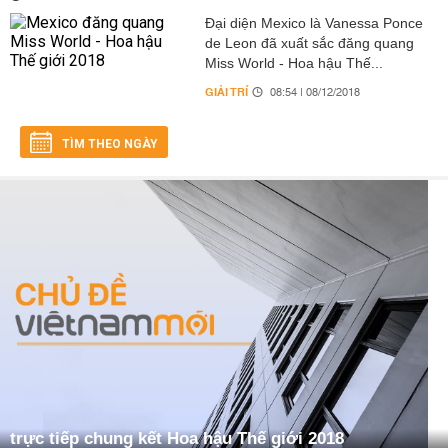
Đại diện Mexico là Vanessa Ponce
de Leon đã xuất sắc đăng quang
Miss World - Hoa hậu Thế...
GIẢI TRÍ
08:54 | 08/12/2018
TÌM THEO NGÀY
trực tiếp chung kết Hoa hậu Thế giới 2018