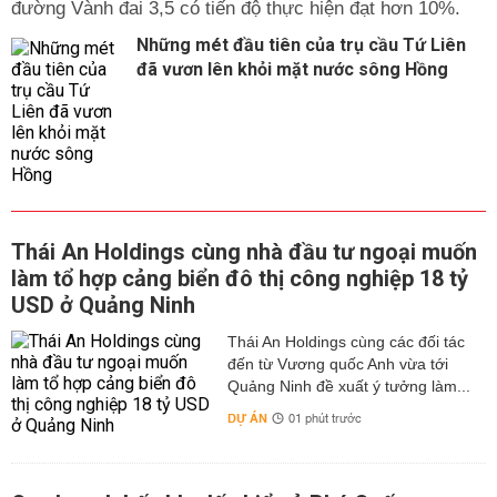
đường Vành đai 3,5 có tiến độ thực hiện đạt hơn 10%.
Những mét đầu tiên của trụ cầu Tứ Liên
đã vươn lên khỏi mặt nước sông Hồng
Thái An Holdings cùng nhà đầu tư ngoại muốn
làm tổ hợp cảng biển đô thị công nghiệp 18 tỷ
USD ở Quảng Ninh
Thái An Holdings cùng các đối tác
đến từ Vương quốc Anh vừa tới
Quảng Ninh đề xuất ý tưởng làm...
DỰ ÁN
01 phút trước