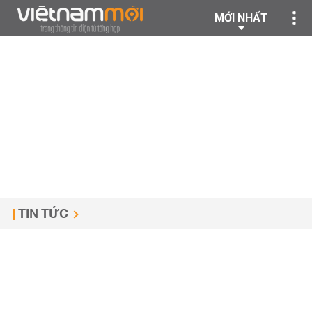
MỚI NHẤT
TIN TỨC