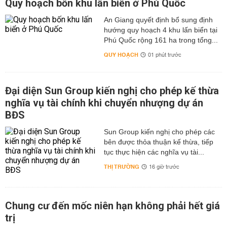
Quy hoạch bốn khu lấn biển ở Phú Quốc
An Giang quyết định bổ sung định
hướng quy hoạch 4 khu lấn biển tại
Phú Quốc rộng 161 ha trong tổng...
QUY HOẠCH
01 phút trước
Đại diện Sun Group kiến nghị cho phép kế thừa
nghĩa vụ tài chính khi chuyển nhượng dự án
BĐS
Sun Group kiến nghị cho phép các
bên được thỏa thuận kế thừa, tiếp
tục thực hiện các nghĩa vụ tài...
THỊ TRƯỜNG
16 giờ trước
Chung cư đến mốc niên hạn không phải hết giá
trị