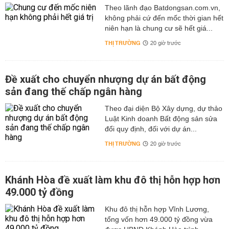
Theo lãnh đạo Batdongsan.com.vn,
không phải cứ đến mốc thời gian hết
niên hạn là chung cư sẽ hết giá...
THỊ TRƯỜNG
20 giờ trước
Đề xuất cho chuyển nhượng dự án bất động
sản đang thế chấp ngân hàng
Theo đại diện Bộ Xây dựng, dự thảo
Luật Kinh doanh Bất động sản sửa
đổi quy định, đối với dự án...
THỊ TRƯỜNG
20 giờ trước
Khánh Hòa đề xuất làm khu đô thị hỗn hợp hơn
49.000 tỷ đồng
Khu đô thị hỗn hợp Vĩnh Lương,
tổng vốn hơn 49.000 tỷ đồng vừa